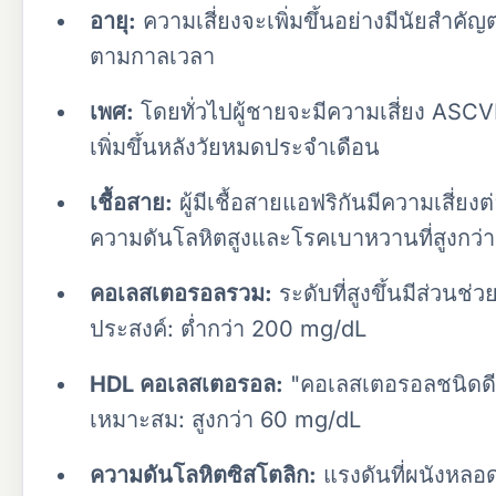
อายุ:
ความเสี่ยงจะเพิ่มขึ้นอย่างมีนัยสำค
ตามกาลเวลา
เพศ:
โดยทั่วไปผู้ชายจะมีความเสี่ยง ASCVD 
เพิ่มขึ้นหลังวัยหมดประจำเดือน
เชื้อสาย:
ผู้มีเชื้อสายแอฟริกันมีความเสี่
ความดันโลหิตสูงและโรคเบาหวานที่สูงกว่า
คอเลสเตอรอลรวม:
ระดับที่สูงขึ้นมีส่วน
ประสงค์: ต่ำกว่า 200 mg/dL
HDL คอเลสเตอรอล:
"คอเลสเตอรอลชนิดดี" ท
เหมาะสม: สูงกว่า 60 mg/dL
ความดันโลหิตซิสโตลิก:
แรงดันที่ผนังหลอ