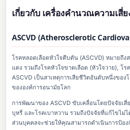
เกี่ยวกับ เครื่องคำนวณความเสี่
ASCVD (Atherosclerotic Cardiova
โรคหลอดเลือดหัวใจตีบตัน (ASCVD) หมายถึง
แดง รวมถึงโรคหัวใจขาดเลือด (หัวใจวาย), โ
ASCVD เป็นสาเหตุการเสียชีวิตอันดับหนึ่งของโล
ขององค์การอนามัยโลก
การพัฒนาของ ASCVD ขับเคลื่อนโดยปัจจัยเสี่ย
บุหรี่ และโรคเบาหวาน รวมถึงปัจจัยที่แก้ไขไม่
ส่วนบุคคลจะช่วยให้คุณสามารถดำเนินการป้องกั