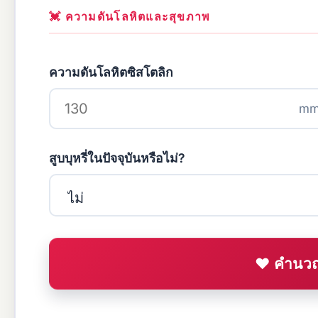
💓 ความดันโลหิตและสุขภาพ
ความดันโลหิตซิสโตลิก
mm
สูบบุหรี่ในปัจจุบันหรือไม่?
❤ คำนวณ