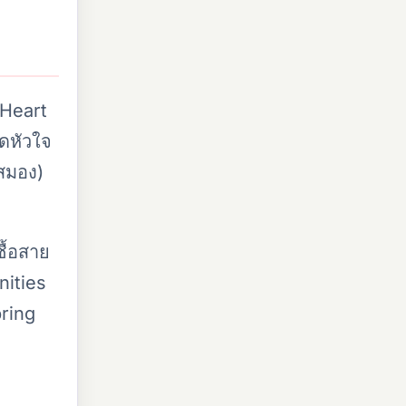
 Heart
ดหัวใจ
ดสมอง)
ื้อสาย
nities
ring