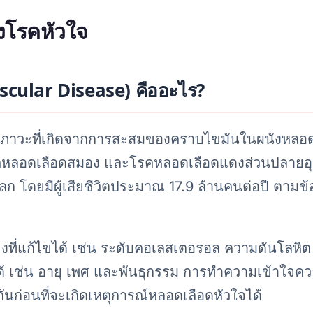
ยงโรคหัวใจ
scular Disease) คืออะไร?
สภาวะที่เกิดจากการสะสมของคราบไขมันในผนังหลอด
รคหลอดเลือดสมอง และโรคหลอดเลือดแดงส่วนปลายอุ
ก โดยมีผู้เสียชีวิตประมาณ 17.9 ล้านคนต่อปี ตามข้
งที่แก้ไขได้ เช่น ระดับคอเลสเตอรอล ความดันโลหิต
ได้ เช่น อายุ เพศ และพันธุกรรม การทำความเข้าใจควา
นก่อนที่จะเกิดเหตุการณ์หลอดเลือดหัวใจได้