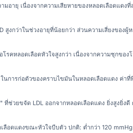
ัญตามอายุ เนื่องจากความเสียหายของหลอดเลือดแดงที
สูงกว่าในช่วงอายุที่น้อยกว่า ส่วนความเสี่ยงของผู้
ยงต่อโรคหลอดเลือดหัวใจสูงกว่า เนื่องจากความชุกของ
ช่วยในการก่อตัวของคราบไขมันในหลอดเลือดแดง ค่าที่พ
ี่ช่วยขจัด LDL ออกจากหลอดเลือดแดง ยิ่งสูงยิ่งดี ค่
ดเลือดแดงขณะหัวใจบีบตัว ปกติ: ต่ำกว่า 120 mmHg