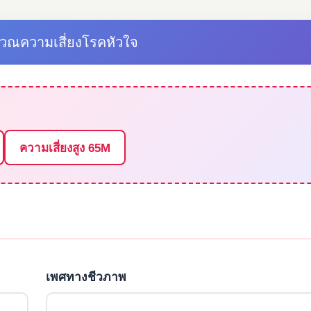
นวณความเสี่ยงโรคหัวใจ
ความเสี่ยงสูง 65M
เพศทางชีวภาพ