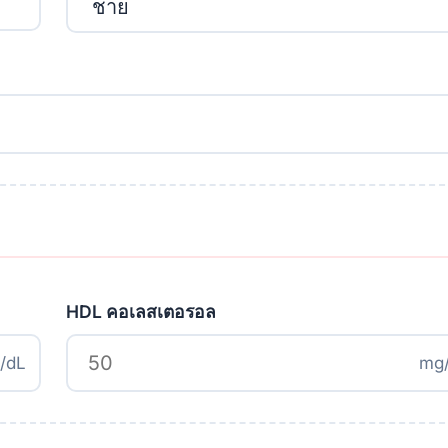
HDL คอเลสเตอรอล
/dL
mg