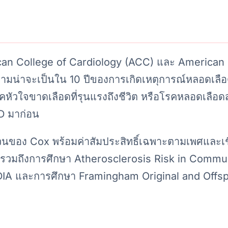
an College of Cardiology (ACC) และ American
ามน่าจะเป็นใน 10 ปีของการเกิดเหตุการณ์หลอดเลือ
 โรคหัวใจขาดเลือดที่รุนแรงถึงชีวิต หรือโรคหลอดเลือ
VD มาก่อน
วนของ Cox พร้อมค่าสัมประสิทธิ์เฉพาะตามเพศและเช
 รวมถึงการศึกษา Atherosclerosis Risk in Commu
DIA และการศึกษา Framingham Original and Offsp