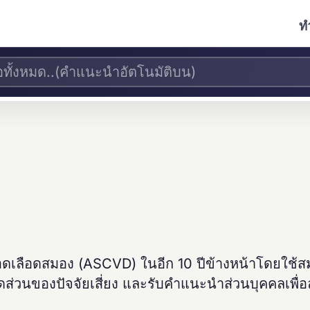
ท
จ
อดเลือดสมอง (ASCVD) ในอีก 10 ปีข้างหน้าโดยใช้
่วนของปัจจัยเสี่ยง และรับคำแนะนำส่วนบุคคลเพื่