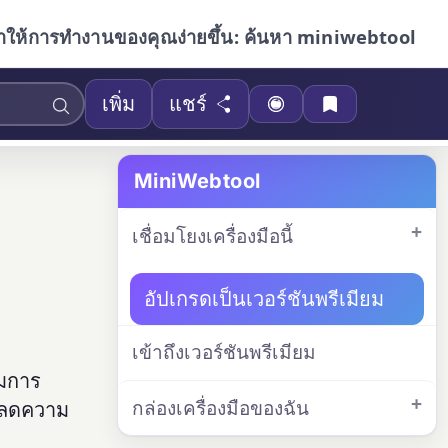
ำให้การทำงานของคุณง่ายขึ้น: ค้นหา miniwebtool
เพิ่ม
แชร์
MiniWebtool
เชื่อมโยงเครื่องมือนี้
อัปเกรดเป็นเวอร์ชันพรีเมียม
เข้าถึงเวอร์ชันพรีเมียม
สมการ
กล่องเครื่องมือของฉัน
อลดความ