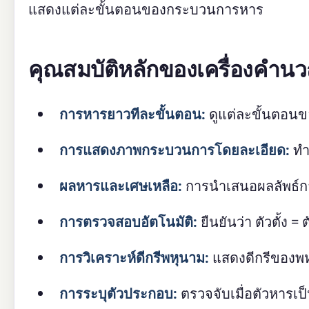
แสดงแต่ละขั้นตอนของกระบวนการหาร
คุณสมบัติหลักของเครื่องคำ
การหารยาวทีละขั้นตอน:
ดูแต่ละขั้นตอนข
การแสดงภาพกระบวนการโดยละเอียด:
ทำ
ผลหารและเศษเหลือ:
การนำเสนอผลลัพธ์กา
การตรวจสอบอัตโนมัติ:
ยืนยันว่า ตัวตั้ง 
การวิเคราะห์ดีกรีพหุนาม:
แสดงดีกรีของพหุน
การระบุตัวประกอบ:
ตรวจจับเมื่อตัวหารเป