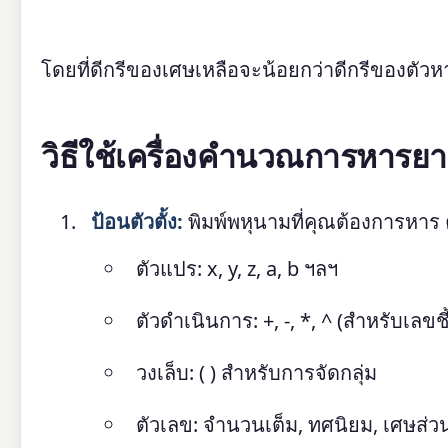
โดยที่ดีกรีของเศษเหลือจะน้อยกว่าดีกรีของตัวห
วิธีใช้เครื่องคำนวณการหารย
ป้อนตัวตั้ง:
พิมพ์พหุนามที่คุณต้องการหาร
ตัวแปร: x, y, z, a, b ฯลฯ
ตัวดำเนินการ: +, -, *, ^ (สำหรับเลขชี
วงเล็บ: ( ) สำหรับการจัดกลุ่ม
ตัวเลข: จำนวนเต็ม, ทศนิยม, เศษส่ว