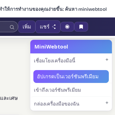
ทำให้การทำงานของคุณง่ายขึ้น: ค้นหา miniwebtool
เพิ่ม
แชร์
MiniWebtool
เชื่อมโยงเครื่องมือนี้
อัปเกรดเป็นเวอร์ชันพรีเมียม
เข้าถึงเวอร์ชันพรีเมียม
ร และเศษ
กล่องเครื่องมือของฉัน