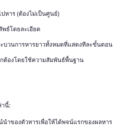
ปหาร (ต้องไม่เป็นศูนย์)
พธ์โดยละเอียด
ระบวนการหารยาวทั้งหมดที่แสดงทีละขั้นตอน
กต้องโดยใช้ความสัมพันธ์พื้นฐาน
นี้:
น์นำของตัวหารเพื่อให้ได้พจน์แรกของผลหาร