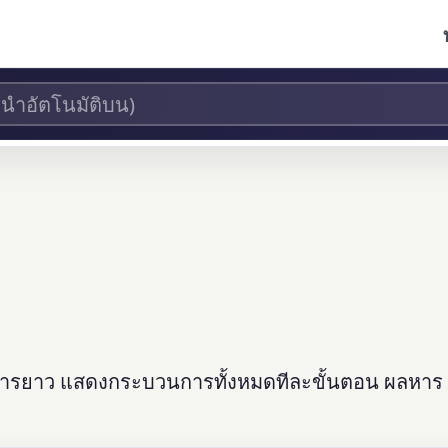
ารหารยาว แสดงกระบวนการทั้งหมดทีละขั้นตอน ผลหา