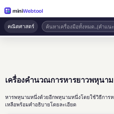
mini
Webtool
คณิตศาสตร์
เครื่องคำนวณการหารยาวพหุนาม
หารพหุนามหนึ่งด้วยอีกพหุนามหนึ่งโดยใช้วิธีก
เหลือพร้อมคำอธิบายโดยละเอียด