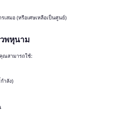
ารเสมอ (หรือเศษเหลือเป็นศูนย์)
าวพหุนาม
 คุณสามารถใช้:
้กำลัง)
น