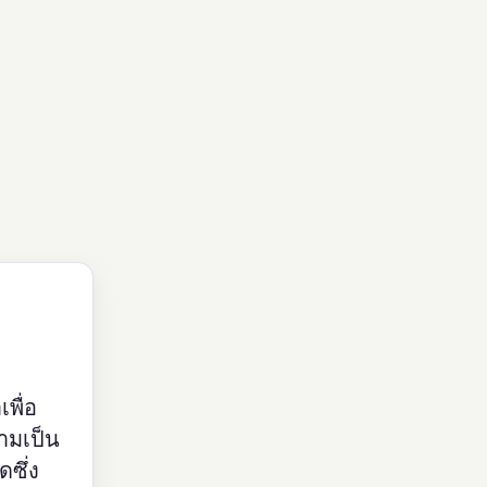
พื่อ
ามเป็น
ซึ่ง