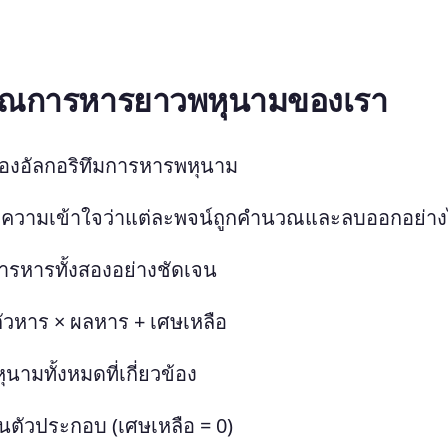
นวณการหารยาวพหุนามของเรา
องอัลกอริทึมการหารพหุนาม
ความเข้าใจว่าแต่ละพจน์ถูกคำนวณและลบออกอย่าง
รหารทั้งสองอย่างชัดเจน
= ตัวหาร × ผลหาร + เศษเหลือ
ามทั้งหมดที่เกี่ยวข้อง
็นตัวประกอบ (เศษเหลือ = 0)