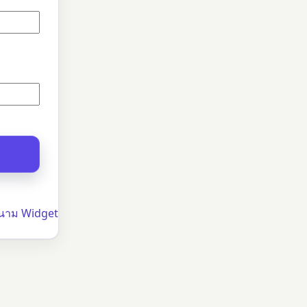
นาม Widget