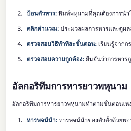
ป้อนตัวหาร:
พิมพ์พหุนามที่คุณต้องการนำไ
คลิกคำนวณ:
ประมวลผลการหารและดูผลลั
ตรวจสอบวิธีทำทีละขั้นตอน:
เรียนรู้จากก
ตรวจสอบความถูกต้อง:
ยืนยันว่าการหารถู
อัลกอริทึมการหารยาวพหุนาม
อัลกอริทึมการหารยาวพหุนามทำตามขั้นตอนเหล่า
หารพจน์นำ:
หารพจน์นำของตัวตั้งด้วยพจ