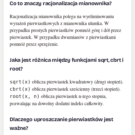
Co to znaczy racjonalizacja mianownika?
Racjonalizacja mianownika polega na wyeliminowaniu
wyrażeń pierwiastkowych z mianownika ułamka. W
przypadku prostych pierwiastków pomnóż górę i dół przez
pierwiastek. W przypadku dwumianów z pierwiastkami
pomnóż przez sprzężenie.
Jaka jest różnica między funkcjami sqrt, cbrt i
root?
oblicza pierwiastek kwadratowy (drugi stopień).
sqrt(x)
oblicza pierwiastek sześcienny (trzeci stopień).
cbrt(x)
oblicza pierwiastek n-tego stopnia,
root(x, n)
pozwalając na dowolny dodatni indeks całkowity.
Dlaczego uproszczanie pierwiastków jest
ważne?