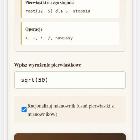
Pierwiastki n-tego stopnia
root(32, 5) dla 5. stopnia
Operacje
+, -, *, /, nawiasy
Wpisz wyrażenie pierwiastkowe
Racjonalizuj mianownik (usuń pierwiastki z
mianowników)