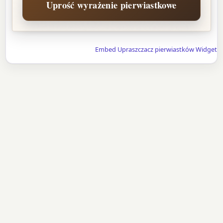
Uprość wyrażenie pierwiastkowe
Embed Upraszczacz pierwiastków Widget