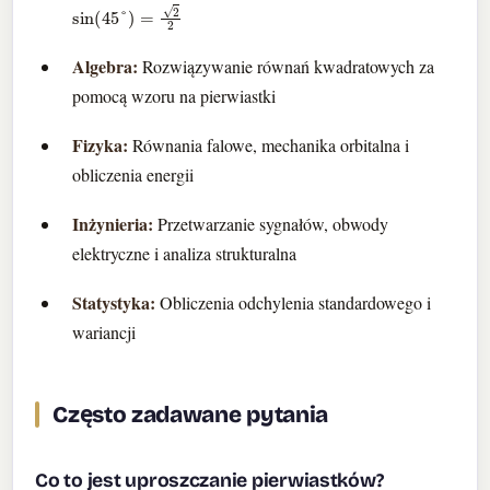
sin
(
45
°
)
=
2
2
Algebra:
Rozwiązywanie równań kwadratowych za
pomocą wzoru na pierwiastki
Fizyka:
Równania falowe, mechanika orbitalna i
obliczenia energii
Inżynieria:
Przetwarzanie sygnałów, obwody
elektryczne i analiza strukturalna
Statystyka:
Obliczenia odchylenia standardowego i
wariancji
Często zadawane pytania
Co to jest uproszczanie pierwiastków?