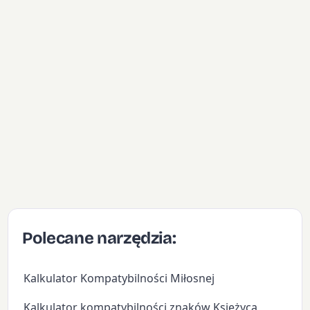
Polecane narzędzia:
Kalkulator Kompatybilności Miłosnej
Kalkulator kompatybilności znaków Księżyca