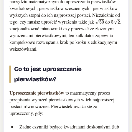
narzędziu matematycznym do uproszczania pierwiastków
kwadratowych, pierwiastków sześciennych i pierwiastków
wyższych stopni do ich najprostszej postaci. Niezależnie od
50
5
2
tego, czy musisz uprościć wyrażenia takie jak
do
,
zracjonalizować mianowniki czy pracować ze złożonymi
wyrażeniami pierwiastkowymi, ten kalkulator zapewnia
kompleksowe rozwiązania krok po kroku z edukacyjnymi
wskazówkami.
Co to jest uproszczanie
pierwiastków?
Uproszczanie pierwiastków
to matematyczny proces
przepisania wyrażeń pierwiastkowych w ich najprostszej
postaci równoważnej. Pierwiastek uważa się za
uproszczony, gdy:
Żadne czynniki będące kwadratami doskonałymi (lub