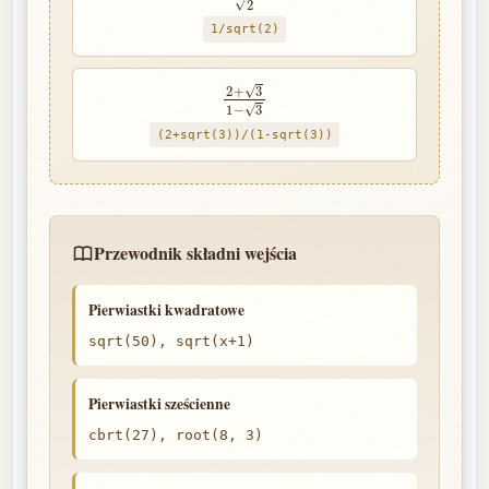
1/sqrt(2)
2
+
3
1
−
3
(2+sqrt(3))/(1-sqrt(3))
Przewodnik składni wejścia
Pierwiastki kwadratowe
sqrt(50), sqrt(x+1)
Pierwiastki sześcienne
cbrt(27), root(8, 3)