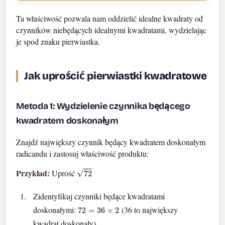
Ta właściwość pozwala nam oddzielić idealne kwadraty od
czynników niebędących idealnymi kwadratami, wydzielając
je spod znaku pierwiastka.
Jak uprościć pierwiastki kwadratowe
Metoda 1: Wydzielenie czynnika będącego
kwadratem doskonałym
Znajdź największy czynnik będący kwadratem doskonałym
radicandu i zastosuj właściwość produktu:
72
Przykład:
Uprość
Zidentyfikuj czynniki będące kwadratami
72
=
36
×
2
doskonałymi:
(36 to największy
kwadrat doskonały)