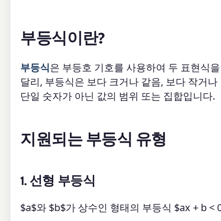
부등식이란?
부등식
은 부등호 기호를 사용하여 두 표현식을
달리, 부등식은 보다 크거나 같음, 보다 작거
단일 숫자가 아닌 값의 범위 또는 집합입니다.
지원되는 부등식 유형
1. 선형 부등식
$a$와 $b$가 상수인 형태의 부등식 $ax + b < 0