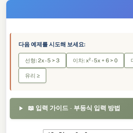
다음 예제를 시도해 보세요:
선형: 2x - 5 > 3
이차: x² - 5x + 6 > 0
유리 ≥
📖 입력 가이드 - 부등식 입력 방법