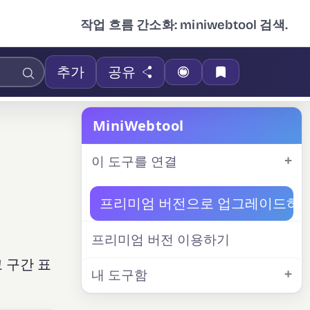
작업 흐름 간소화: miniwebtool 검색.
추가
공유
MiniWebtool
이 도구를 연결
프리미엄 버전으로 업그레이드하
프리미엄 버전 이용하기
 구간 표
내 도구함