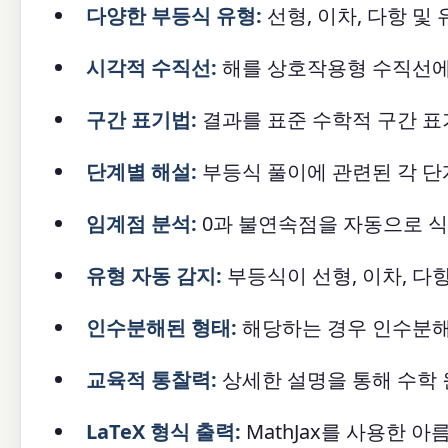
다양한 부등식 유형:
선형, 이차, 다항 및
시각적 수직선:
해를 상호작용형 수직선에
구간 표기법:
결과를 표준 수학적 구간 
단계별 해설:
부등식 풀이에 관련된 각 단
임계점 분석:
0과 불연속점을 자동으로 
유형 자동 감지:
부등식이 선형, 이차, 다
인수분해된 형태:
해당하는 경우 인수분해
교육적 통찰력:
상세한 설명을 통해 수학 
LaTeX 형식 출력:
MathJax를 사용한 