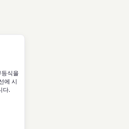
 부등식을
선에 시
니다.