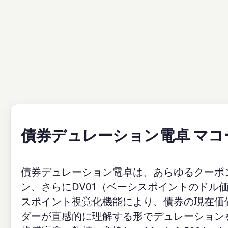
債券デュレーション電卓 マコ
債券デュレーション電卓は、あらゆるクーポ
ン、さらにDV01（ベーシスポイントのドル
スポイント視覚化機能により、債券の現在価
ダーが直感的に理解する形でデュレーション