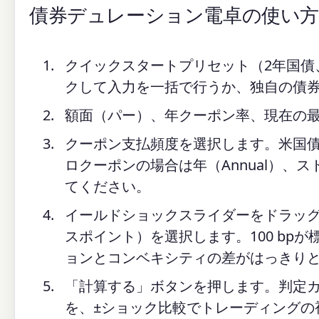
債券デュレーション電卓の使い方
クイックスタートプリセット（2年国債
クして入力を一括で行うか、独自の債
額面（パー）、年クーポン率、現在の
クーポン支払頻度を選択します。米国債の場
ロクーポンの場合は年（Annual）、
てください。
イールドショックスライダーをドラッ
スポイント）を選択します。100 bpが
ョンとコンベキシティの差がはっきり
「計算する」ボタンを押します。判定
を、±ショック比較でトレーディングの