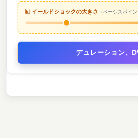
📊 イールドショックの大きさ
(ベーシスポイン
デュレーション、D