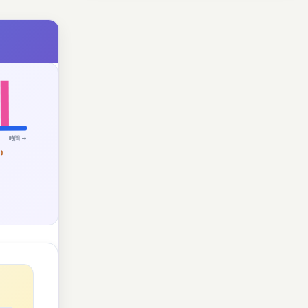
時間 →
)