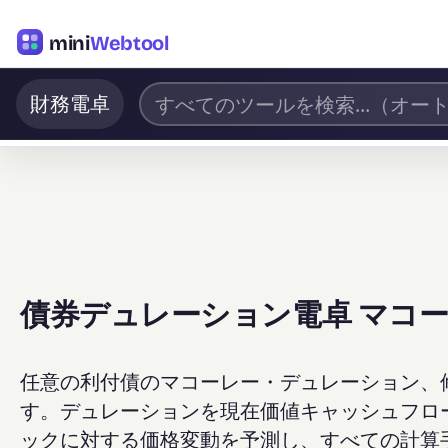
mini
Webtool
財務電卓
債券デュレーション電卓 マコ
任意の利付債のマコーレー・デュレーション、修
す。デュレーションを現在価値キャッシュフロ
ックに対する価格変動を予測し、すべての計算