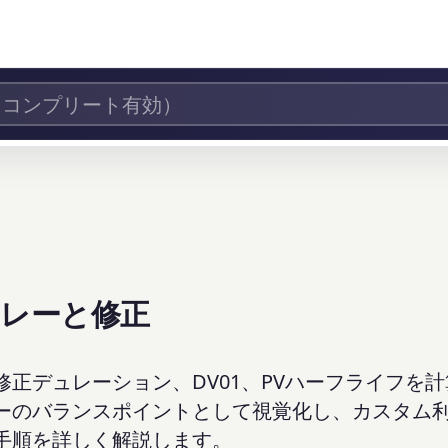
ーレーと修正
正デュレーション、DV01、PVハーフライフを計
ーのバランスポイントとして視覚化し、カスタム
手順を詳しく解説します。