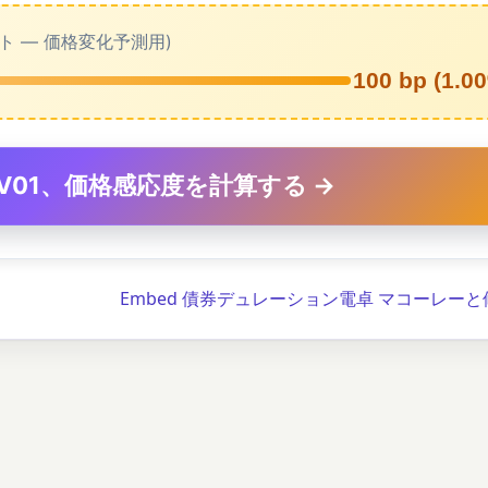
ト — 価格変化予測用)
100 bp (1.0
V01、価格感応度を計算する →
Embed 債券デュレーション電卓 マコーレーと修正