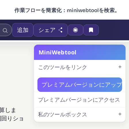
作業フローを簡素化：miniwebtoolを検索。
追加
シェア
MiniWebtool
このツールをリンク
プレミアムバージョンにアップグ
プレミアムバージョンにアクセス
算しま
私のツールボックス
利回りショ