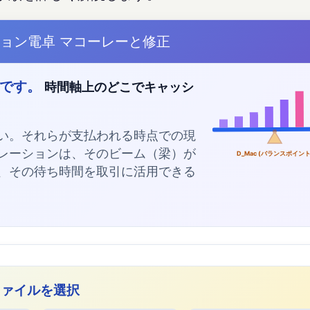
ョン電卓 マコーレーと修正
です。
時間軸上のどこでキャッシ
い。それらが支払われる時点での現
レーションは、そのビーム（梁）が
D_Mac (バランスポイント
、その待ち時間を取引に活用できる
ファイルを選択