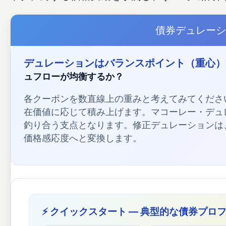
債券デュレーシ
デュレーションはバランスポイント（重心）
ュフローが均衡するか？
各クーポンを数直線上の重みと考えてみてくださ
在価値に応じて積み上げます。マコーレー・デュ
釣り合う支点となります。修正デュレーションは
価格感応度へと変換します。
⚡ クイックスタート — 典型的な債券プロ