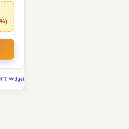
0%)
 Widget