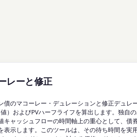
ーレーと修正
ン債のマコーレー・デュレーションと修正デュレ
価値）およびPVハーフライフを算出します。独自
値キャッシュフローの時間軸上の重心として、債
を表示します。このツールは、その待ち時間を実