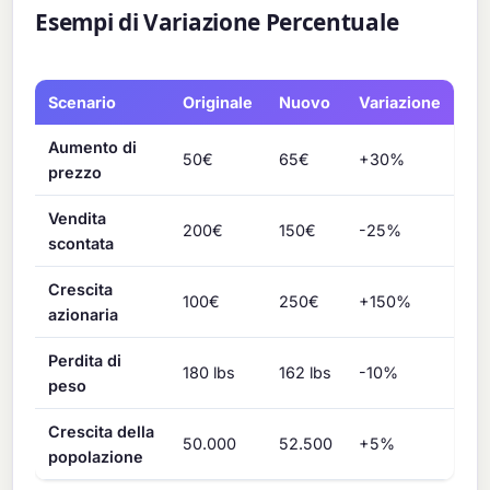
Esempi di Variazione Percentuale
Scenario
Originale
Nuovo
Variazione
Aumento di
50€
65€
+30%
prezzo
Vendita
200€
150€
-25%
scontata
Crescita
100€
250€
+150%
azionaria
Perdita di
180 lbs
162 lbs
-10%
peso
Crescita della
50.000
52.500
+5%
popolazione