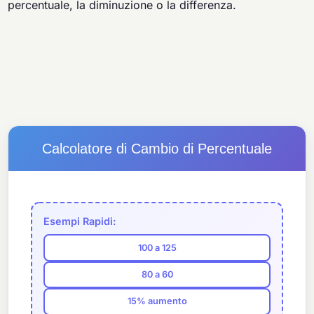
percentuale, la diminuzione o la differenza.
Calcolatore di Cambio di Percentuale
Esempi Rapidi:
100 a 125
80 a 60
15% aumento