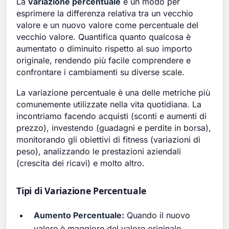
La
variazione percentuale
è un modo per
esprimere la differenza relativa tra un vecchio
valore e un nuovo valore come percentuale del
vecchio valore. Quantifica quanto qualcosa è
aumentato o diminuito rispetto al suo importo
originale, rendendo più facile comprendere e
confrontare i cambiamenti su diverse scale.
La variazione percentuale è una delle metriche più
comunemente utilizzate nella vita quotidiana. La
incontriamo facendo acquisti (sconti e aumenti di
prezzo), investendo (guadagni e perdite in borsa),
monitorando gli obiettivi di fitness (variazioni di
peso), analizzando le prestazioni aziendali
(crescita dei ricavi) e molto altro.
Tipi di Variazione Percentuale
Aumento Percentuale:
Quando il nuovo
valore è maggiore del valore originale,