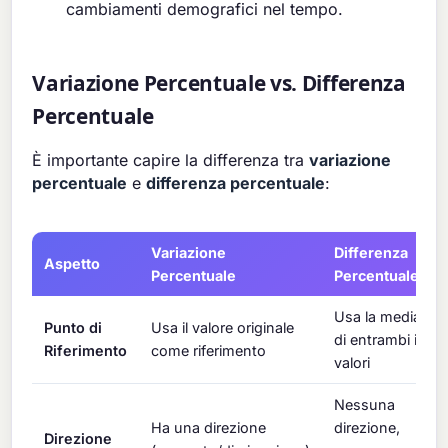
cambiamenti demografici nel tempo.
Variazione Percentuale vs. Differenza
Percentuale
È importante capire la differenza tra
variazione
percentuale
e
differenza percentuale
:
Variazione
Differenza
Aspetto
Percentuale
Percentuale
Usa la media
Punto di
Usa il valore originale
di entrambi i
Riferimento
come riferimento
valori
Nessuna
Ha una direzione
direzione,
Direzione