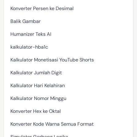
Konverter Persen ke Desimal
Balik Gambar
Humanizer Teks AI
kalkulator-hba1c
Kalkulator Monetisasi YouTube Shorts
Kalkulator Jumlah Digit
Kalkulator Hari Kelahiran
Kalkulator Nomor Minggu
Konverter Hex ke Oktal
Konverter Kode Warna Semua Format
Simulator Gerbang Logika