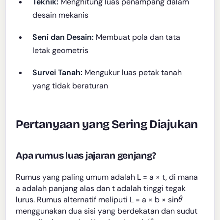
Teknik:
Menghitung luas penampang dalam
desain mekanis
Seni dan Desain:
Membuat pola dan tata
letak geometris
Survei Tanah:
Mengukur luas petak tanah
yang tidak beraturan
Pertanyaan yang Sering Diajukan
Apa rumus luas jajaran genjang?
Rumus yang paling umum adalah L = a × t, di mana
a adalah panjang alas dan t adalah tinggi tegak
θ
lurus. Rumus alternatif meliputi L = a × b × sin
menggunakan dua sisi yang berdekatan dan sudut
φ