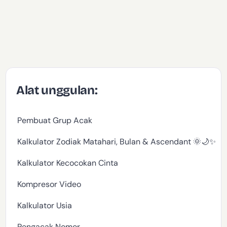
Alat unggulan:
Pembuat Grup Acak
Kalkulator Zodiak Matahari, Bulan & Ascendant 🌞🌙✨
Kalkulator Kecocokan Cinta
Kompresor Video
Kalkulator Usia
Pengacak Nomor