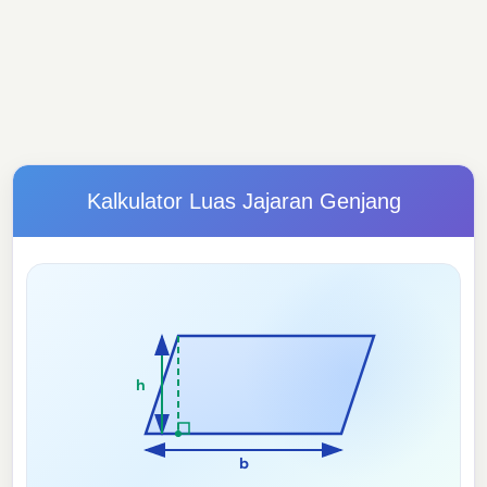
Kalkulator Luas Jajaran Genjang
h
b