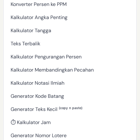
Konverter Persen ke PPM
Kalkulator Angka Penting
Kalkulator Tangga
Teks Terbalik
Kalkulator Pengurangan Persen
Kalkulator Membandingkan Pecahan
Kalkulator Notasi Ilmiah
Generator Kode Batang
Generator Teks Kecil ⁽ᶜᵒᵖʸ ⁿ ᵖᵃˢᵗᵉ⁾
⏱️ Kalkulator Jam
Generator Nomor Lotere