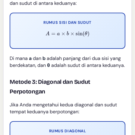
dan sudut di antara keduanya:
RUMUS SISI DAN SUDUT
A
=
a
×
b
×
sin
(
θ
)
Di mana
a
dan
b
adalah panjang dari dua sisi yang
berdekatan, dan
θ
adalah sudut di antara keduanya.
Metode 3: Diagonal dan Sudut
Perpotongan
Jika Anda mengetahui kedua diagonal dan sudut
tempat keduanya berpotongan:
RUMUS DIAGONAL