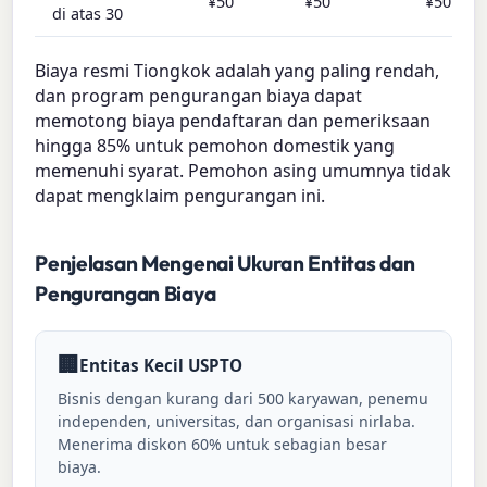
¥50
¥50
¥50
di atas 30
Biaya resmi Tiongkok adalah yang paling rendah,
dan program pengurangan biaya dapat
memotong biaya pendaftaran dan pemeriksaan
hingga 85% untuk pemohon domestik yang
memenuhi syarat. Pemohon asing umumnya tidak
dapat mengklaim pengurangan ini.
Penjelasan Mengenai Ukuran Entitas dan
Pengurangan Biaya
🏢
Entitas Kecil USPTO
Bisnis dengan kurang dari 500 karyawan, penemu
independen, universitas, dan organisasi nirlaba.
Menerima diskon 60% untuk sebagian besar
biaya.