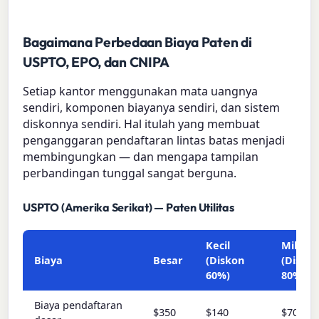
Bagaimana Perbedaan Biaya Paten di
USPTO, EPO, dan CNIPA
Setiap kantor menggunakan mata uangnya
sendiri, komponen biayanya sendiri, dan sistem
diskonnya sendiri. Hal itulah yang membuat
penganggaran pendaftaran lintas batas menjadi
membingungkan — dan mengapa tampilan
perbandingan tunggal sangat berguna.
USPTO (Amerika Serikat) — Paten Utilitas
Kecil
Mikro
Biaya
Besar
(Diskon
(Disko
60%)
80%)
Biaya pendaftaran
$350
$140
$70