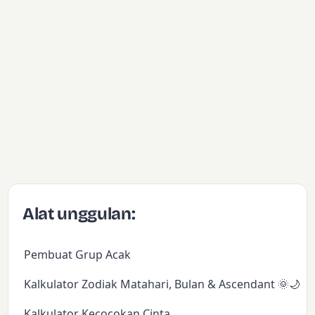
Alat unggulan:
Pembuat Grup Acak
Kalkulator Zodiak Matahari, Bulan & Ascendant 🌞🌙✨
Kalkulator Kecocokan Cinta