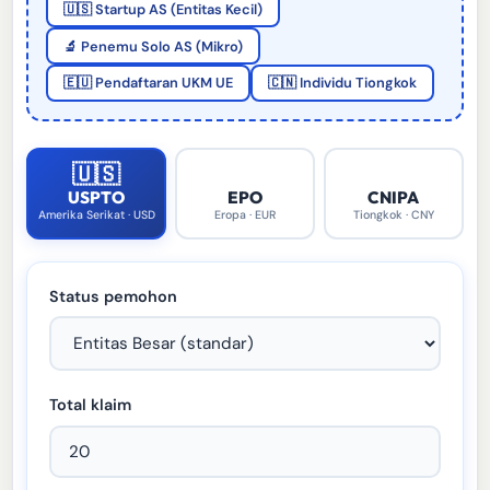
🇺🇸 Startup AS (Entitas Kecil)
🔬 Penemu Solo AS (Mikro)
🇪🇺 Pendaftaran UKM UE
🇨🇳 Individu Tiongkok
🇺🇸
🇪🇺
🇨🇳
USPTO
EPO
CNIPA
Amerika Serikat · USD
Eropa · EUR
Tiongkok · CNY
Status pemohon
Total klaim