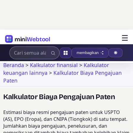
☰
mini
Webtool
membagikan
Beranda
>
Kalkulator finansial
>
Kalkulator
keuangan lainnya
>
Kalkulator Biaya Pengajuan
Paten
Kalkulator Biaya Pengajuan Paten
Estimasi biaya resmi pengajuan paten untuk USPTO
(AS), EPO (Eropa), dan CNIPA (Tiongkok) di satu tempat.
Jumlahkan biaya pengajuan, penelusuran, dan
pemeriksaan ditambah biaya tambahan kelebihan klaim