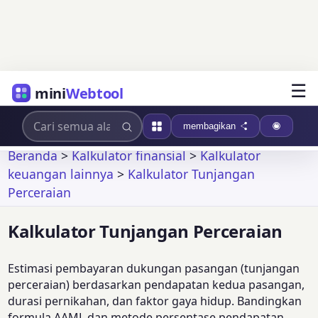
☰
mini
Webtool
membagikan
Beranda
>
Kalkulator finansial
>
Kalkulator
keuangan lainnya
>
Kalkulator Tunjangan
Perceraian
Kalkulator Tunjangan Perceraian
Estimasi pembayaran dukungan pasangan (tunjangan
perceraian) berdasarkan pendapatan kedua pasangan,
durasi pernikahan, dan faktor gaya hidup. Bandingkan
formula AAML dan metode persentase pendapatan