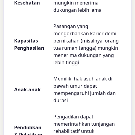
Kesehatan
mungkin menerima
dukungan lebih lama
Pasangan yang
mengorbankan karier demi
Kapasitas
pernikahan (misalnya, orang
Penghasilan
tua rumah tangga) mungkin
menerima dukungan yang
lebih tinggi
Memiliki hak asuh anak di
bawah umur dapat
Anak-anak
mempengaruhi jumlah dan
durasi
Pengadilan dapat
memerintahkan tunjangan
Pendidikan
rehabilitatif untuk
& Pelatihan