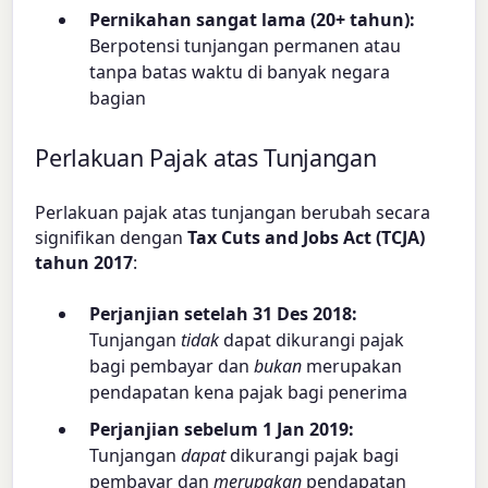
Pernikahan sangat lama (20+ tahun):
Berpotensi tunjangan permanen atau
tanpa batas waktu di banyak negara
bagian
Perlakuan Pajak atas Tunjangan
Perlakuan pajak atas tunjangan berubah secara
signifikan dengan
Tax Cuts and Jobs Act (TCJA)
tahun 2017
:
Perjanjian setelah 31 Des 2018:
Tunjangan
tidak
dapat dikurangi pajak
bagi pembayar dan
bukan
merupakan
pendapatan kena pajak bagi penerima
Perjanjian sebelum 1 Jan 2019:
Tunjangan
dapat
dikurangi pajak bagi
pembayar dan
merupakan
pendapatan