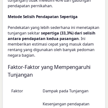
tunjangan) tidak melebihi 40% dari gabungan
pendapatan pernikahan.
Metode Selisih Pendapatan Sepertiga
Pendekatan yang lebih sederhana ini menetapkan
tunjangan sekitar
sepertiga (33,3%) dari selisih
antara pendapatan kedua pasangan
. Ini
memberikan estimasi cepat yang masuk dalam
rentang yang digunakan oleh banyak pedoman
negara bagian.
Faktor-Faktor yang Mempengaruhi
Tunjangan
Faktor
Dampak pada Tunjangan
Kesenjangan pendapatan