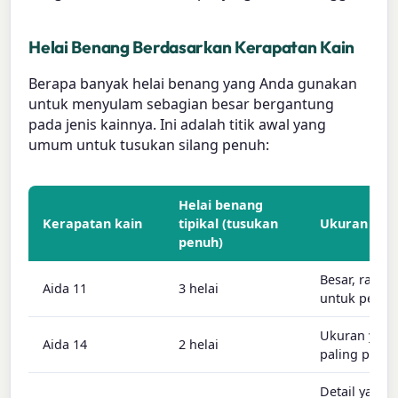
Helai Benang Berdasarkan Kerapatan Kain
Berapa banyak helai benang yang Anda gunakan
untuk menyulam sebagian besar bergantung
pada jenis kainnya. Ini adalah titik awal yang
umum untuk tusukan silang penuh:
Helai benang
Kerapatan kain
tipikal (tusukan
Ukuran tus
penuh)
Besar, rama
Aida 11
3 helai
untuk pemul
Ukuran yan
Aida 14
2 helai
paling popul
Detail yang