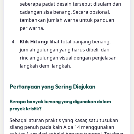
seberapa padat desain tersebut disulam dan
cadangan sisa benang. Secara opsional,
tambahkan jumlah warna untuk panduan
per warna.
Klik Hitung:
lihat total panjang benang,
jumlah gulungan yang harus dibeli, dan
rincian gulungan visual dengan penjelasan
langkah demi langkah.
Pertanyaan yang Sering Diajukan
Berapa banyak benang yang digunakan dalam
proyek kristik?
Sebagai aturan praktis yang kasar, satu tusukan
silang penuh pada kain Aida 14 menggunakan
sekitar 1 cm dari sehelai benang tunggal. Totalnya