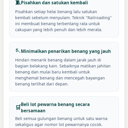
🧵
Pisahkan dan satukan kembali
Pisahkan setiap helai benang lalu satukan
kembali sebelum menyulam. Teknik "Railroading"
ini membuat benang terbentang rata untuk
cakupan yang lebih penuh dan lebih merata.
🪡
Minimalkan penarikan benang yang jauh
Hindari menarik benang dalam jarak jauh di
bagian belakang kain. Sebaiknya matikan jahitan
benang dan mulai baru kembali untuk
menghemat benang dan mencegah bayangan
benang terlihat dari depan.
Beli lot pewarna benang secara
🛒
bersamaan
Beli semua gulungan benang untuk satu warna
sekaligus agar nomor lot pewarnanya cocok.