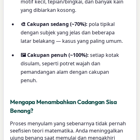
motif kecil, tepian/bingkai, dan banyak kain
yang dibiarkan kosong.
🎨 Cakupan sedang (~70%):
pola tipikal
dengan subjek yang jelas dan beberapa
latar belakang — kasus yang paling umum.
🖼️ Cakupan penuh (~100%):
setiap kotak
disulam, seperti potret wajah dan
pemandangan alam dengan cakupan
penuh.
Mengapa Menambahkan Cadangan Sisa
Benang?
Proses menyulam yang sebenarnya tidak pernah
seefisien teori matematika. Anda meninggalkan
ujung benang saat memulai dan mengakhiri