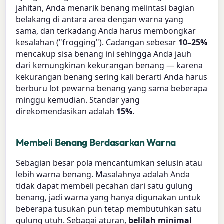
jahitan, Anda menarik benang melintasi bagian
belakang di antara area dengan warna yang
sama, dan terkadang Anda harus membongkar
kesalahan ("frogging"). Cadangan sebesar
10–25%
mencakup sisa benang ini sehingga Anda jauh
dari kemungkinan kekurangan benang — karena
kekurangan benang sering kali berarti Anda harus
berburu lot pewarna benang yang sama beberapa
minggu kemudian. Standar yang
direkomendasikan adalah
15%
.
Membeli Benang Berdasarkan Warna
Sebagian besar pola mencantumkan selusin atau
lebih warna benang. Masalahnya adalah Anda
tidak dapat membeli pecahan dari satu gulung
benang, jadi warna yang hanya digunakan untuk
beberapa tusukan pun tetap membutuhkan satu
gulung utuh. Sebagai aturan,
belilah minimal