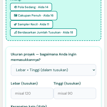
🎨 Pola Sedang · Aida 14
🖼️ Cakupan Penuh · Aida 16
🌿 Sampler Kecil · Aida 11
📐 Berdasarkan Jumlah Tusukan · Aida 18
Ukuran proyek — bagaimana Anda ingin
memasukkannya?
Lebar (tusukan)
Tinggi (tusukan)
Kerapatan kain (Aida)