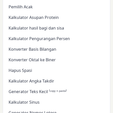
Pemilih Acak
Kalkulator Asupan Protein
Kalkulator hasil bagi dan sisa
Kalkulator Pengurangan Persen
Konverter Basis Bilangan
Konverter Oktal ke Biner
Hapus Spasi
Kalkulator Angka Takdir
Generator Teks Kecil ⁽ᶜᵒᵖʸ ⁿ ᵖᵃˢᵗᵉ⁾
Kalkulator Sinus
Generator Nomor Lotere