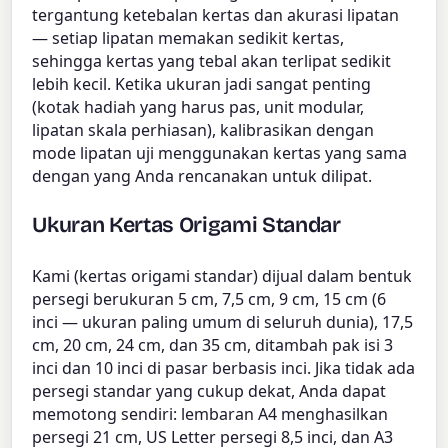
tergantung ketebalan kertas dan akurasi lipatan
— setiap lipatan memakan sedikit kertas,
sehingga kertas yang tebal akan terlipat sedikit
lebih kecil. Ketika ukuran jadi sangat penting
(kotak hadiah yang harus pas, unit modular,
lipatan skala perhiasan), kalibrasikan dengan
mode lipatan uji menggunakan kertas yang sama
dengan yang Anda rencanakan untuk dilipat.
Ukuran Kertas Origami Standar
Kami (kertas origami standar) dijual dalam bentuk
persegi berukuran 5 cm, 7,5 cm, 9 cm, 15 cm (6
inci — ukuran paling umum di seluruh dunia), 17,5
cm, 20 cm, 24 cm, dan 35 cm, ditambah pak isi 3
inci dan 10 inci di pasar berbasis inci. Jika tidak ada
persegi standar yang cukup dekat, Anda dapat
memotong sendiri: lembaran A4 menghasilkan
persegi 21 cm, US Letter persegi 8,5 inci, dan A3