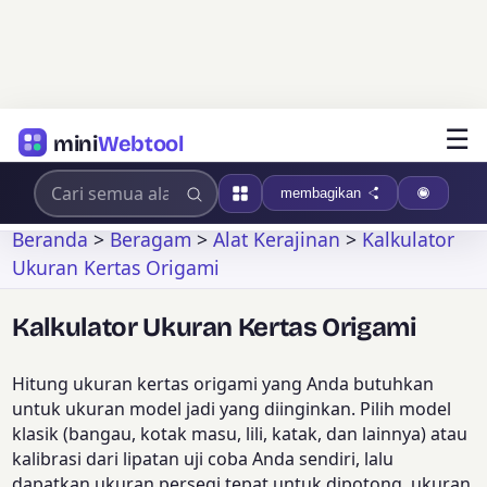
☰
mini
Webtool
membagikan
Beranda
>
Beragam
>
Alat Kerajinan
>
Kalkulator
Ukuran Kertas Origami
Kalkulator Ukuran Kertas Origami
Hitung ukuran kertas origami yang Anda butuhkan
untuk ukuran model jadi yang diinginkan. Pilih model
klasik (bangau, kotak masu, lili, katak, dan lainnya) atau
kalibrasi dari lipatan uji coba Anda sendiri, lalu
dapatkan ukuran persegi tepat untuk dipotong, ukuran