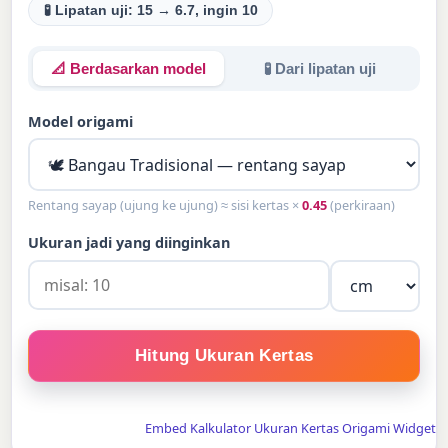
🧪 Lipatan uji: 15 → 6.7, ingin 10
📐 Berdasarkan model
🧪 Dari lipatan uji
Model origami
Rentang sayap (ujung ke ujung) ≈ sisi kertas ×
0.45
(perkiraan)
Ukuran jadi yang diinginkan
Hitung Ukuran Kertas
Embed Kalkulator Ukuran Kertas Origami Widget