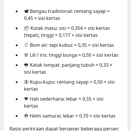
🕊 Bangau tradisional: rentang sayap ≈
0,45 × sisi kertas
📦 Kotak masu: sisi = 0,354 × sisi kertas
(tepat), tinggi = 0,177 × sisi kertas
🎈 Bom air: tepi kubus ≈ 0,35 × sisi kertas
🌸 Lili / iris: tinggi bunga ≈ 0,50 × sisi kertas
🐸 Katak lompat: panjang tubuh ≈ 0,33 ×
sisi kertas
🦋 Kupu-kupu: rentang sayap ≈ 0,50 × sisi
kertas
💗 Hati sederhana: lebar ≈ 0,55 × sisi
kertas
⛑ Helm samurai: lebar ≈ 0,70 × sisi kertas
Rasio perkiraan dapat bergeser beberapa persen