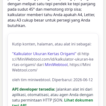
dengan melipat satu tepi pendek ke tepi panjang
pada sudut 45° dan memotong strip sisa;
kalkulator memberi tahu Anda apakah A4, Letter,
atau A3 cukup besar untuk persegi yang Anda
butuhkan.
Kutip konten, halaman, atau alat ini sebagai:
"Kalkulator Ukuran Kertas Origami"
di http
s://MiniWebtool.com/id/kalkulator-ukuran-ke
rtas-origami/ dari
MiniWebtool
, https://Mini
Webtool.com/
oleh tim miniwebtool. Diperbarui: 2026-06-12
API developer tersedia:
Jalankan alat ini dari
aplikasi, otomatisasi, atau agen Anda dengan
satu permintaan HTTP JSON.
Lihat dokumen
tasi API