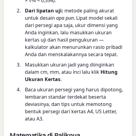
× √2⁄4 ≈ 0,354).
Dari lipatan uji:
metode paling akurat
untuk desain
apa pun
. Lipat model sekali
dari persegi apa saja, ukur dimensi yang
Anda inginkan, lalu masukkan ukuran
kertas uji dan hasil pengukuran —
kalkulator akan menurunkan rasio pribadi
Anda dan menskalakannya secara tepat.
Masukkan ukuran jadi yang diinginkan
dalam cm, mm, atau inci lalu klik
Hitung
Ukuran Kertas
.
Baca ukuran persegi yang harus dipotong,
lembaran standar terdekat beserta
deviasinya, dan tips untuk memotong
bentuk persegi dari kertas A4, US Letter,
atau A3.
Matematika di Baliknya