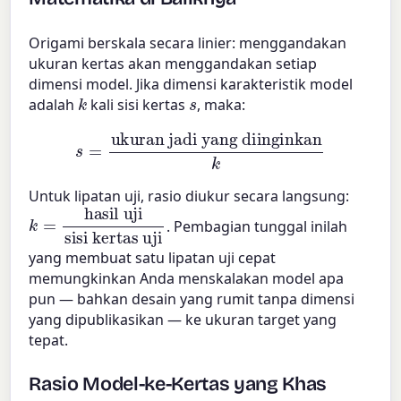
Origami berskala secara linier: menggandakan
ukuran kertas akan menggandakan setiap
dimensi model. Jika dimensi karakteristik model
k
s
adalah
kali sisi kertas
, maka:
s
=
ukuran jadi yang diinginkan
k
Untuk lipatan uji, rasio diukur secara langsung:
k
sisi kertas uji
=
hasil uji
. Pembagian tunggal inilah
yang membuat satu lipatan uji cepat
memungkinkan Anda menskalakan model apa
pun — bahkan desain yang rumit tanpa dimensi
yang dipublikasikan — ke ukuran target yang
tepat.
Rasio Model-ke-Kertas yang Khas