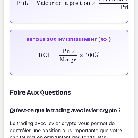
é
RETOUR SUR INVESTISSEMENT (ROI)
ROI
=
PnL
Marge
×
100
%
Foire Aux Questions
Qu'est-ce que le trading avec levier crypto ?
Le trading avec levier crypto vous permet de
contrôler une position plus importante que votre
capital réel en empruntant des fonds. Par