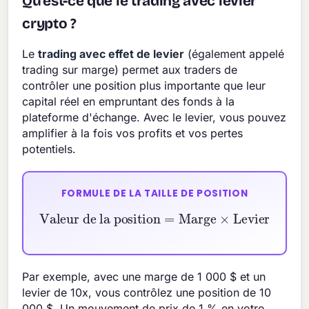
Qu'est-ce que le trading avec levier
crypto ?
Le
trading avec effet de levier
(également appelé
trading sur marge) permet aux traders de
contrôler une position plus importante que leur
capital réel en empruntant des fonds à la
plateforme d'échange. Avec le levier, vous pouvez
amplifier à la fois vos profits et vos pertes
potentiels.
FORMULE DE LA TAILLE DE POSITION
Valeur de la position
=
Marge
×
Levier
Par exemple, avec une marge de 1 000 $ et un
levier de 10x, vous contrôlez une position de 10
000 $. Un mouvement de prix de 1 % en votre