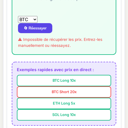
🔄 Réessayer
⚠ Impossible de récupérer les prix. Entrez-les
manuellement ou réessayez.
Exemples rapides avec prix en direct :
BTC Long 10x
BTC Short 20x
ETH Long 5x
SOL Long 10x