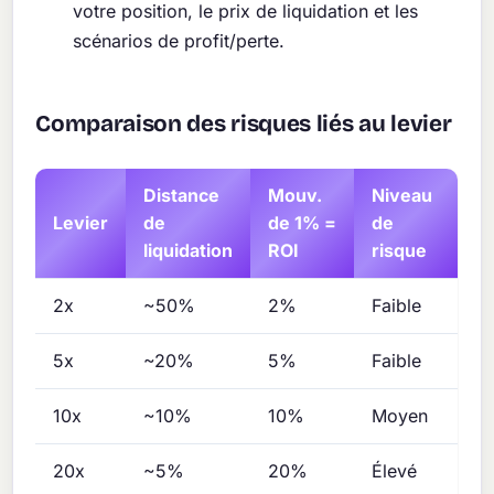
votre position, le prix de liquidation et les
scénarios de profit/perte.
Comparaison des risques liés au levier
Distance
Mouv.
Niveau
Levier
de
de 1% =
de
liquidation
ROI
risque
2x
~50%
2%
Faible
5x
~20%
5%
Faible
10x
~10%
10%
Moyen
20x
~5%
20%
Élevé