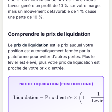
faveur génère un profit de 10 % sur votre marge,
mais un mouvement défavorable de 1 % cause
une perte de 10 %.
Comprendre le prix de liquidation
Le
prix de liquidation
est le prix auquel votre
position est automatiquement fermée par la
plateforme pour éviter d'autres pertes. Plus le
levier est élevé, plus votre prix de liquidation est
proche de votre prix d'entrée.
PRIX DE LIQUIDATION (POSITION LONG)
Prix d'entrée
Liquidation
×
(
1
−
1
Levier
=
+
MM\%
100
)
é