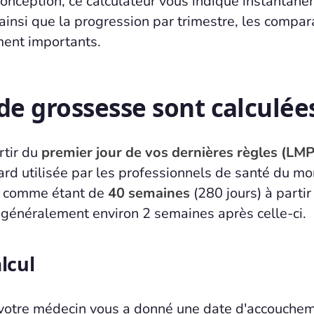
conception, ce calculateur vous indique instantan
insi que la progression par trimestre, les compar
ment importants.
e grossesse sont calculée
rtir du
premier jour de vos dernières règles (LMP
ard utilisée par les professionnels de santé du m
ée comme étant de
40 semaines
(280 jours) à partir
 généralement environ 2 semaines après celle-ci.
lcul
votre médecin vous a donné une date d'accouchem