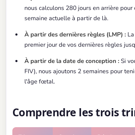
nous calculons 280 jours en arrière pour
semaine actuelle à partir de là.
À partir des dernières règles (LMP) :
La 
premier jour de vos dernières règles jusq
À partir de la date de conception :
Si vo
FIV), nous ajoutons 2 semaines pour tenir
l'âge fœtal.
Comprendre les trois tr