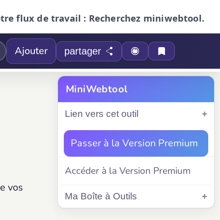
otre flux de travail : Recherchez miniwebtool.
Ajouter
partager
MiniWebtool
Lien vers cet outil
Passer à la Version Premium
Accéder à la Version Premium
de vos
Ma Boîte à Outils