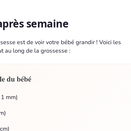
 après semaine
sesse est de voir votre bébé grandir ! Voici les
ut au long de la grossesse :
le du bébé
n 1 mm)
cm)
 cm)