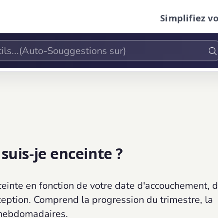
Simplifiez v
uis-je enceinte ?
einte en fonction de votre date d'accouchement, 
ception. Comprend la progression du trimestre, la
s hebdomadaires.