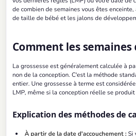
vos dernières règles (LMP) ou votre date de 
de combien de semaines vous êtes enceinte, a
de taille de bébé et les jalons de développe
Comment les semaines d
La grossesse est généralement calculée à pa
non de la conception. C'est la méthode stand
entier. Une grossesse à terme est considér
LMP, même si la conception réelle se produit
Explication des méthodes de ca
À partir de la date d'accouchement :
Si 