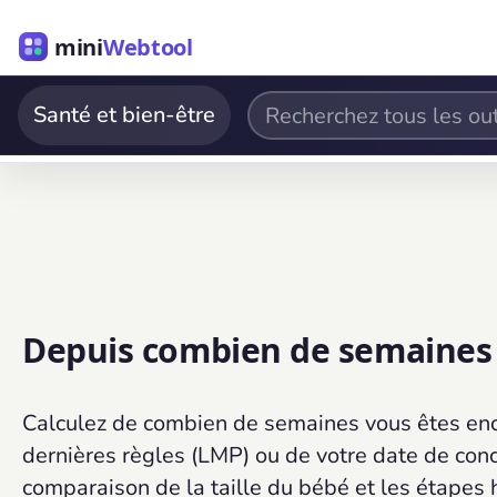
mini
Webtool
Santé et bien-être
Depuis combien de semaines s
Calculez de combien de semaines vous êtes enc
dernières règles (LMP) ou de votre date de con
comparaison de la taille du bébé et les étape