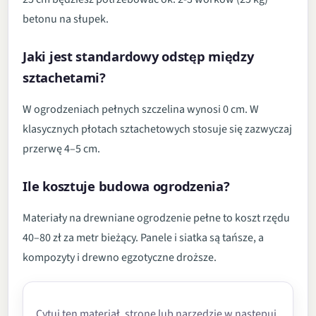
betonu na słupek.
Jaki jest standardowy odstęp między
sztachetami?
W ogrodzeniach pełnych szczelina wynosi 0 cm. W
klasycznych płotach sztachetowych stosuje się zazwyczaj
przerwę 4–5 cm.
Ile kosztuje budowa ogrodzenia?
Materiały na drewniane ogrodzenie pełne to koszt rzędu
40–80 zł za metr bieżący. Panele i siatka są tańsze, a
kompozyty i drewno egzotyczne droższe.
Cytuj ten materiał, stronę lub narzędzie w następuj