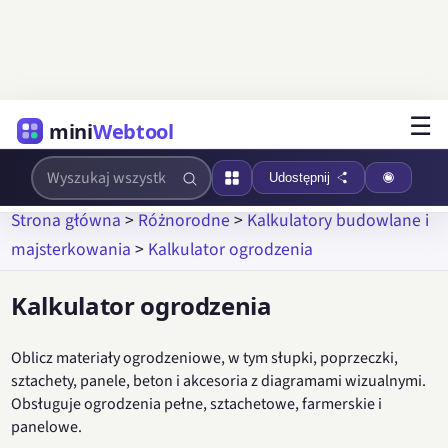
☰
mini
Webtool
Udostępnij
Strona główna
>
Różnorodne
>
Kalkulatory budowlane i
majsterkowania
>
Kalkulator ogrodzenia
Kalkulator ogrodzenia
Oblicz materiały ogrodzeniowe, w tym słupki, poprzeczki,
sztachety, panele, beton i akcesoria z diagramami wizualnymi.
Obsługuje ogrodzenia pełne, sztachetowe, farmerskie i
panelowe.