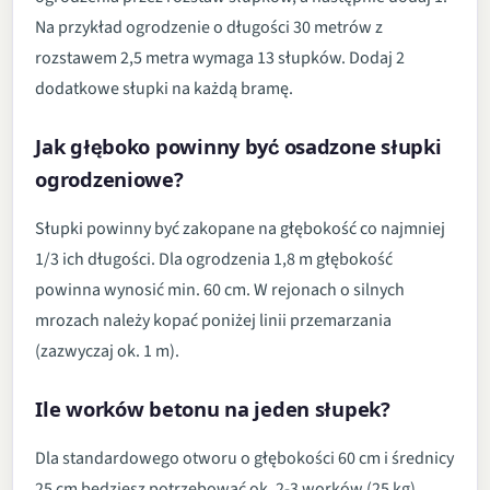
Na przykład ogrodzenie o długości 30 metrów z
rozstawem 2,5 metra wymaga 13 słupków. Dodaj 2
dodatkowe słupki na każdą bramę.
Jak głęboko powinny być osadzone słupki
ogrodzeniowe?
Słupki powinny być zakopane na głębokość co najmniej
1/3 ich długości. Dla ogrodzenia 1,8 m głębokość
powinna wynosić min. 60 cm. W rejonach o silnych
mrozach należy kopać poniżej linii przemarzania
(zazwyczaj ok. 1 m).
Ile worków betonu na jeden słupek?
Dla standardowego otworu o głębokości 60 cm i średnicy
25 cm będziesz potrzebować ok. 2-3 worków (25 kg)