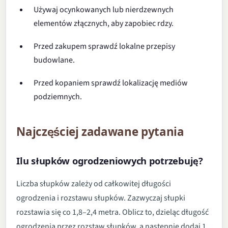
Używaj ocynkowanych lub nierdzewnych
elementów złącznych, aby zapobiec rdzy.
Przed zakupem sprawdź lokalne przepisy
budowlane.
Przed kopaniem sprawdź lokalizację mediów
podziemnych.
Najczęściej zadawane pytania
Ilu słupków ogrodzeniowych potrzebuję?
Liczba słupków zależy od całkowitej długości
ogrodzenia i rozstawu słupków. Zazwyczaj słupki
rozstawia się co 1,8–2,4 metra. Oblicz to, dzieląc długość
ogrodzenia przez rozstaw słupków, a następnie dodaj 1.