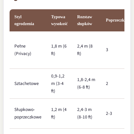
Styl
Typowa
Rozstaw
Poprzeczki
ogrodzenia
wysokość
słupków
Pełne
1,8 m (6
2,4 m (8
3
(Privacy)
ft)
ft)
0,9-1,2
1,8-2,4 m
Sztachetowe
m (3-4
2
(6-8 ft)
ft)
Słupkowo-
1,2 m (4
2,4-3 m
2-3
poprzeczkowe
ft)
(8-10 ft)