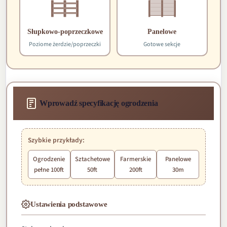
Słupkowo-poprzeczkowe
Panelowe
Poziome żerdzie/poprzeczki
Gotowe sekcje
Wprowadź specyfikację ogrodzenia
Szybkie przykłady:
Ogrodzenie
Sztachetowe
Farmerskie
Panelowe
pełne 100ft
50ft
200ft
30m
Ustawienia podstawowe