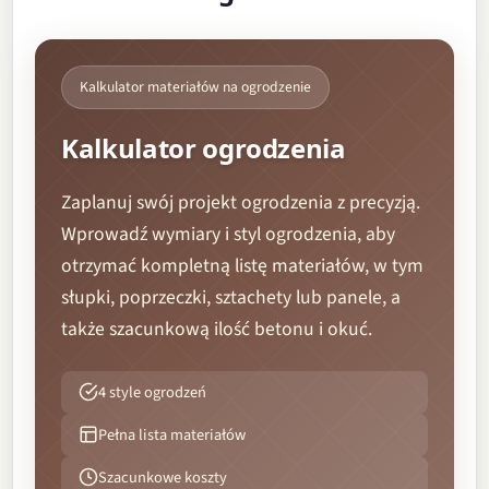
Kalkulator materiałów na ogrodzenie
Kalkulator ogrodzenia
Zaplanuj swój projekt ogrodzenia z precyzją.
Wprowadź wymiary i styl ogrodzenia, aby
otrzymać kompletną listę materiałów, w tym
słupki, poprzeczki, sztachety lub panele, a
także szacunkową ilość betonu i okuć.
4 style ogrodzeń
Pełna lista materiałów
Szacunkowe koszty