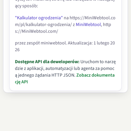
ący sposób:
"Kalkulator ogrodzenia"
na https://MiniWebtool.co
m/pl/kalkulator-ogrodzenia/ z
MiniWebtool
, http
s://MiniWebtool.com/
przez zespół miniwebtool. Aktualizacja: 1 lutego 20
26
Dostępne API dla deweloperów:
Uruchom to narzę
dzie z aplikacji, automatyzacji lub agenta za pomoc
ą jednego żądania HTTP JSON.
Zobacz dokumenta
cję API