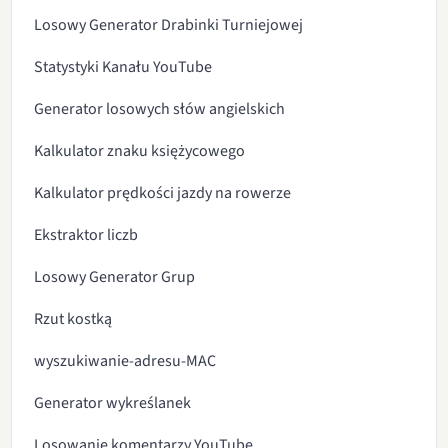
Losowy Generator Drabinki Turniejowej
Statystyki Kanału YouTube
Generator losowych słów angielskich
Kalkulator znaku księżycowego
Kalkulator prędkości jazdy na rowerze
Ekstraktor liczb
Losowy Generator Grup
Rzut kostką
wyszukiwanie-adresu-MAC
Generator wykreślanek
Losowanie komentarzy YouTube