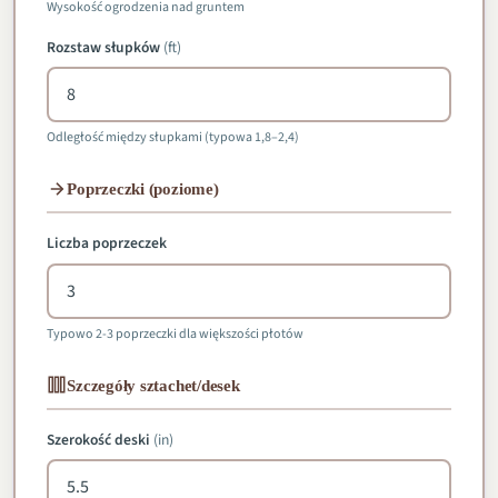
Wysokość ogrodzenia nad gruntem
Rozstaw słupków
(
ft
)
Odległość między słupkami (typowa 1,8–2,4)
Poprzeczki (poziome)
Liczba poprzeczek
Typowo 2-3 poprzeczki dla większości płotów
Szczegóły sztachet/desek
Szerokość deski
(
in
)