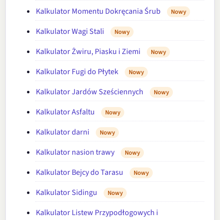
Kalkulator Momentu Dokręcania Śrub
Nowy
Kalkulator Wagi Stali
Nowy
Kalkulator Żwiru, Piasku i Ziemi
Nowy
Kalkulator Fugi do Płytek
Nowy
Kalkulator Jardów Sześciennych
Nowy
Kalkulator Asfaltu
Nowy
Kalkulator darni
Nowy
Kalkulator nasion trawy
Nowy
Kalkulator Bejcy do Tarasu
Nowy
Kalkulator Sidingu
Nowy
Kalkulator Listew Przypodłogowych i