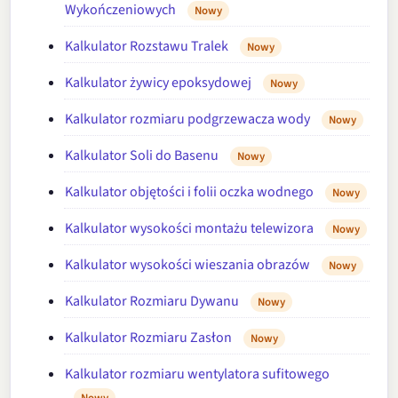
Wykończeniowych
Nowy
Kalkulator Rozstawu Tralek
Nowy
Kalkulator żywicy epoksydowej
Nowy
Kalkulator rozmiaru podgrzewacza wody
Nowy
Kalkulator Soli do Basenu
Nowy
Kalkulator objętości i folii oczka wodnego
Nowy
Kalkulator wysokości montażu telewizora
Nowy
Kalkulator wysokości wieszania obrazów
Nowy
Kalkulator Rozmiaru Dywanu
Nowy
Kalkulator Rozmiaru Zasłon
Nowy
Kalkulator rozmiaru wentylatora sufitowego
Nowy