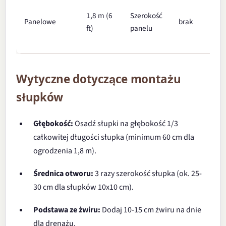
1,8 m (6
Szerokość
Panelowe
brak
ft)
panelu
Wytyczne dotyczące montażu
słupków
Głębokość:
Osadź słupki na głębokość 1/3
całkowitej długości słupka (minimum 60 cm dla
ogrodzenia 1,8 m).
Średnica otworu:
3 razy szerokość słupka (ok. 25-
30 cm dla słupków 10x10 cm).
Podstawa ze żwiru:
Dodaj 10-15 cm żwiru na dnie
dla drenażu.