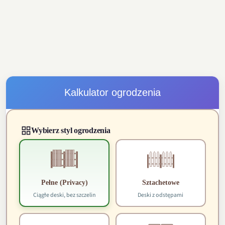
Kalkulator ogrodzenia
Wybierz styl ogrodzenia
Pełne (Privacy)
Sztachetowe
Ciągłe deski, bez szczelin
Deski z odstępami