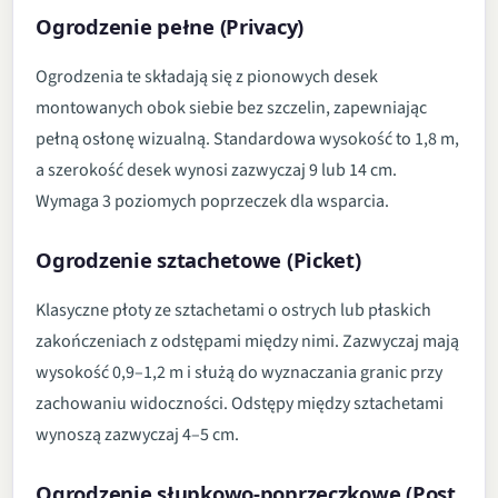
Ogrodzenie pełne (Privacy)
Ogrodzenia te składają się z pionowych desek
montowanych obok siebie bez szczelin, zapewniając
pełną osłonę wizualną. Standardowa wysokość to 1,8 m,
a szerokość desek wynosi zazwyczaj 9 lub 14 cm.
Wymaga 3 poziomych poprzeczek dla wsparcia.
Ogrodzenie sztachetowe (Picket)
Klasyczne płoty ze sztachetami o ostrych lub płaskich
zakończeniach z odstępami między nimi. Zazwyczaj mają
wysokość 0,9–1,2 m i służą do wyznaczania granic przy
zachowaniu widoczności. Odstępy między sztachetami
wynoszą zazwyczaj 4–5 cm.
Ogrodzenie słupkowo-poprzeczkowe (Post