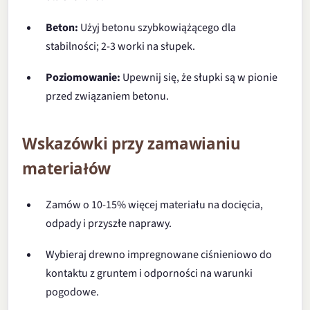
Beton:
Użyj betonu szybkowiążącego dla
stabilności; 2-3 worki na słupek.
Poziomowanie:
Upewnij się, że słupki są w pionie
przed związaniem betonu.
Wskazówki przy zamawianiu
materiałów
Zamów o 10-15% więcej materiału na docięcia,
odpady i przyszłe naprawy.
Wybieraj drewno impregnowane ciśnieniowo do
kontaktu z gruntem i odporności na warunki
pogodowe.