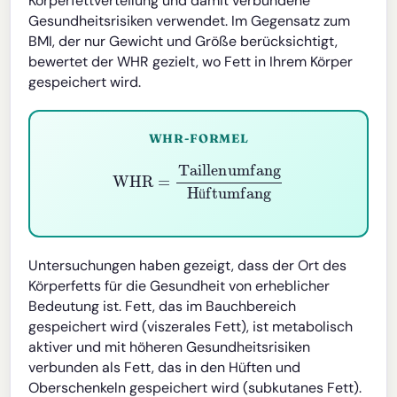
Körperfettverteilung und damit verbundene
Gesundheitsrisiken verwendet. Im Gegensatz zum
BMI, der nur Gewicht und Größe berücksichtigt,
bewertet der WHR gezielt, wo Fett in Ihrem Körper
gespeichert wird.
WHR-FORMEL
WHR
=
Taillenumfang
Hüftumfang
ü
Untersuchungen haben gezeigt, dass der Ort des
Körperfetts für die Gesundheit von erheblicher
Bedeutung ist. Fett, das im Bauchbereich
gespeichert wird (viszerales Fett), ist metabolisch
aktiver und mit höheren Gesundheitsrisiken
verbunden als Fett, das in den Hüften und
Oberschenkeln gespeichert wird (subkutanes Fett).