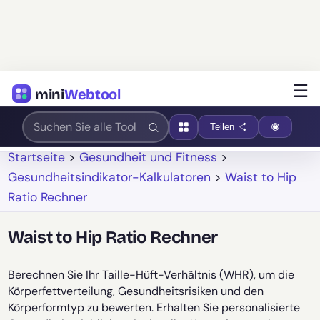
☰
mini
Webtool
Teilen
Startseite
>
Gesundheit und Fitness
>
Gesundheitsindikator-Kalkulatoren
>
Waist to Hip
Ratio Rechner
Waist to Hip Ratio Rechner
Berechnen Sie Ihr Taille-Hüft-Verhältnis (WHR), um die
Körperfettverteilung, Gesundheitsrisiken und den
Körperformtyp zu bewerten. Erhalten Sie personalisierte