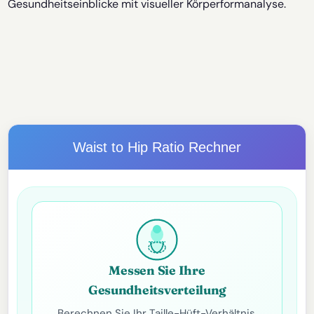
Gesundheitseinblicke mit visueller Körperformanalyse.
Waist to Hip Ratio Rechner
Messen Sie Ihre
Gesundheitsverteilung
Berechnen Sie Ihr Taille-Hüft-Verhältnis,