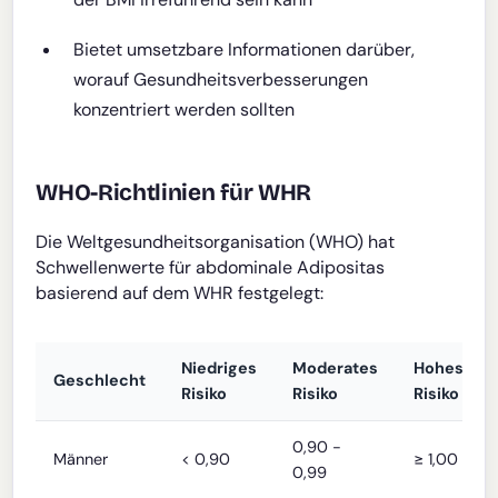
Bietet umsetzbare Informationen darüber,
worauf Gesundheitsverbesserungen
konzentriert werden sollten
WHO-Richtlinien für WHR
Die Weltgesundheitsorganisation (WHO) hat
Schwellenwerte für abdominale Adipositas
basierend auf dem WHR festgelegt:
Niedriges
Moderates
Hohes
Geschlecht
Risiko
Risiko
Risiko
0,90 -
Männer
< 0,90
≥ 1,00
0,99