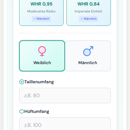
WHR 0,95
WHR 0,84
Moderates Risiko
Imperiale Einheit
♂ Männlich
♂ Männlich
Weiblich
Männlich
Taillenumfang
Hüftumfang