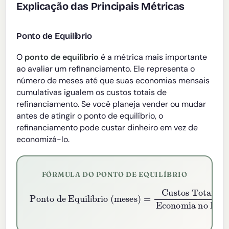
Explicação das Principais Métricas
Ponto de Equilíbrio
O
ponto de equilíbrio
é a métrica mais importante
ao avaliar um refinanciamento. Ele representa o
número de meses até que suas economias mensais
cumulativas igualem os custos totais de
refinanciamento. Se você planeja vender ou mudar
antes de atingir o ponto de equilíbrio, o
refinanciamento pode custar dinheiro em vez de
economizá-lo.
FÓRMULA DO PONTO DE EQUILÍBRIO
Ponto de Equilíbrio (meses)
Custos Totais de Fechamento
Economia no Pagamento Mensal
=
í