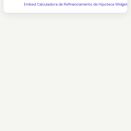
Embed Calculadora de Refinanciamento de Hipoteca Widget