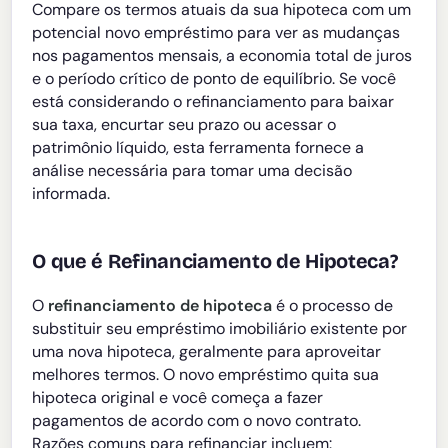
Compare os termos atuais da sua hipoteca com um
potencial novo empréstimo para ver as mudanças
nos pagamentos mensais, a economia total de juros
e o período crítico de ponto de equilíbrio. Se você
está considerando o refinanciamento para baixar
sua taxa, encurtar seu prazo ou acessar o
patrimônio líquido, esta ferramenta fornece a
análise necessária para tomar uma decisão
informada.
O que é Refinanciamento de Hipoteca?
O
refinanciamento de hipoteca
é o processo de
substituir seu empréstimo imobiliário existente por
uma nova hipoteca, geralmente para aproveitar
melhores termos. O novo empréstimo quita sua
hipoteca original e você começa a fazer
pagamentos de acordo com o novo contrato.
Razões comuns para refinanciar incluem: