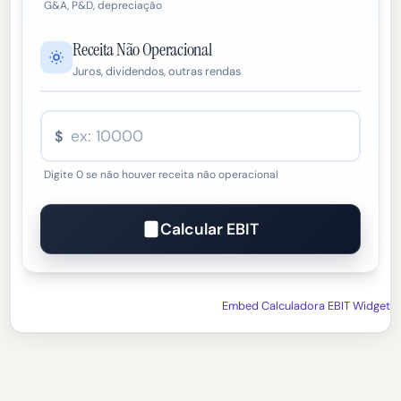
G&A, P&D, depreciação
Receita Não Operacional
Juros, dividendos, outras rendas
$
Digite 0 se não houver receita não operacional
Calcular EBIT
Embed Calculadora EBIT Widget