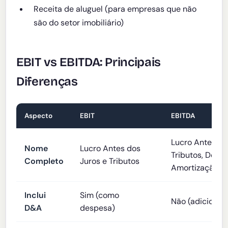
Receita de aluguel (para empresas que não
são do setor imobiliário)
EBIT vs EBITDA: Principais
Diferenças
Aspecto
EBIT
EBITDA
Lucro Antes do
Nome
Lucro Antes dos
Tributos, Depr
Completo
Juros e Tributos
Amortização
Inclui
Sim (como
Não (adiciona d
D&A
despesa)