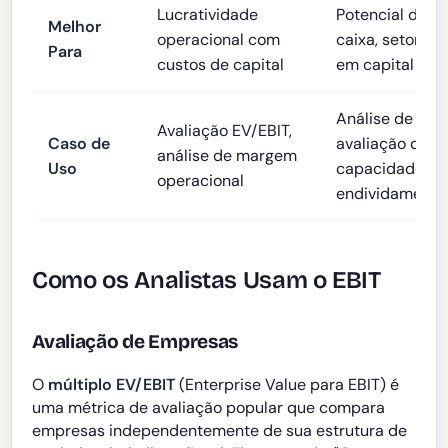
Lucratividade
Potencial de fl
Melhor
operacional com
caixa, setores 
Para
custos de capital
em capital
Análise de LBO
Avaliação EV/EBIT,
Caso de
avaliação de
análise de margem
Uso
capacidade de
operacional
endividamento
Como os Analistas Usam o EBIT
Avaliação de Empresas
O
múltiplo EV/EBIT
(Enterprise Value para EBIT) é
uma métrica de avaliação popular que compara
empresas independentemente de sua estrutura de