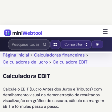
☰
mini
Webtool
Compartilhar
Página Inicial
>
Calculadoras financeiras
>
Calculadoras de lucro
>
Calculadora EBIT
Calculadora EBIT
Calcule o EBIT (Lucro Antes dos Juros e Tributos) com
detalhamento visual da demonstração de resultados,
visualização em gráfico de cascata, cálculo da margem
EBIT e fórmulas passo a passo.