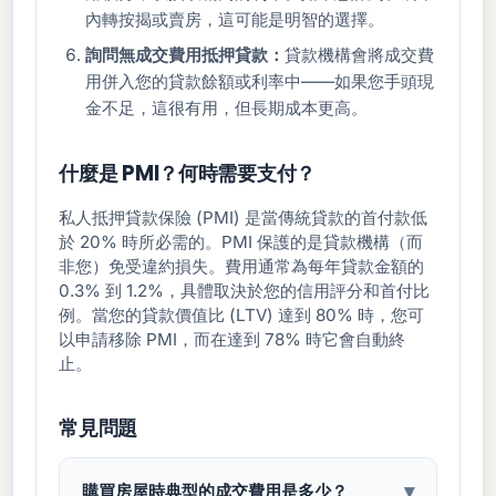
內轉按揭或賣房，這可能是明智的選擇。
詢問無成交費用抵押貸款：
貸款機構會將成交費
用併入您的貸款餘額或利率中——如果您手頭現
金不足，這很有用，但長期成本更高。
什麼是 PMI？何時需要支付？
私人抵押貸款保險 (PMI) 是當傳統貸款的首付款低
於 20% 時所必需的。PMI 保護的是貸款機構（而
非您）免受違約損失。費用通常為每年貸款金額的
0.3% 到 1.2%，具體取決於您的信用評分和首付比
例。當您的貸款價值比 (LTV) 達到 80% 時，您可
以申請移除 PMI，而在達到 78% 時它會自動終
止。
常見問題
▾
購買房屋時典型的成交費用是多少？