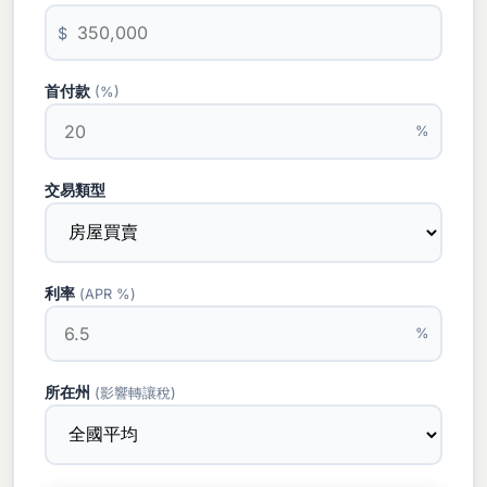
$
首付款
(%)
%
交易類型
利率
(APR %)
%
所在州
(影響轉讓稅)