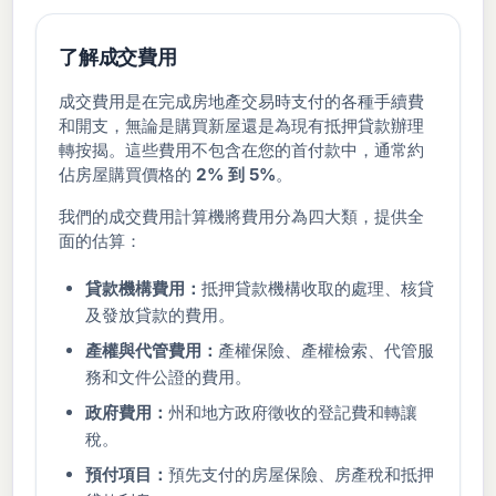
了解成交費用
成交費用是在完成房地產交易時支付的各種手續費
和開支，無論是購買新屋還是為現有抵押貸款辦理
轉按揭。這些費用不包含在您的首付款中，通常約
佔房屋購買價格的
2% 到 5%
。
我們的成交費用計算機將費用分為四大類，提供全
面的估算：
貸款機構費用：
抵押貸款機構收取的處理、核貸
及發放貸款的費用。
產權與代管費用：
產權保險、產權檢索、代管服
務和文件公證的費用。
政府費用：
州和地方政府徵收的登記費和轉讓
稅。
預付項目：
預先支付的房屋保險、房產稅和抵押