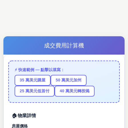
成交費用計算機
⚡ 快速範例 — 點擊以填寫：
35 萬美元購屋
50 萬美元加州
25 萬美元低首付
40 萬美元轉按揭
🏠 物業詳情
房屋價格