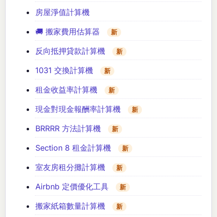
房屋淨值計算機
🚚 搬家費用估算器
新
反向抵押貸款計算機
新
1031 交換計算機
新
租金收益率計算機
新
現金對現金報酬率計算機
新
BRRRR 方法計算機
新
Section 8 租金計算機
新
室友房租分攤計算機
新
Airbnb 定價優化工具
新
搬家紙箱數量計算機
新