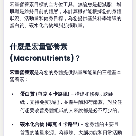
宏量營養素目標的全方位工具。無論您是想減脂、增
肌還是維持目前的體態，本計算機都能根據您的身體
狀況、活動量和健身目標，為您提供基於科學建議的
蛋白質、碳水化合物和脂肪攝取量。
什麼是宏量營養素
(Macronutrients)？
宏量營養素
是為您的身體提供熱量和能量的三種基本
營養素：
蛋白質 (每克 4 卡路里)
– 構建和修復肌肉組
織，支持免疫功能，並產生酶和荷爾蒙。對於任
何想要改善身體組成的人來說都是必不可少的。
碳水化合物 (每克 4 卡路里)
– 您身體的主要且
首選的能量來源。為鍛煉、大腦功能和日常活動