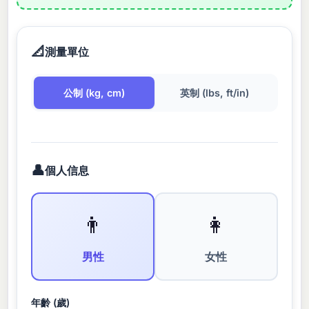
📐
測量單位
公制 (kg, cm)
英制 (lbs, ft/in)
👤
個人信息
👨
👩
男性
女性
年齡 (歲)