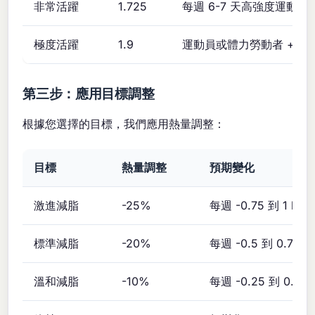
非常活躍
1.725
每週 6-7 天高強度運動
極度活躍
1.9
運動員或體力勞動者 + 訓
第三步：應用目標調整
根據您選擇的目標，我們應用熱量調整：
目標
熱量調整
預期變化
激進減脂
-25%
每週 -0.75 到 1 kg
標準減脂
-20%
每週 -0.5 到 0.75 k
溫和減脂
-10%
每週 -0.25 到 0.5 k