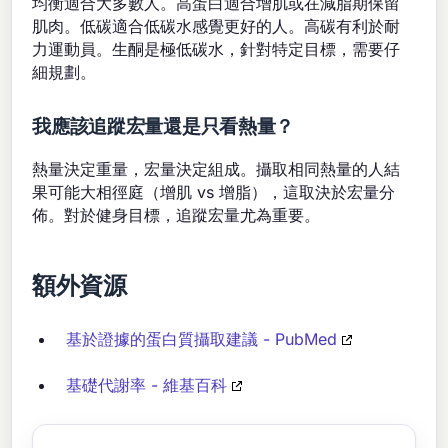
均衡適合大多數人。高蛋白適合增肌或在減脂期保留
肌肉。低碳適合低碳水感覺更好的人。高碳有利於耐
力運動員。生酮是極低碳水，針對特定目標，需要仔
細規劃。
我應該追蹤宏量還是只看熱量？
熱量決定重量，宏量決定組成。攝取相同熱量的人結
果可能大相徑庭（增肌 vs 增脂），這取決於宏量分
佈。對於健身目標，追蹤宏量尤為重要。
額外資源
基於證據的蛋白質攝取建議 - PubMed
基礎代謝率 - 維基百科