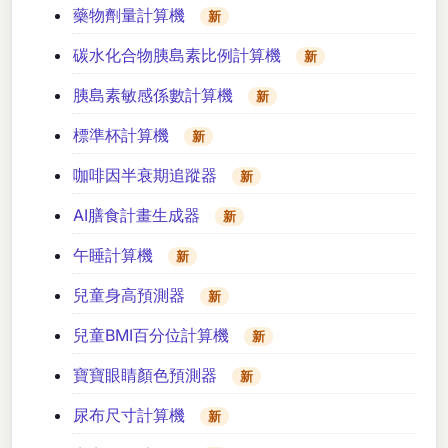
藥物劑量計算機
新
碳水化合物胰島素比例計算機
新
胰島素敏感係數計算機
新
標準杯計算機
新
咖啡因半衰期追蹤器
新
AI膳食計畫生成器
新
午睡計算機
新
兒童身高預測器
新
兒童BMI百分位計算機
新
寶寶眼睛顏色預測器
新
尿布尺寸計算機
新