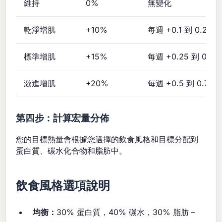
維持
0%
無變化
乾淨增肌
+10%
每週 +0.1 到 0.25 k
標準增肌
+15%
每週 +0.25 到 0.5 k
激進增肌
+20%
每週 +0.5 到 0.75 k
第四步：計算宏量分佈
您的目標熱量會根據您選擇的飲食風格和目標分配到
蛋白質、碳水化合物和脂肪中。
飲食風格選項說明
均衡：
30% 蛋白質，40% 碳水，30% 脂肪 –