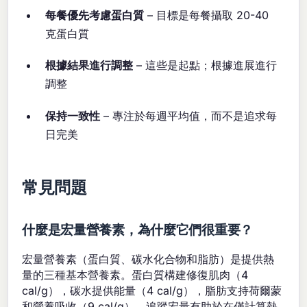
每餐優先考慮蛋白質
– 目標是每餐攝取 20-40
克蛋白質
根據結果進行調整
– 這些是起點；根據進展進行
調整
保持一致性
– 專注於每週平均值，而不是追求每
日完美
常見問題
什麼是宏量營養素，為什麼它們很重要？
宏量營養素（蛋白質、碳水化合物和脂肪）是提供熱
量的三種基本營養素。蛋白質構建修復肌肉（4
cal/g），碳水提供能量（4 cal/g），脂肪支持荷爾蒙
和營養吸收（9 cal/g）。追蹤宏量有助於在僅計算熱