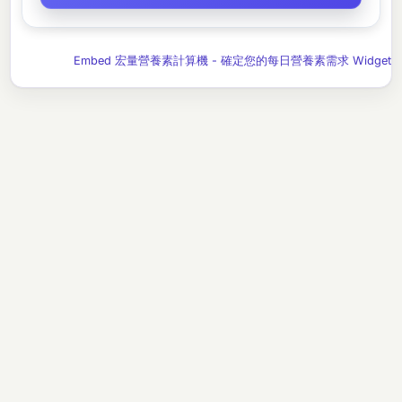
Embed 宏量營養素計算機 - 確定您的每日營養素需求 Widget