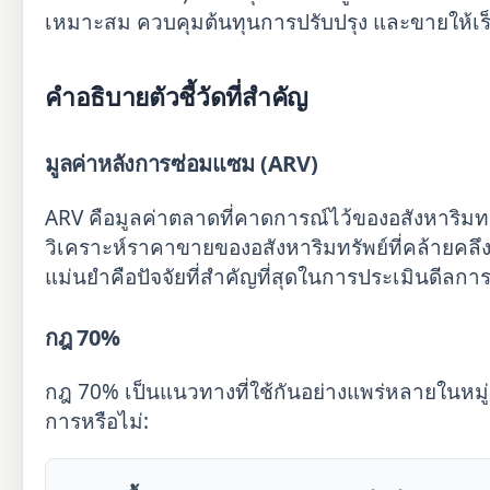
เหมาะสม ควบคุมต้นทุนการปรับปรุง และขายให้เร็ว
คำอธิบายตัวชี้วัดที่สำคัญ
มูลค่าหลังการซ่อมแซม (ARV)
ARV คือมูลค่าตลาดที่คาดการณ์ไว้ของอสังหาริมทร
วิเคราะห์ราคาขายของอสังหาริมทรัพย์ที่คล้ายคลึงกั
แม่นยำคือปัจจัยที่สำคัญที่สุดในการประเมินดีลกา
กฎ 70%
กฎ 70% เป็นแนวทางที่ใช้กันอย่างแพร่หลายในหมู่นัก
การหรือไม่: