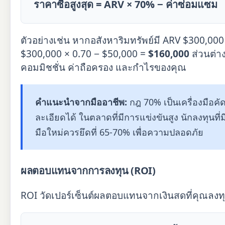
ราคาซื้อสูงสุด = ARV × 70% − ค่าซ่อมแซม
ตัวอย่างเช่น หากอสังหาริมทรัพย์มี ARV $300,00
$300,000 × 0.70 − $50,000 =
$160,000
ส่วนต่า
คอมมิชชั่น ค่าถือครอง และกำไรของคุณ
คำแนะนำจากมืออาชีพ:
กฎ 70% เป็นเครื่องมือคั
ละเอียดได้ ในตลาดที่มีการแข่งขันสูง นักลงทุนท
มือใหม่ควรยึดที่ 65-70% เพื่อความปลอดภัย
ผลตอบแทนจากการลงทุน (ROI)
ROI วัดเปอร์เซ็นต์ผลตอบแทนจากเงินสดที่คุณลงทุ