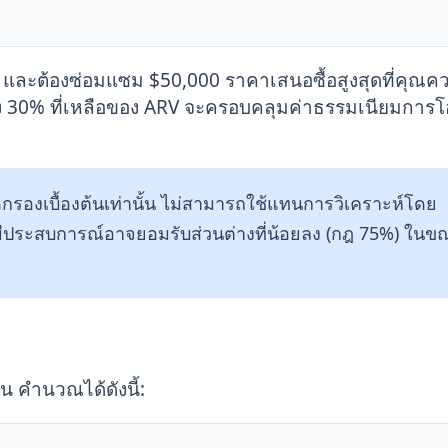
0 และต้องซ่อมแซม $50,000 ราคาเสนอซื้อสูงสุดที่คุณคว
ง 30% ที่เหลือของ ARV จะครอบคลุมค่าธรรมเนียมการโ
ดกรองเบื้องต้นเท่านั้น ไม่สามารถใช้แทนการวิเคราะห์โดย
ี่มีประสบการณ์อาจยอมรับส่วนต่างที่น้อยลง (กฎ 75%) ในขณ
น คำนวณได้ดังนี้: