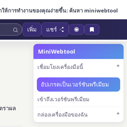
ำให้การทำงานของคุณง่ายขึ้น: ค้นหา miniwebtool
เพิ่ม
แชร์
MiniWebtool
เชื่อมโยงเครื่องมือนี้
อัปเกรดเป็นเวอร์ชันพรีเมียม
เข้าถึงเวอร์ชันพรีเมียม
ัตราผล
กล่องเครื่องมือของฉัน