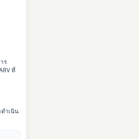
การ
RV ที่
จะดำเนิน