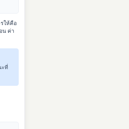
รให้คือ
อน ค่า
ะที่