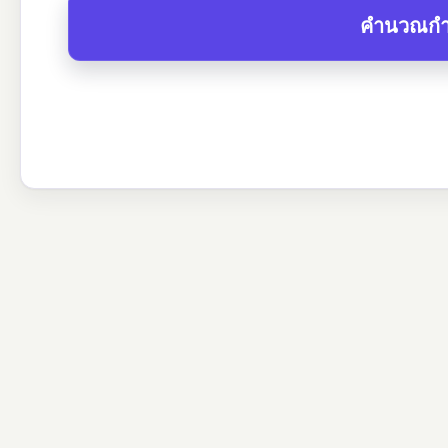
คำนวณกำ