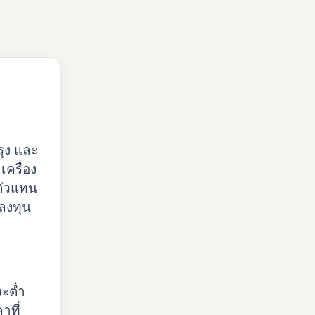
รุง และ
เครื่อง
ตัวแทน
ลงทุน
จะต่ำ
าที่