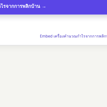
ไรจากการพลิกบ้าน →
Embed เครื่องคำนวณกำไรจากการพลิกบ