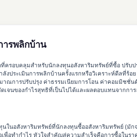
การพลิกบ้าน
อที่ครอบคลุมสำหรับนักลงทุนอสังหาริมทรัพย์ที่ซื้อ ปรับป
ังประเมินการพลิกบ้านครั้งแรกหรือวิเคราะห์ดีลที่ร้อย 
ระมาณการปรับปรุง ค่าธรรมเนียมการโอน ค่าคอมมิชชั่น
ี่ชัดเจนของกำไรสุทธิที่เป็นไปได้และผลตอบแทนจากการ
ในอสังหาริมทรัพย์ที่นักลงทุนซื้ออสังหาริมทรัพย์ (มัก
่อเพื่อทำกำไร หัวใจสำคัญสู่ความสำเร็จคือการซื้อในราค