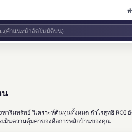
ท
าน
ิมทรัพย์ วิเคราะห์ต้นทุนทั้งหมด กำไรสุทธิ ROI อ
มินความคุ้มค่าของดีลการพลิกบ้านของคุณ