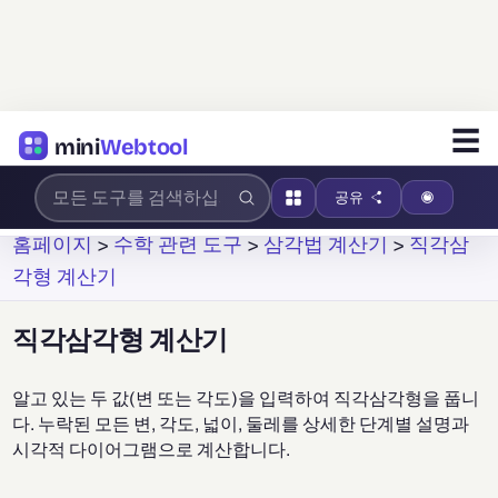
☰
mini
Webtool
공유
홈페이지
>
수학 관련 도구
>
삼각법 계산기
>
직각삼
각형 계산기
직각삼각형 계산기
알고 있는 두 값(변 또는 각도)을 입력하여 직각삼각형을 풉니
다. 누락된 모든 변, 각도, 넓이, 둘레를 상세한 단계별 설명과
시각적 다이어그램으로 계산합니다.