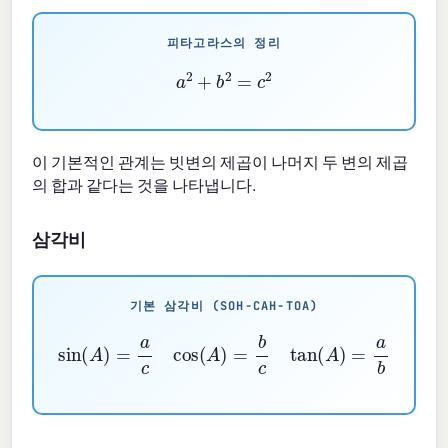
피타고라스의 정리
a
2
+
b
2
=
c
2
이 기본적인 관계는 빗변의 제곱이 나머지 두 변의 제곱
의 합과 같다는 것을 나타냅니다.
삼각비
기본 삼각비 (SOH-CAH-TOA)
sin
(
A
)
=
a
c
cos
(
A
)
=
b
c
tan
(
A
)
=
a
b