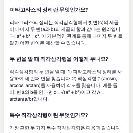
피타고라스의 정리란 무엇인가요?
피타고라스의 정리는 직각삼각형에서 빗변(c)의 제곱
이 나머지 두 변(a와 b)의 제곱의 합과 같다는 원리입니
다: a² + b² = c². 이 기본적인 관계를 통해 나머지 두 변을
알면 어떤 변이든 계산할 수 있습니다.
두 변을 알 때 직각삼각형을 어떻게 푸나요?
직각삼각형의 두 변을 알 때: 1) 피타고라스의 정리를 사
용하여 세 번째 변을 찾습니다. 2) 역삼각함수(arcsin,
arccos, arctan)를 사용하여 각도를 찾습니다. 예를 들
어, 변 a와 b를 안다면 c = √(a² + b²)이고 각 A =
arctan(a/b)입니다.
특수 직각삼각형이란 무엇인가요?
가장 흔한 두 가지 특수 직각삼각형은 다음과 같습니다: