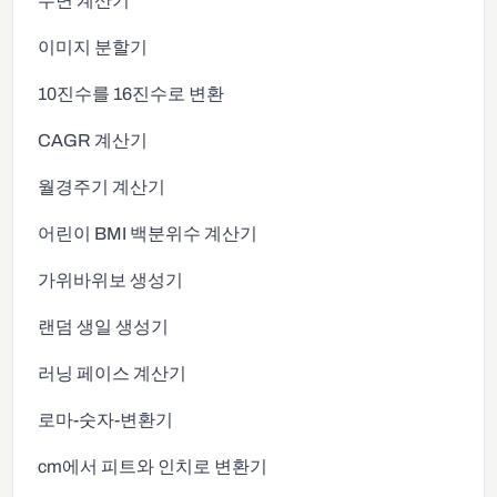
수면 계산기
이미지 분할기
10진수를 16진수로 변환
CAGR 계산기
월경주기 계산기
어린이 BMI 백분위수 계산기
가위바위보 생성기
랜덤 생일 생성기
러닝 페이스 계산기
로마-숫자-변환기
cm에서 피트와 인치로 변환기