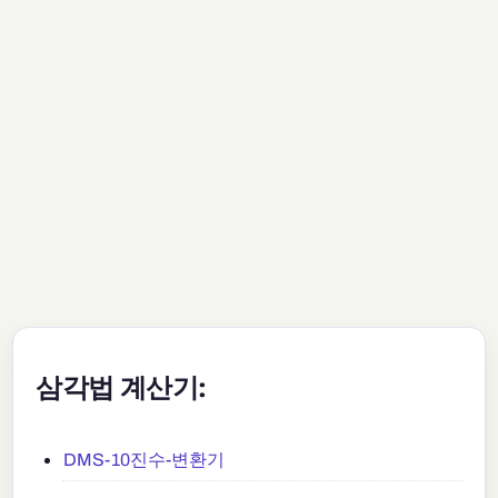
삼각법 계산기:
DMS-10진수-변환기