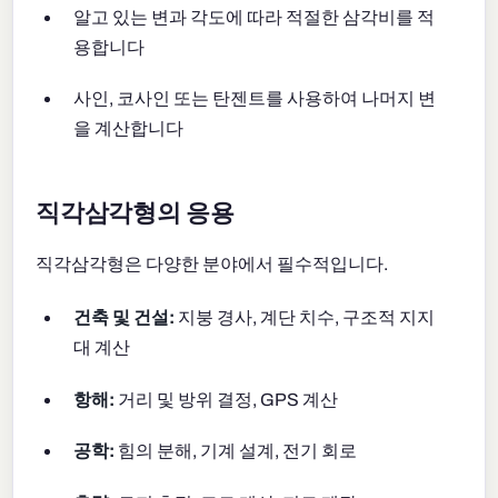
알고 있는 변과 각도에 따라 적절한 삼각비를 적
용합니다
사인, 코사인 또는 탄젠트를 사용하여 나머지 변
을 계산합니다
직각삼각형의 응용
직각삼각형은 다양한 분야에서 필수적입니다.
건축 및 건설:
지붕 경사, 계단 치수, 구조적 지지
대 계산
항해:
거리 및 방위 결정, GPS 계산
공학:
힘의 분해, 기계 설계, 전기 회로