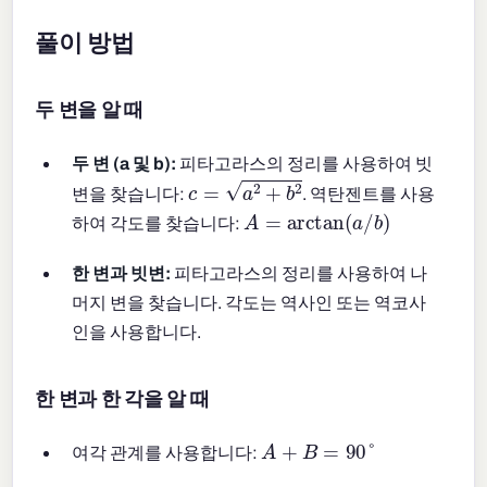
풀이 방법
두 변을 알 때
두 변 (a 및 b):
피타고라스의 정리를 사용하여 빗
c
=
a
2
+
b
2
변을 찾습니다:
. 역탄젠트를 사용
A
=
arctan
(
a
/
b
)
하여 각도를 찾습니다:
한 변과 빗변:
피타고라스의 정리를 사용하여 나
머지 변을 찾습니다. 각도는 역사인 또는 역코사
인을 사용합니다.
한 변과 한 각을 알 때
A
+
B
=
90
°
여각 관계를 사용합니다: