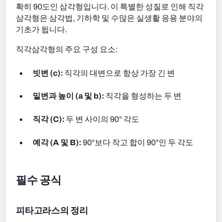
확히 90도인 삼각형입니다. 이 특별한 성질로 인해 직각
삼각형은 삼각법, 기하학 및 수많은 실생활 응용 분야의
기초가 됩니다.
직각삼각형의 주요 구성 요소:
빗변 (c):
직각의 대변으로 항상 가장 긴 변
밑변과 높이 (a 및 b):
직각을 형성하는 두 변
직각 (C):
두 변 사이의 90° 각도
예각 (A 및 B):
90°보다 작고 합이 90°인 두 각도
필수 공식
피타고라스의 정리