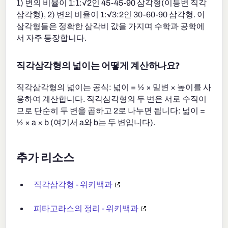
1) 변의 비율이 1:1:√2인 45-45-90 삼각형(이등변 직각
삼각형), 2) 변의 비율이 1:√3:2인 30-60-90 삼각형. 이
삼각형들은 정확한 삼각비 값을 가지며 수학과 공학에
서 자주 등장합니다.
직각삼각형의 넓이는 어떻게 계산하나요?
직각삼각형의 넓이는 공식: 넓이 = ½ × 밑변 × 높이를 사
용하여 계산합니다. 직각삼각형의 두 변은 서로 수직이
므로 단순히 두 변을 곱하고 2로 나누면 됩니다: 넓이 =
½ × a × b (여기서 a와 b는 두 변입니다).
추가 리소스
직각삼각형 - 위키백과
피타고라스의 정리 - 위키백과