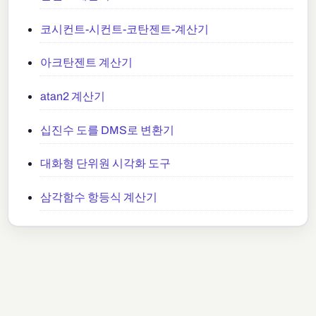
코시컨트-시컨트-코탄젠트-계산기
아크탄젠트 계산기
atan2 계산기
십진수 도를 DMS로 변환기
대화형 단위원 시각화 도구
삼각함수 항등식 계산기