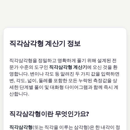
직각삼각형 계산기 정보
직각삼각형을 정밀하고 명확하게 풀기 위해 설계된 전
문가 수준의 도구인
직각삼각형 계산기
에 오신 것을 환
영합니다. 변이나 각도 등 알려진 두 가지 값을 입력하면
변, 각도, 넓이, 둘레를 포함한 모든 누락된 측정값을 상
세한 단계별 풀이 및 대화형 다이어그램과 함께 즉시 계
산합니다.
직각삼각형이란 무엇인가요?
직각삼각형
(또는 직각을 이루는 삼각형)은 한 내각이 정