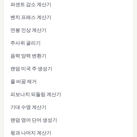
퍼센트 감소 계산기
벤치 프레스 계산기
연봉 인상 계산기
주사위 굴리기
음력 양력 변환기
랜덤 미국 주 생성기
줄 바꿈 제거
피보나치 되돌림 계산기
기대 수명 계산기
랜덤 영어 단어 생성기
몫과 나머지 계산기