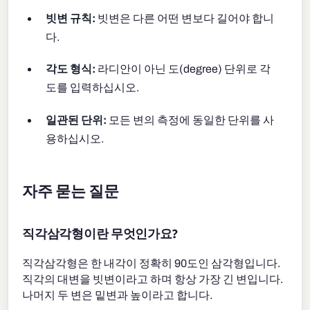
빗변 규칙:
빗변은 다른 어떤 변보다 길어야 합니
다.
각도 형식:
라디안이 아닌 도(degree) 단위로 각
도를 입력하십시오.
일관된 단위:
모든 변의 측정에 동일한 단위를 사
용하십시오.
자주 묻는 질문
직각삼각형이란 무엇인가요?
직각삼각형은 한 내각이 정확히 90도인 삼각형입니다.
직각의 대변을 빗변이라고 하며 항상 가장 긴 변입니다.
나머지 두 변은 밑변과 높이라고 합니다.