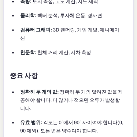
측량:
토지 측정, 고도 계산, 지도 제작
물리학:
벡터 분석, 투사체 운동, 경사면
컴퓨터 그래픽:
3D 렌더링, 게임 개발, 애니메이
션
천문학:
천체 거리 계산, 시차 측정
중요 사항
정확히 두 개의 값:
정확히 두 개의 알려진 값을 제
공해야 합니다. 더 많거나 적으면 오류가 발생합
니다.
유효 범위:
각도는 0°에서 90° 사이여야 합니다(0,
90 제외). 모든 변은 양수여야 합니다.