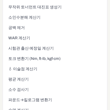
무작위 토너먼트 대진표 생성기
소인수분해 계산기
공백 제거
WAR 계산기
시험관 출산 예정일 계산기
토크 변환기 (Nm, ft-lb, kgf-cm)
💧 이슬점 계산기
평균 계산기
소수 검사기
파운드→킬로그램 변환기