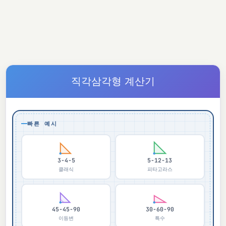
직각삼각형 계산기
빠른 예시
3-4-5
5-12-13
클래식
피타고라스
45-45-90
30-60-90
이등변
특수