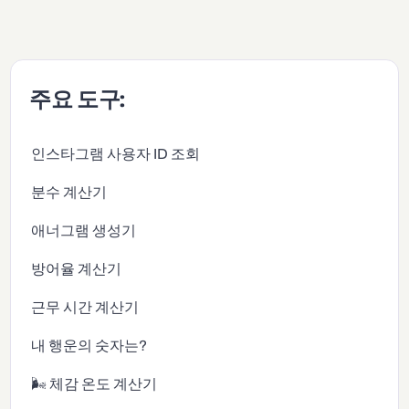
주요 도구:
인스타그램 사용자 ID 조회
분수 계산기
애너그램 생성기
방어율 계산기
근무 시간 계산기
내 행운의 숫자는?
🌬️ 체감 온도 계산기