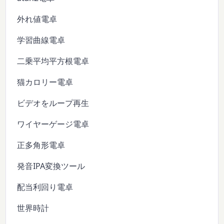
外れ値電卓
学習曲線電卓
二乗平均平方根電卓
猫カロリー電卓
ビデオをループ再生
ワイヤーゲージ電卓
正多角形電卓
発音IPA変換ツール
配当利回り電卓
世界時計