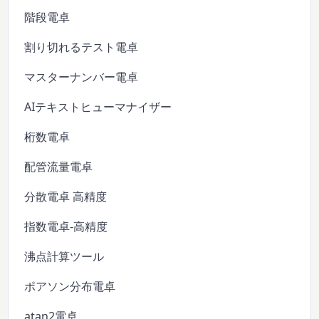
階段電卓
割り切れるテスト電卓
マスターナンバー電卓
AIテキストヒューマナイザー
桁数電卓
配管流量電卓
分散電卓 高精度
指数電卓-高精度
沸点計算ツール
ポアソン分布電卓
atan2電卓