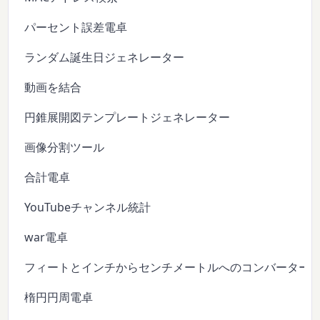
パーセント誤差電卓
ランダム誕生日ジェネレーター
動画を結合
円錐展開図テンプレートジェネレーター
画像分割ツール
合計電卓
YouTubeチャンネル統計
war電卓
フィートとインチからセンチメートルへのコンバーター
楕円円周電卓