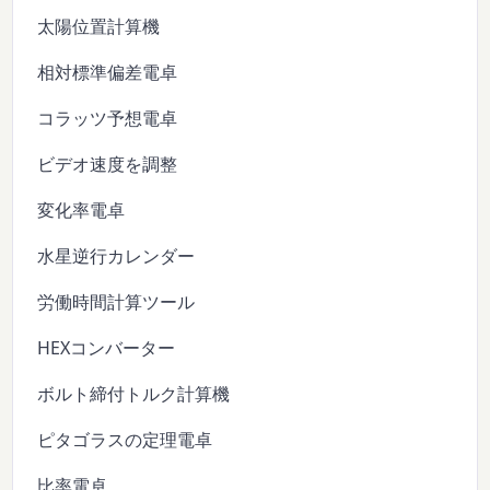
太陽位置計算機
相対標準偏差電卓
コラッツ予想電卓
ビデオ速度を調整
変化率電卓
水星逆行カレンダー
労働時間計算ツール
HEXコンバーター
ボルト締付トルク計算機
ピタゴラスの定理電卓
比率電卓