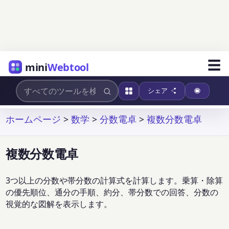
☰
mini
Webtool
シェア
ホームページ
>
数学
>
分数電卓
>
複数分数電卓
複数分数電卓
3つ以上の分数や帯分数の計算式を計算します。乗算・除算
の優先順位、通分の手順、約分、帯分数での回答、分数の
視覚的な図解を表示します。