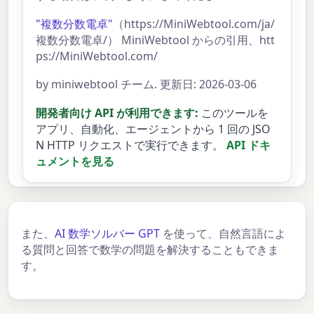
"複数分数電卓"
（https://MiniWebtool.com/ja/
複数分数電卓/） MiniWebtool からの引用、htt
ps://MiniWebtool.com/
by miniwebtool チーム. 更新日: 2026-03-06
開発者向け API が利用できます:
このツールを
アプリ、自動化、エージェントから 1 回の JSO
N HTTP リクエストで実行できます。
API ドキ
ュメントを見る
また、
AI 数学ソルバー GPT
を使って、自然言語によ
る質問と回答で数学の問題を解決することもできま
す。