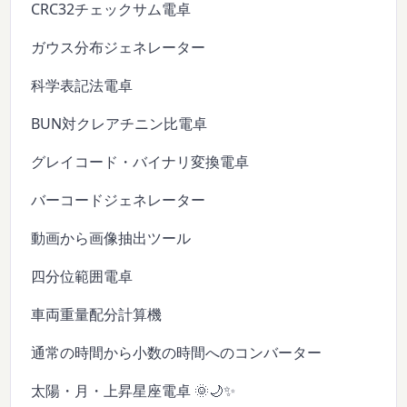
CRC32チェックサム電卓
ガウス分布ジェネレーター
科学表記法電卓
BUN対クレアチニン比電卓
グレイコード・バイナリ変換電卓
バーコードジェネレーター
動画から画像抽出ツール
四分位範囲電卓
車両重量配分計算機
通常の時間から小数の時間へのコンバーター
太陽・月・上昇星座電卓 🌞🌙✨