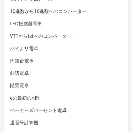
10進数から16進数へのコンバーター
LED抵抗器電卓
VTTからtxtへのコンバーター
バイナリ電卓
円錐台電卓
斜辺電卓
階乗電卓
eの最初のn桁
ベーカーズパーセント電卓
週番号計算機