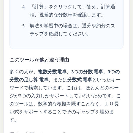
「計算」をクリックして、答え、計算過
程、視覚的な分数帯を確認します。
解法を学習中の場合は、通分や約分のス
テップを確認してください。
このツールが他と違う理由
多くの人が、
複数分数電卓
、
3つの分数 電卓
、
3つの
分数の足し算 電卓
、または
分数式 電卓
といったキー
ワードで検索しています。これは、ほとんどのペー
ジが2つの入力しかサポートしていないためです。こ
のツールは、数学的な根拠を隠すことなく、より長
い式をサポートすることでそのギャップを埋めま
す。