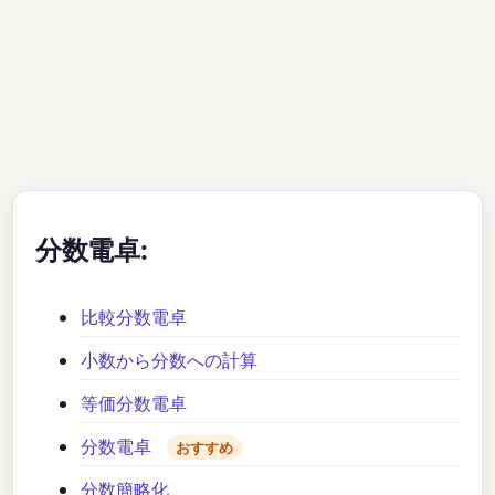
分数電卓:
比較分数電卓
小数から分数への計算
等価分数電卓
分数電卓
おすすめ
分数簡略化