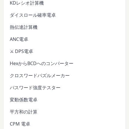
KDレシオ計算機
ダイスロール確率電卓
熱伝達計算機
ANC電卓
⚔️ DPS電卓
HexからBCDへのコンバーター
クロスワードパズルメーカー
パスワード強度テスター
変動係数電卓
平方和の計算
CPM 電卓