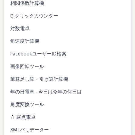
相関係数計算機
🖱️ クリックカウンター
対数電卓
角速度計算機
FacebookユーザーID検索
画像回転ツール
筆算足し算・引き算計算機
年の日電卓 - 今日は今年の何日目
角度変換ツール
💧 露点電卓
XMLバリデーター