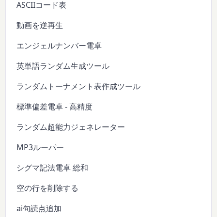
ASCIIコード表
動画を逆再生
エンジェルナンバー電卓
英単語ランダム生成ツール
ランダムトーナメント表作成ツール
標準偏差電卓 - 高精度
ランダム超能力ジェネレーター
MP3ルーパー
シグマ記法電卓 総和
空の行を削除する
ai句読点追加