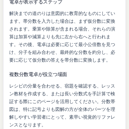
電卓が表示するステップ
解決までの道のりは意図的に教育的なものにしてい
ます。帯分数を入力した場合は、まず仮分数に変換
されます。乗算や除算が含まれる場合、それらの演
算は加算や減算よりも先に左から右へと行われま
す。その後、電卓は必要に応じて最小公倍数を見つ
け、分子を組み合わせ、最終的な分数を約分し、必
要に応じて仮分数の答えを帯分数に変換します。
複数分数電卓が役立つ場面
レシピの分量を合わせる、宿題を確認する、レッス
ン教材を作成する、または長い分数式を手計算で検
証する際にこのページを活用してください。分数帯
図は、特に記号よりも図解の方が全体のパーツを理
解しやすい学習者にとって、素早い視覚的リファレ
ンスとなります。