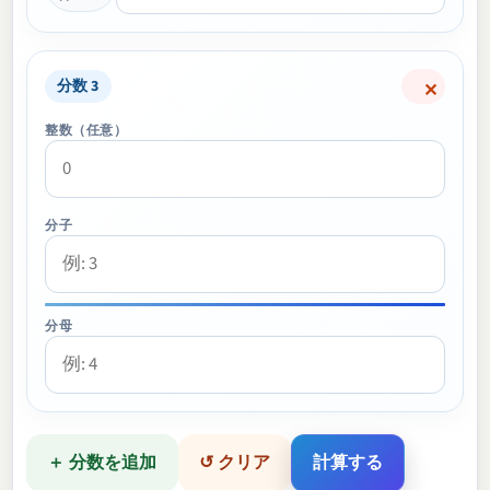
分数 3
✕
整数（任意）
分子
分母
＋ 分数を追加
↺ クリア
計算する