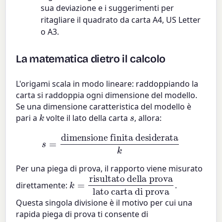
sua deviazione e i suggerimenti per
ritagliare il quadrato da carta A4, US Letter
o A3.
La matematica dietro il calcolo
L'origami scala in modo lineare: raddoppiando la
carta si raddoppia ogni dimensione del modello.
Se una dimensione caratteristica del modello è
k
s
pari a
volte il lato della carta
, allora:
s
=
dimensione finita desiderata
k
Per una piega di prova, il rapporto viene misurato
k
risultato della prova
lato carta di prova
=
direttamente:
.
Questa singola divisione è il motivo per cui una
rapida piega di prova ti consente di