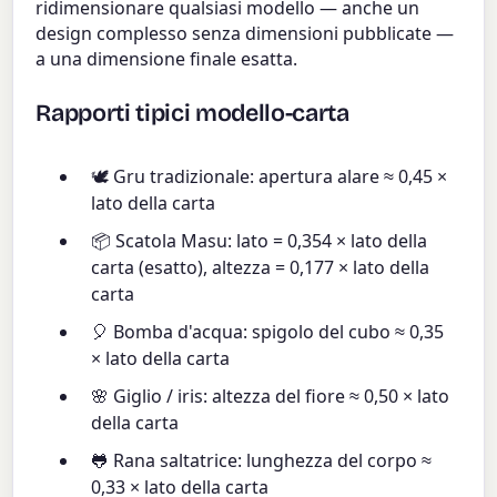
ridimensionare qualsiasi modello — anche un
design complesso senza dimensioni pubblicate —
a una dimensione finale esatta.
Rapporti tipici modello-carta
🕊 Gru tradizionale: apertura alare ≈ 0,45 ×
lato della carta
📦 Scatola Masu: lato = 0,354 × lato della
carta (esatto), altezza = 0,177 × lato della
carta
🎈 Bomba d'acqua: spigolo del cubo ≈ 0,35
× lato della carta
🌸 Giglio / iris: altezza del fiore ≈ 0,50 × lato
della carta
🐸 Rana saltatrice: lunghezza del corpo ≈
0,33 × lato della carta