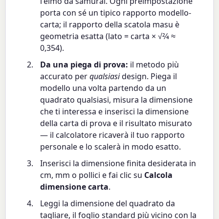
l'elmo da samurai. Ogni preimpostazione
porta con sé un tipico rapporto modello-
carta; il rapporto della scatola masu è
geometria esatta (lato = carta × √2⁄4 ≈
0,354).
Da una piega di prova:
il metodo più
accurato per
qualsiasi
design. Piega il
modello una volta partendo da un
quadrato qualsiasi, misura la dimensione
che ti interessa e inserisci la dimensione
della carta di prova e il risultato misurato
— il calcolatore ricaverà il tuo rapporto
personale e lo scalerà in modo esatto.
Inserisci la dimensione finita desiderata in
cm, mm o pollici e fai clic su
Calcola
dimensione carta
.
Leggi la dimensione del quadrato da
tagliare, il foglio standard più vicino con la