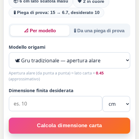
📦 6 cm lato scatola masu
💗 2 in cuore
🧪 Piega di prova: 15 → 6.7, desiderato 10
📐 Per modello
🧪 Da una piega di prova
Modello origami
Apertura alare (da punta a punta) ≈ lato carta ×
0.45
(approssimativo)
Dimensione finita desiderata
Calcola dimensione carta