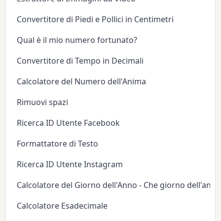
Convertitore di Piedi e Pollici in Centimetri
Qual è il mio numero fortunato?
Convertitore di Tempo in Decimali
Calcolatore del Numero dell'Anima
Rimuovi spazi
Ricerca ID Utente Facebook
Formattatore di Testo
Ricerca ID Utente Instagram
Calcolatore del Giorno dell'Anno - Che giorno dell'anno
Calcolatore Esadecimale