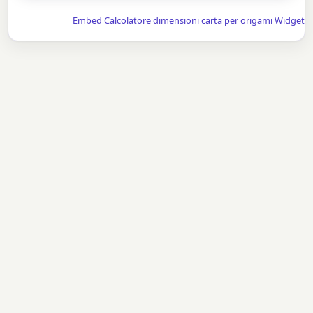
Embed Calcolatore dimensioni carta per origami Widget