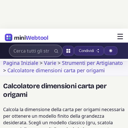
☰
mini
Webtool
Condividi
Pagina Iniziale
>
Varie
>
Strumenti per Artigianato
>
Calcolatore dimensioni carta per origami
Calcolatore dimensioni carta per
origami
Calcola la dimensione della carta per origami necessaria
per ottenere un modello finito della grandezza
desiderata. Scegli un modello classico (gru, scatola