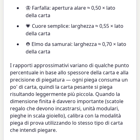
🦋 Farfalla: apertura alare ≈ 0,50 × lato
della carta
💗 Cuore semplice: larghezza ≈ 0,55 × lato
della carta
⛑ Elmo da samurai: larghezza ≈ 0,70 × lato
della carta
I rapporti approssimativi variano di qualche punto
percentuale in base allo spessore della carta e alla
precisione di piegatura — ogni piega consuma un
po' di carta, quindi la carta pesante si piega
risultando leggermente più piccola. Quando la
dimensione finita è davvero importante (scatole
regalo che devono incastrarsi, unità modulari,
pieghe in scala gioiello), calibra con la modalità
piega di prova utilizzando lo stesso tipo di carta
che intendi piegare.