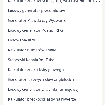
Kalkulator znaków słońca, księżyca i ascendentu 🌞🌙
Losowy generator przedmiotów
Generator Prawda czy Wyzwanie
Losowy Generator Postaci RPG
Losowanie listy
Kalkulator numerów anioła
Statystyki Kanału YouTube
Kalkulator znaku księżycowego
Generator losowych słów angielskich
Losowy Generator Drabinki Turniejowej
Kalkulator prędkości jazdy na rowerze