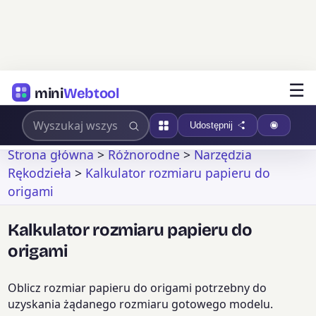
☰
mini
Webtool
Udostępnij
Strona główna
>
Różnorodne
>
Narzędzia
Rękodzieła
>
Kalkulator rozmiaru papieru do
origami
Kalkulator rozmiaru papieru do
origami
Oblicz rozmiar papieru do origami potrzebny do
uzyskania żądanego rozmiaru gotowego modelu.