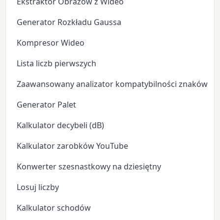
Ekstraktor Obrazów z Wideo
Generator Rozkładu Gaussa
Kompresor Wideo
Lista liczb pierwszych
Zaawansowany analizator kompatybilności znaków zo
Generator Palet
Kalkulator decybeli (dB)
Kalkulator zarobków YouTube
Konwerter szesnastkowy na dziesiętny
Losuj liczby
Kalkulator schodów