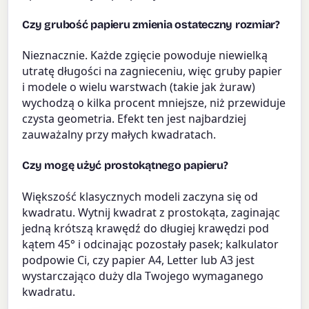
Czy grubość papieru zmienia ostateczny rozmiar?
Nieznacznie. Każde zgięcie powoduje niewielką
utratę długości na zagnieceniu, więc gruby papier
i modele o wielu warstwach (takie jak żuraw)
wychodzą o kilka procent mniejsze, niż przewiduje
czysta geometria. Efekt ten jest najbardziej
zauważalny przy małych kwadratach.
Czy mogę użyć prostokątnego papieru?
Większość klasycznych modeli zaczyna się od
kwadratu. Wytnij kwadrat z prostokąta, zaginając
jedną krótszą krawędź do długiej krawędzi pod
kątem 45° i odcinając pozostały pasek; kalkulator
podpowie Ci, czy papier A4, Letter lub A3 jest
wystarczająco duży dla Twojego wymaganego
kwadratu.