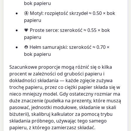
bok papieru
🦋 Motyl: rozpiętość skrzydeł ≈ 0.50 × bok
papieru
💗 Proste serce: szerokość ≈ 0.55 × bok
papieru
⛑ Hełm samurajski: szerokość ≈ 0.70 ×
bok papieru
Szacunkowe proporcje mogą różnić się o kilka
procent w zależności od grubości papieru i
dokładności składania — każde zgięcie zużywa
trochę papieru, przez co ciężki papier składa się w
nieco mniejszy model. Gdy ostateczny rozmiar ma
duże znaczenie (pudełka na prezenty, które muszą
pasować, jednostki modułowe, składanie w skali
biżuterii), skalibruj kalkulator za pomocą trybu
składania próbnego, używając tego samego
papieru, z którego zamierzasz składać.