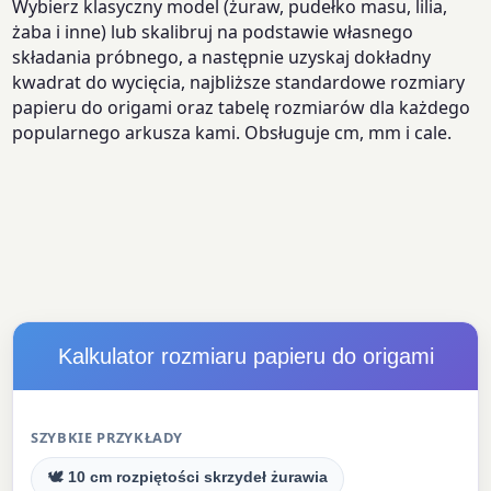
Wybierz klasyczny model (żuraw, pudełko masu, lilia,
żaba i inne) lub skalibruj na podstawie własnego
składania próbnego, a następnie uzyskaj dokładny
kwadrat do wycięcia, najbliższe standardowe rozmiary
papieru do origami oraz tabelę rozmiarów dla każdego
popularnego arkusza kami. Obsługuje cm, mm i cale.
Kalkulator rozmiaru papieru do origami
SZYBKIE PRZYKŁADY
🕊 10 cm rozpiętości skrzydeł żurawia