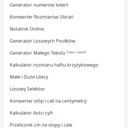
Generator numerów loterii
Konwerter Rozmiarów Ubrań
Notatnik Online
Generator Losowych Posiłków
Generator Małego Tekstu ⁽ᶜᵒᵖʸ ⁿ ᵖᵃˢᵗᵉ⁾
Kalkulator rozmiaru haftu krzyżykowego
Małe i Duże Litery
Losowy Selektor
Konwerter stóp i cali na centymetry
Kalkulator ilości cyfr
Przelicznik cm na stopy i cale