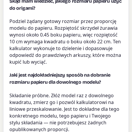
Skąd mam wiedzieć, jakiego rozmiaru papieru użyć
do origami?
Podziel żądany gotowy rozmiar przez proporcję
modelu do papieru. Rozpiętość skrzydeł żurawia
wynosi około 0.45 boku papieru, więc rozpiętość
10 cm wymaga kwadratu o boku około 22 cm. Ten
kalkulator wykonuje to dzielenie i dopasowuje
odpowiedź do prawdziwych arkuszy, które można
kupić lub wyciąć.
Jaki jest najdokładniejszy sposób na dobranie
rozmiaru papieru dla dowolnego modelu?
Składanie próbne. Złóż model raz z dowolnego
kwadratu, zmierz go i pozwól kalkulatorowi na
liniowe przeskalowanie. Jest to dokładne dla tego
konkretnego modelu, tego papieru i Twojego
stylu składania — nie potrzebujesz żadnych
opublikowanych proporcji.