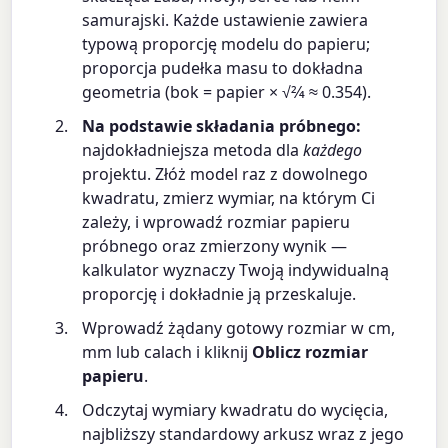
samurajski. Każde ustawienie zawiera
typową proporcję modelu do papieru;
proporcja pudełka masu to dokładna
geometria (bok = papier × √2⁄4 ≈ 0.354).
Na podstawie składania próbnego:
najdokładniejsza metoda dla
każdego
projektu. Złóż model raz z dowolnego
kwadratu, zmierz wymiar, na którym Ci
zależy, i wprowadź rozmiar papieru
próbnego oraz zmierzony wynik —
kalkulator wyznaczy Twoją indywidualną
proporcję i dokładnie ją przeskaluje.
Wprowadź żądany gotowy rozmiar w cm,
mm lub calach i kliknij
Oblicz rozmiar
papieru
.
Odczytaj wymiary kwadratu do wycięcia,
najbliższy standardowy arkusz wraz z jego