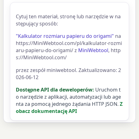
Cytuj ten materiał, stronę lub narzędzie w na
stępujący sposób:
"Kalkulator rozmiaru papieru do origami"
na
https://MiniWebtool.com/pl/kalkulator-rozmi
aru-papieru-do-origami/ z
MiniWebtool
, http
s://MiniWebtool.com/
przez zespół miniwebtool. Zaktualizowano: 2
026-06-12
Dostępne API dla deweloperów:
Uruchom t
o narzędzie z aplikacji, automatyzacji lub age
nta za pomocą jednego żądania HTTP JSON.
Z
obacz dokumentację API