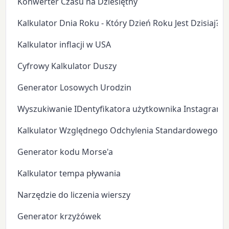
Konwerter Czasu na Dziesiętny
Kalkulator Dnia Roku - Który Dzień Roku Jest Dzisiaj?
Kalkulator inflacji w USA
Cyfrowy Kalkulator Duszy
Generator Losowych Urodzin
Wyszukiwanie IDentyfikatora użytkownika Instagram
Kalkulator Względnego Odchylenia Standardowego
Generator kodu Morse'a
Kalkulator tempa pływania
Narzędzie do liczenia wierszy
Generator krzyżówek