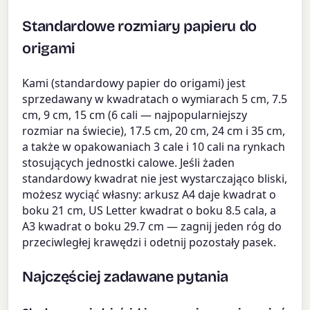
Standardowe rozmiary papieru do
origami
Kami (standardowy papier do origami) jest
sprzedawany w kwadratach o wymiarach 5 cm, 7.5
cm, 9 cm, 15 cm (6 cali — najpopularniejszy
rozmiar na świecie), 17.5 cm, 20 cm, 24 cm i 35 cm,
a także w opakowaniach 3 cale i 10 cali na rynkach
stosujących jednostki calowe. Jeśli żaden
standardowy kwadrat nie jest wystarczająco bliski,
możesz wyciąć własny: arkusz A4 daje kwadrat o
boku 21 cm, US Letter kwadrat o boku 8.5 cala, a
A3 kwadrat o boku 29.7 cm — zagnij jeden róg do
przeciwległej krawędzi i odetnij pozostały pasek.
Najczęściej zadawane pytania