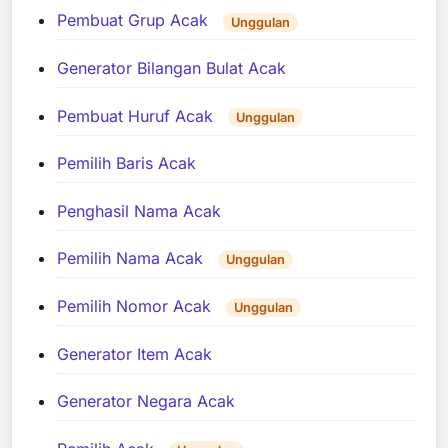
Pembuat Grup Acak
Unggulan
Generator Bilangan Bulat Acak
Pembuat Huruf Acak
Unggulan
Pemilih Baris Acak
Penghasil Nama Acak
Pemilih Nama Acak
Unggulan
Pemilih Nomor Acak
Unggulan
Generator Item Acak
Generator Negara Acak