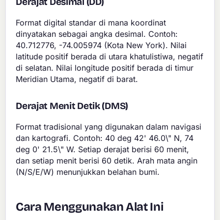
Derajat Desimal (DD)
Format digital standar di mana koordinat
dinyatakan sebagai angka desimal. Contoh:
40.712776, -74.005974 (Kota New York). Nilai
latitude positif berada di utara khatulistiwa, negatif
di selatan. Nilai longitude positif berada di timur
Meridian Utama, negatif di barat.
Derajat Menit Detik (DMS)
Format tradisional yang digunakan dalam navigasi
dan kartografi. Contoh: 40 deg 42' 46.0\" N, 74
deg 0' 21.5\" W. Setiap derajat berisi 60 menit,
dan setiap menit berisi 60 detik. Arah mata angin
(N/S/E/W) menunjukkan belahan bumi.
Cara Menggunakan Alat Ini