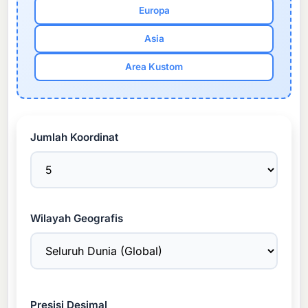
Europa
Asia
Area Kustom
Jumlah Koordinat
Wilayah Geografis
Presisi Desimal