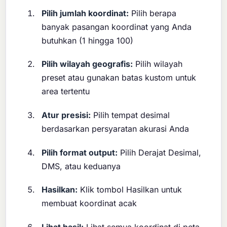
Pilih jumlah koordinat:
Pilih berapa
banyak pasangan koordinat yang Anda
butuhkan (1 hingga 100)
Pilih wilayah geografis:
Pilih wilayah
preset atau gunakan batas kustom untuk
area tertentu
Atur presisi:
Pilih tempat desimal
berdasarkan persyaratan akurasi Anda
Pilih format output:
Pilih Derajat Desimal,
DMS, atau keduanya
Hasilkan:
Klik tombol Hasilkan untuk
membuat koordinat acak
Lihat hasil:
Lihat semua koordinat di peta