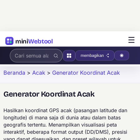
☰
mini
Webtool
membagikan
Beranda
>
Acak
>
Generator Koordinat Acak
Generator Koordinat Acak
Hasilkan koordinat GPS acak (pasangan latitude dan
longitude) di mana saja di dunia atau dalam batas
geografis tertentu. Menampilkan visualisasi peta
interaktif, beberapa format output (DD/DMS), presisi
yang dapat disesuaikan, dan preset wilayah untuk