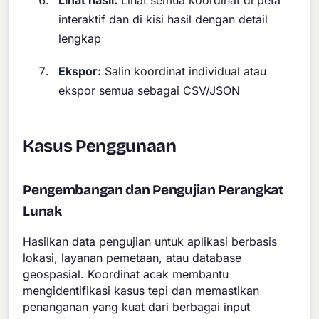
interaktif dan di kisi hasil dengan detail
lengkap
Ekspor:
Salin koordinat individual atau
ekspor semua sebagai CSV/JSON
Kasus Penggunaan
Pengembangan dan Pengujian Perangkat
Lunak
Hasilkan data pengujian untuk aplikasi berbasis
lokasi, layanan pemetaan, atau database
geospasial. Koordinat acak membantu
mengidentifikasi kasus tepi dan memastikan
penanganan yang kuat dari berbagai input