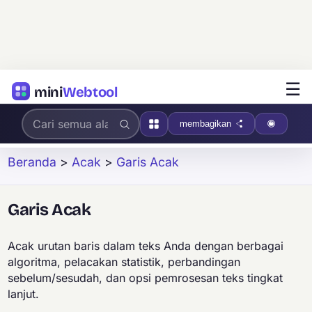
☰
mini
Webtool
membagikan
Beranda
>
Acak
>
Garis Acak
Garis Acak
Acak urutan baris dalam teks Anda dengan berbagai
algoritma, pelacakan statistik, perbandingan
sebelum/sesudah, dan opsi pemrosesan teks tingkat
lanjut.