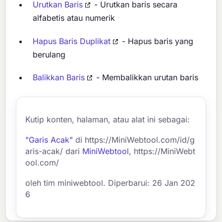
Urutkan Baris
- Urutkan baris secara
alfabetis atau numerik
Hapus Baris Duplikat
- Hapus baris yang
berulang
Balikkan Baris
- Membalikkan urutan baris
Kutip konten, halaman, atau alat ini sebagai:
"Garis Acak"
di https://MiniWebtool.com/id/g
aris-acak/ dari
MiniWebtool
, https://MiniWebt
ool.com/
oleh tim miniwebtool. Diperbarui: 26 Jan 202
6