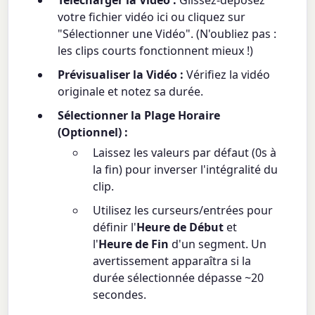
Télécharger la Vidéo :
Glissez-déposez
votre fichier vidéo ici ou cliquez sur
"Sélectionner une Vidéo". (N'oubliez pas :
les clips courts fonctionnent mieux !)
Prévisualiser la Vidéo :
Vérifiez la vidéo
originale et notez sa durée.
Sélectionner la Plage Horaire
(Optionnel) :
Laissez les valeurs par défaut (0s à
la fin) pour inverser l'intégralité du
clip.
Utilisez les curseurs/entrées pour
définir l'
Heure de Début
et
l'
Heure de Fin
d'un segment. Un
avertissement apparaîtra si la
durée sélectionnée dépasse ~20
secondes.