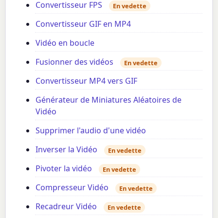
Convertisseur FPS
En vedette
Convertisseur GIF en MP4
Vidéo en boucle
Fusionner des vidéos
En vedette
Convertisseur MP4 vers GIF
Générateur de Miniatures Aléatoires de
Vidéo
Supprimer l'audio d'une vidéo
Inverser la Vidéo
En vedette
Pivoter la vidéo
En vedette
Compresseur Vidéo
En vedette
Recadreur Vidéo
En vedette