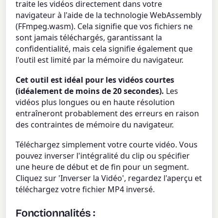
traite les vidéos directement dans votre
navigateur à l'aide de la technologie WebAssembly
(FFmpeg.wasm). Cela signifie que vos fichiers ne
sont jamais téléchargés, garantissant la
confidentialité, mais cela signifie également que
l'outil est limité par la mémoire du navigateur.
Cet outil est idéal pour les vidéos courtes
(idéalement de moins de 20 secondes).
Les
vidéos plus longues ou en haute résolution
entraîneront probablement des erreurs en raison
des contraintes de mémoire du navigateur.
Téléchargez simplement votre courte vidéo. Vous
pouvez inverser l'intégralité du clip ou spécifier
une heure de début et de fin pour un segment.
Cliquez sur 'Inverser la Vidéo', regardez l'aperçu et
téléchargez votre fichier MP4 inversé.
Fonctionnalités :