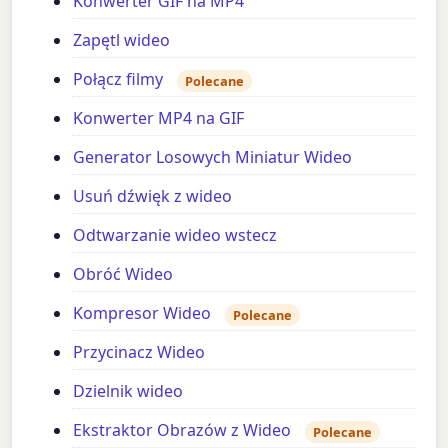
Konwerter GIF na MP4
Zapętl wideo
Połącz filmy
Polecane
Konwerter MP4 na GIF
Generator Losowych Miniatur Wideo
Usuń dźwięk z wideo
Odtwarzanie wideo wstecz
Obróć Wideo
Kompresor Wideo
Polecane
Przycinacz Wideo
Dzielnik wideo
Ekstraktor Obrazów z Wideo
Polecane