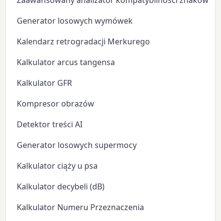
Zaawansowany analizator kompatybilności znaków zo
Generator losowych wymówek
Kalendarz retrogradacji Merkurego
Kalkulator arcus tangensa
Kalkulator GFR
Kompresor obrazów
Detektor treści AI
Generator losowych supermocy
Kalkulator ciąży u psa
Kalkulator decybeli (dB)
Kalkulator Numeru Przeznaczenia