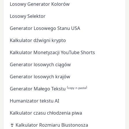
Losowy Generator Kolorów
Losowy Selektor
Generator Losowego Stanu USA
Kalkulator dźwigni krypto
Kalkulator Monetyzacji YouTube Shorts
Generator losowych ciągów
Generator losowych krajów
Generator Małego Tekstu ⁽ᶜᵒᵖʸ ⁿ ᵖᵃˢᵗᵉ⁾
Humanizator tekstu AI
Kalkulator czasu chłodzenia piwa
👙 Kalkulator Rozmiaru Biustonosza