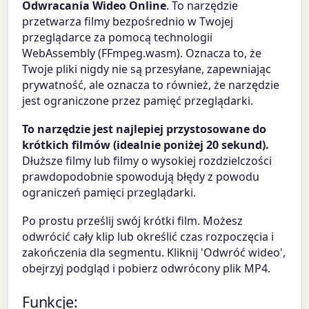
Odwracania Wideo Online
. To narzędzie
przetwarza filmy bezpośrednio w Twojej
przeglądarce za pomocą technologii
WebAssembly (FFmpeg.wasm). Oznacza to, że
Twoje pliki nigdy nie są przesyłane, zapewniając
prywatność, ale oznacza to również, że narzędzie
jest ograniczone przez pamięć przeglądarki.
To narzędzie jest najlepiej przystosowane do
krótkich filmów (idealnie poniżej 20 sekund).
Dłuższe filmy lub filmy o wysokiej rozdzielczości
prawdopodobnie spowodują błędy z powodu
ograniczeń pamięci przeglądarki.
Po prostu prześlij swój krótki film. Możesz
odwrócić cały klip lub określić czas rozpoczęcia i
zakończenia dla segmentu. Kliknij 'Odwróć wideo',
obejrzyj podgląd i pobierz odwrócony plik MP4.
Funkcje: