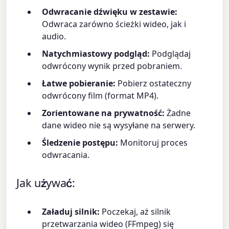
Odwracanie dźwięku w zestawie:
Odwraca zarówno ścieżki wideo, jak i
audio.
Natychmiastowy podgląd:
Podglądaj
odwrócony wynik przed pobraniem.
Łatwe pobieranie:
Pobierz ostateczny
odwrócony film (format MP4).
Zorientowane na prywatność:
Żadne
dane wideo nie są wysyłane na serwery.
Śledzenie postępu:
Monitoruj proces
odwracania.
Jak używać:
Załaduj silnik:
Poczekaj, aż silnik
przetwarzania wideo (FFmpeg) się