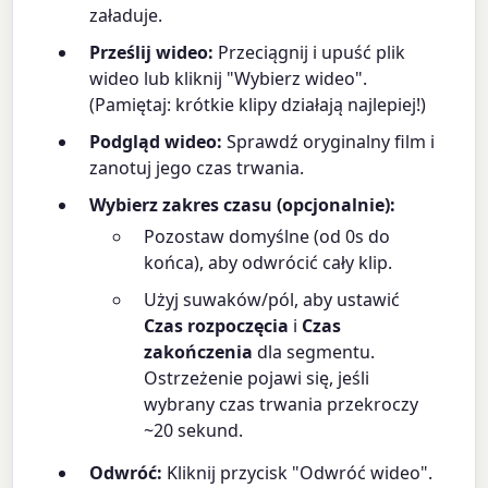
załaduje.
Prześlij wideo:
Przeciągnij i upuść plik
wideo lub kliknij "Wybierz wideo".
(Pamiętaj: krótkie klipy działają najlepiej!)
Podgląd wideo:
Sprawdź oryginalny film i
zanotuj jego czas trwania.
Wybierz zakres czasu (opcjonalnie):
Pozostaw domyślne (od 0s do
końca), aby odwrócić cały klip.
Użyj suwaków/pól, aby ustawić
Czas rozpoczęcia
i
Czas
zakończenia
dla segmentu.
Ostrzeżenie pojawi się, jeśli
wybrany czas trwania przekroczy
~20 sekund.
Odwróć:
Kliknij przycisk "Odwróć wideo".