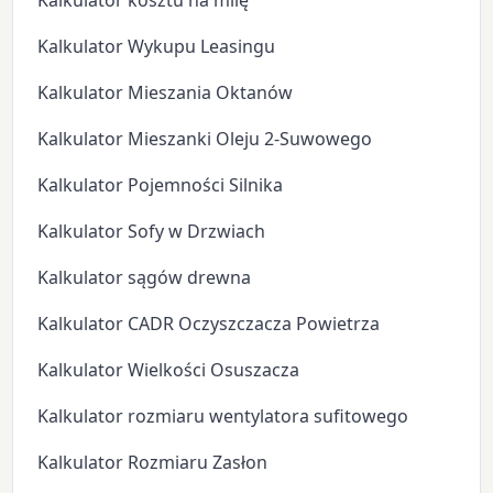
Kalkulator kosztu na milę
Kalkulator Wykupu Leasingu
Kalkulator Mieszania Oktanów
Kalkulator Mieszanki Oleju 2-Suwowego
Kalkulator Pojemności Silnika
Kalkulator Sofy w Drzwiach
Kalkulator sągów drewna
Kalkulator CADR Oczyszczacza Powietrza
Kalkulator Wielkości Osuszacza
Kalkulator rozmiaru wentylatora sufitowego
Kalkulator Rozmiaru Zasłon