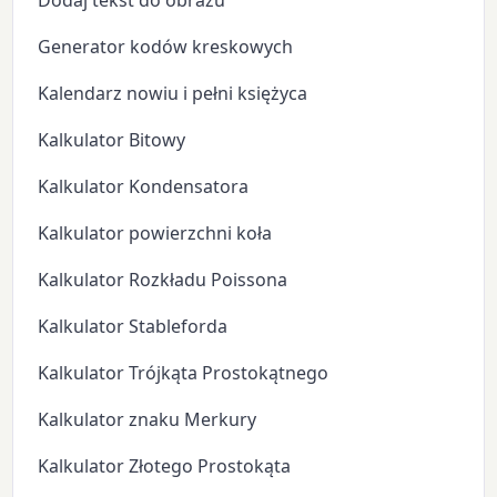
Dodaj tekst do obrazu
Generator kodów kreskowych
Kalendarz nowiu i pełni księżyca
Kalkulator Bitowy
Kalkulator Kondensatora
Kalkulator powierzchni koła
Kalkulator Rozkładu Poissona
Kalkulator Stableforda
Kalkulator Trójkąta Prostokątnego
Kalkulator znaku Merkury
Kalkulator Złotego Prostokąta