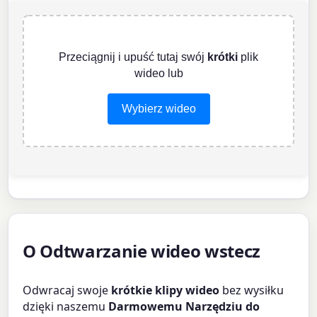
Przeciągnij i upuść tutaj swój
krótki
plik
wideo lub
Wybierz wideo
O Odtwarzanie wideo wstecz
Odwracaj swoje
krótkie klipy wideo
bez wysiłku
dzięki naszemu
Darmowemu Narzędziu do