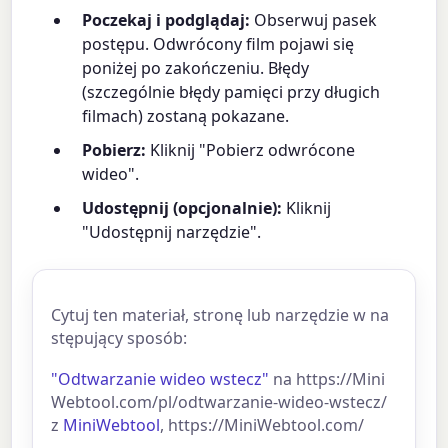
Poczekaj i podglądaj:
Obserwuj pasek
postępu. Odwrócony film pojawi się
poniżej po zakończeniu. Błędy
(szczególnie błędy pamięci przy długich
filmach) zostaną pokazane.
Pobierz:
Kliknij "Pobierz odwrócone
wideo".
Udostępnij (opcjonalnie):
Kliknij
"Udostępnij narzędzie".
Cytuj ten materiał, stronę lub narzędzie w na
stępujący sposób:
"Odtwarzanie wideo wstecz"
na https://Mini
Webtool.com/pl/odtwarzanie-wideo-wstecz/
z
MiniWebtool
, https://MiniWebtool.com/