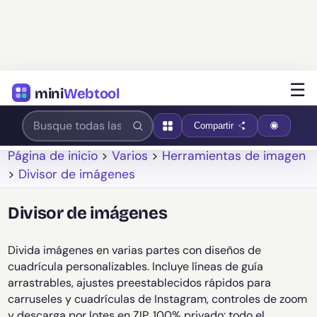
☰
mini
Webtool
Compartir
Página de inicio
>
Varios
>
Herramientas de imagen
>
Divisor de imágenes
Divisor de imágenes
Divida imágenes en varias partes con diseños de
cuadrícula personalizables. Incluye líneas de guía
arrastrables, ajustes preestablecidos rápidos para
carruseles y cuadrículas de Instagram, controles de zoom
y descarga por lotes en ZIP. 100% privado: todo el