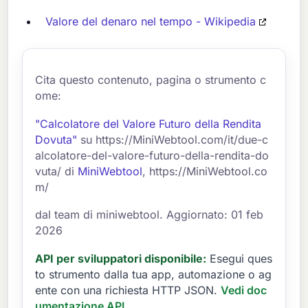
Valore del denaro nel tempo - Wikipedia
Cita questo contenuto, pagina o strumento c
ome:
"Calcolatore del Valore Futuro della Rendita
Dovuta"
su https://MiniWebtool.com/it/due-c
alcolatore-del-valore-futuro-della-rendita-do
vuta/ di
MiniWebtool
, https://MiniWebtool.co
m/
dal team di miniwebtool. Aggiornato: 01 feb
2026
API per sviluppatori disponibile:
Esegui ques
to strumento dalla tua app, automazione o ag
ente con una richiesta HTTP JSON.
Vedi doc
umentazione API