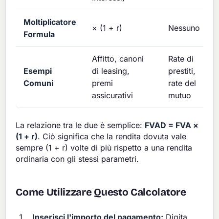
Moltiplicatore
× (1 + r)
Nessuno
Formula
Affitto, canoni
Rate di
Esempi
di leasing,
prestiti,
Comuni
premi
rate del
assicurativi
mutuo
La relazione tra le due è semplice:
FVAD = FVA ×
(1 + r)
. Ciò significa che la rendita dovuta vale
sempre (1 + r) volte di più rispetto a una rendita
ordinaria con gli stessi parametri.
Come Utilizzare Questo Calcolatore
Inserisci l'importo del pagamento:
Digita