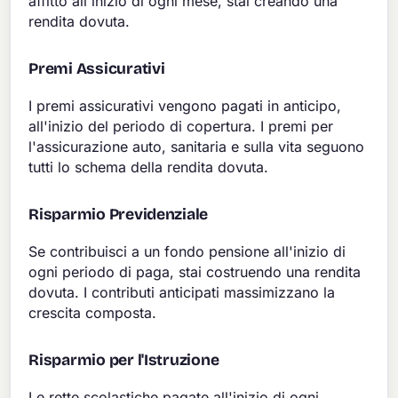
affitto all'inizio di ogni mese, stai creando una
rendita dovuta.
Premi Assicurativi
I premi assicurativi vengono pagati in anticipo,
all'inizio del periodo di copertura. I premi per
l'assicurazione auto, sanitaria e sulla vita seguono
tutti lo schema della rendita dovuta.
Risparmio Previdenziale
Se contribuisci a un fondo pensione all'inizio di
ogni periodo di paga, stai costruendo una rendita
dovuta. I contributi anticipati massimizzano la
crescita composta.
Risparmio per l'Istruzione
Le rette scolastiche pagate all'inizio di ogni