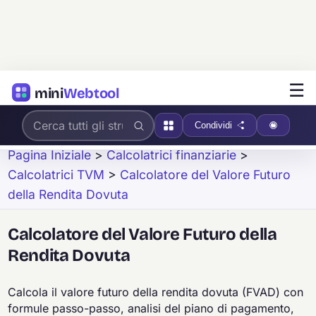
☰
mini
Webtool
Condividi
Pagina Iniziale
>
Calcolatrici finanziarie
>
Calcolatrici TVM
>
Calcolatore del Valore Futuro
della Rendita Dovuta
Calcolatore del Valore Futuro della
Rendita Dovuta
Calcola il valore futuro della rendita dovuta (FVAD) con
formule passo-passo, analisi del piano di pagamento,