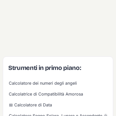
Strumenti in primo piano:
Calcolatore dei numeri degli angeli
Calcolatrice di Compatibilità Amorosa
📅 Calcolatore di Data
Calcolatore Segno Solare, Lunare e Ascendente 🌞🌙✨