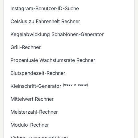
Instagram-Benutzer-ID-Suche
Celsius zu Fahrenheit Rechner
Kegelabwicklung Schablonen-Generator
Grill-Rechner
Prozentuale Wachstumsrate Rechner
Blutspendezeit-Rechner
Kleinschrift-Generator ⁽ᶜᵒᵖʸ ⁿ ᵖᵃˢᵗᵉ⁾
Mittelwert Rechner
Meisterzahl-Rechner
Modulo-Rechner
Videos zusammenführen