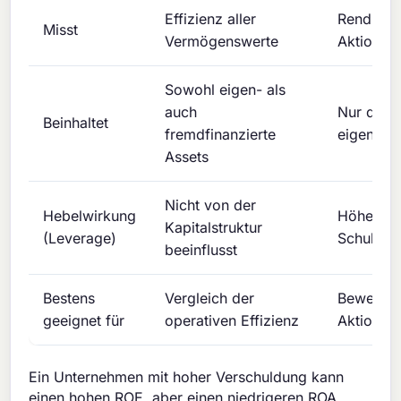
Effizienz aller
Rendite f
Misst
Vermögenswerte
Aktionär
Sowohl eigen- als
auch
Nur den
Beinhaltet
fremdfinanzierte
eigenfina
Assets
Nicht von der
Hebelwirkung
Höher be
Kapitalstruktur
(Leverage)
Schulden
beeinflusst
Bestens
Vergleich der
Bewertun
geeignet für
operativen Effizienz
Aktionärs
Ein Unternehmen mit hoher Verschuldung kann
einen hohen ROE, aber einen niedrigeren ROA