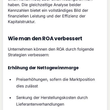
haben. Die gleichzeitige Analyse beider
Kennzahlen bietet ein vollständiges Bild der
finanziellen Leistung und der Effizienz der
Kapitalstruktur.
Wie man den ROA verbessert
Unternehmen können den ROA durch folgende
Strategien verbessern:
Erhöhung der Nettogewinnmarge
Preiserhöhungen, sofern die Marktposition
dies zulässt
Senkung der Herstellungskosten durch
Lieferantenverhandlungen