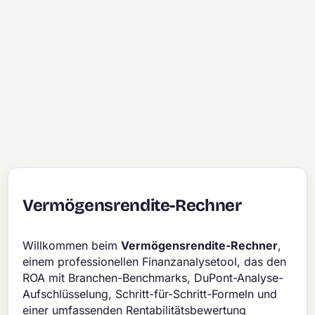
Vermögensrendite-Rechner
Willkommen beim
Vermögensrendite-Rechner
,
einem professionellen Finanzanalysetool, das den
ROA mit Branchen-Benchmarks, DuPont-Analyse-
Aufschlüsselung, Schritt-für-Schritt-Formeln und
einer umfassenden Rentabilitätsbewertung