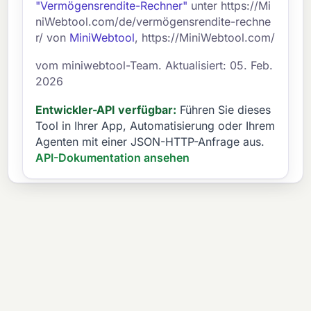
"Vermögensrendite-Rechner"
unter https://Mi
niWebtool.com/de/vermögensrendite-rechne
r/ von
MiniWebtool
, https://MiniWebtool.com/
vom miniwebtool-Team. Aktualisiert: 05. Feb.
2026
Entwickler-API verfügbar:
Führen Sie dieses
Tool in Ihrer App, Automatisierung oder Ihrem
Agenten mit einer JSON-HTTP-Anfrage aus.
API-Dokumentation ansehen