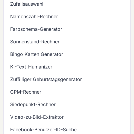
Zufallsauswahl
Namenszahl-Rechner
Farbschema-Generator
Sonnenstand-Rechner
Bingo Karten Generator
KI-Text-Humanizer
Zufälliger Geburtstagsgenerator
CPM-Rechner
Siedepunkt-Rechner
Video-zu-Bild-Extraktor
Facebook-Benutzer-ID-Suche