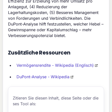
Effizienz zur Erzielung von mehr Umsatz pro
Anlagegut, (4) Reduzierung der
Lagerhaltungskosten, (5) Besseres Management
von Forderungen und Verbindlichkeiten. Die
DuPont-Analyse hilft festzustellen, welcher Hebel –
Gewinnspanne oder Kapitalumschlag – mehr
Verbesserungspotenzial bietet.
Zusätzliche Ressourcen
Vermögensrendite - Wikipedia (Englisch)
DuPont-Analyse - Wikipedia
Zitieren Sie diesen Inhalt, diese Seite oder die
ses Tool als: