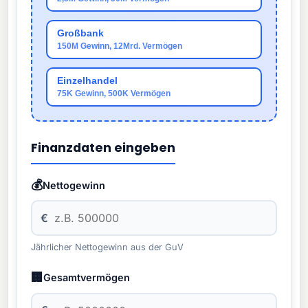
Großbank
150M Gewinn, 12Mrd. Vermögen
Einzelhandel
75K Gewinn, 500K Vermögen
Finanzdaten eingeben
💰
Nettogewinn
€
Jährlicher Nettogewinn aus der GuV
🏢
Gesamtvermögen