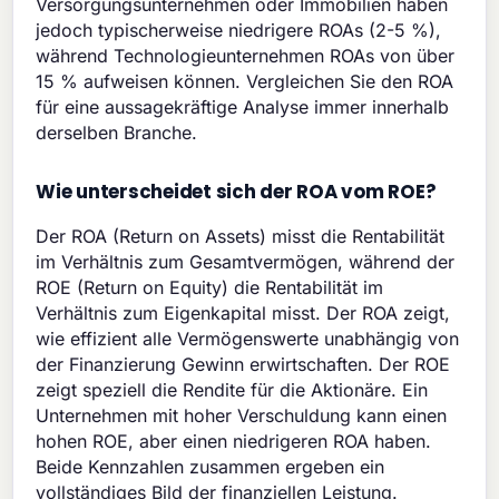
Versorgungsunternehmen oder Immobilien haben
jedoch typischerweise niedrigere ROAs (2-5 %),
während Technologieunternehmen ROAs von über
15 % aufweisen können. Vergleichen Sie den ROA
für eine aussagekräftige Analyse immer innerhalb
derselben Branche.
Wie unterscheidet sich der ROA vom ROE?
Der ROA (Return on Assets) misst die Rentabilität
im Verhältnis zum Gesamtvermögen, während der
ROE (Return on Equity) die Rentabilität im
Verhältnis zum Eigenkapital misst. Der ROA zeigt,
wie effizient alle Vermögenswerte unabhängig von
der Finanzierung Gewinn erwirtschaften. Der ROE
zeigt speziell die Rendite für die Aktionäre. Ein
Unternehmen mit hoher Verschuldung kann einen
hohen ROE, aber einen niedrigeren ROA haben.
Beide Kennzahlen zusammen ergeben ein
vollständiges Bild der finanziellen Leistung.