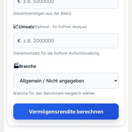
€
Gesamtvermögen aus der Bilanz
📈
Umsatz
(Optional - für DuPont-Analyse)
€
Gesamtumsatz für die DuPont-Aufschlüsselung
🏭
Branche
Branche für den Benchmark-Vergleich wählen
Vermögensrendite berechnen