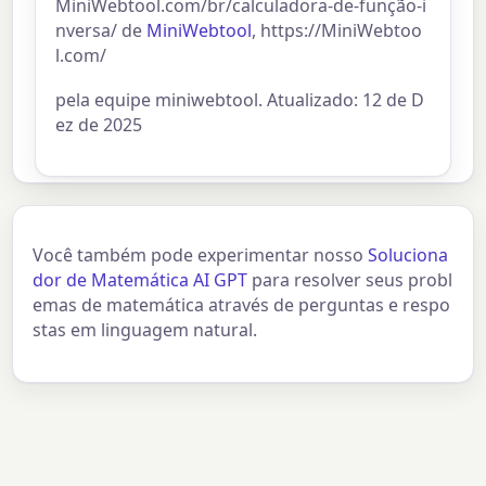
MiniWebtool.com/br/calculadora-de-função-i
nversa/ de
MiniWebtool
, https://MiniWebtoo
l.com/
pela equipe miniwebtool. Atualizado: 12 de D
ez de 2025
Você também pode experimentar nosso
Soluciona
dor de Matemática AI GPT
para resolver seus probl
emas de matemática através de perguntas e respo
stas em linguagem natural.