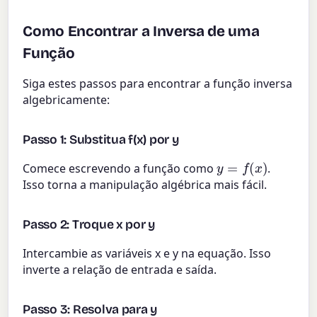
Como Encontrar a Inversa de uma
Função
Siga estes passos para encontrar a função inversa
algebricamente:
Passo 1: Substitua f(x) por y
y
=
f
(
x
)
Comece escrevendo a função como
.
Isso torna a manipulação algébrica mais fácil.
Passo 2: Troque x por y
Intercambie as variáveis x e y na equação. Isso
inverte a relação de entrada e saída.
Passo 3: Resolva para y