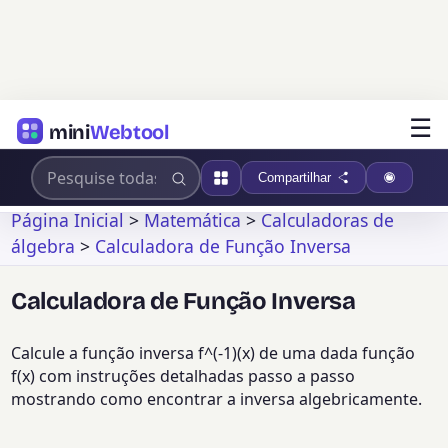
☰
mini
Webtool
Compartilhar
Página Inicial
>
Matemática
>
Calculadoras de
álgebra
>
Calculadora de Função Inversa
Calculadora de Função Inversa
Calcule a função inversa f^(-1)(x) de uma dada função
f(x) com instruções detalhadas passo a passo
mostrando como encontrar a inversa algebricamente.