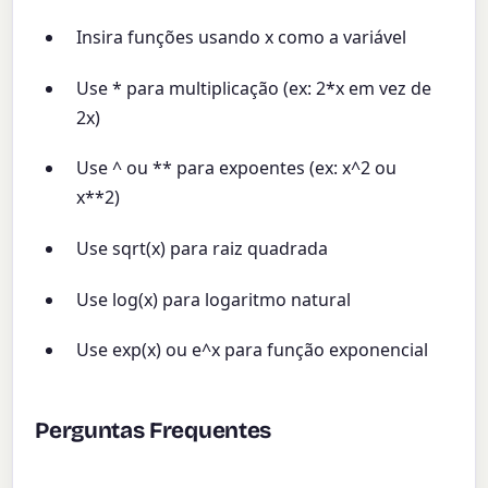
Insira funções usando x como a variável
Use * para multiplicação (ex: 2*x em vez de
2x)
Use ^ ou ** para expoentes (ex: x^2 ou
x**2)
Use sqrt(x) para raiz quadrada
Use log(x) para logaritmo natural
Use exp(x) ou e^x para função exponencial
Perguntas Frequentes