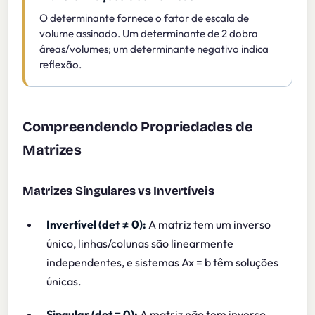
O determinante fornece o fator de escala de
volume assinado. Um determinante de 2 dobra
áreas/volumes; um determinante negativo indica
reflexão.
Compreendendo Propriedades de
Matrizes
Matrizes Singulares vs Invertíveis
Invertível (det ≠ 0):
A matriz tem um inverso
único, linhas/colunas são linearmente
independentes, e sistemas Ax = b têm soluções
únicas.
Singular (det = 0):
A matriz não tem inverso,