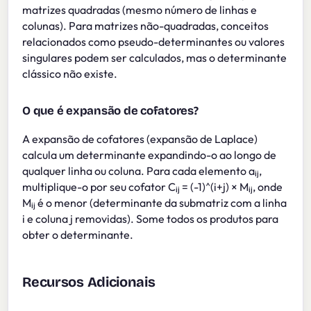
matrizes quadradas (mesmo número de linhas e
colunas). Para matrizes não-quadradas, conceitos
relacionados como pseudo-determinantes ou valores
singulares podem ser calculados, mas o determinante
clássico não existe.
O que é expansão de cofatores?
A expansão de cofatores (expansão de Laplace)
calcula um determinante expandindo-o ao longo de
qualquer linha ou coluna. Para cada elemento aᵢⱼ,
multiplique-o por seu cofator Cᵢⱼ = (-1)^(i+j) × Mᵢⱼ, onde
Mᵢⱼ é o menor (determinante da submatriz com a linha
i e coluna j removidas). Some todos os produtos para
obter o determinante.
Recursos Adicionais