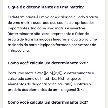
O que é o determinante de uma matriz?
O determinante é um valor escalar calculado a partir
de uma matriz quadrada que codifica propriedades
importantes. Indica se uma matriz é invertível
(determinante não-zero), representa o fator de
escala de transformações lineares e iguala o volume
assinado do paralelepípedo formado por vetores de
linha/coluna.
Como você calcula um determinante 2x2?
Para uma matriz 2x2 [[a,b],[c,d]], o determinante é
calculado como det = ad - bc. Multiplique os
elementos da diagonal principal (a×d), subtraia o
produto dos elementos da anti-diagonal (b×c).
Como você calcula um determinante 3x3?