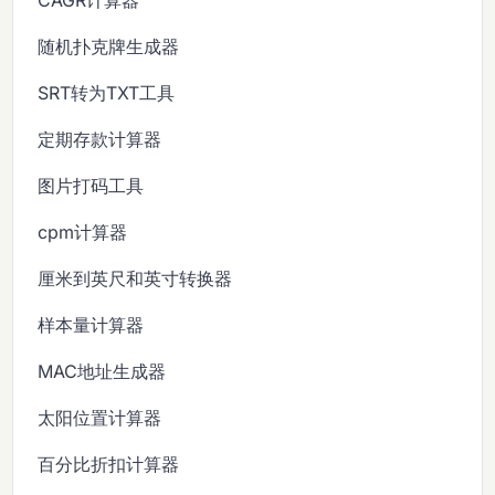
CAGR计算器
随机扑克牌生成器
SRT转为TXT工具
定期存款计算器
图片打码工具
cpm计算器
厘米到英尺和英寸转换器
样本量计算器
MAC地址生成器
太阳位置计算器
百分比折扣计算器