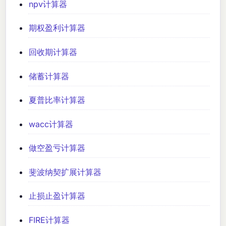
npv计算器
期权盈利计算器
回收期计算器
储蓄计算器
夏普比率计算器
wacc计算器
做空盈亏计算器
斐波纳契扩展计算器
止损止盈计算器
FIRE计算器