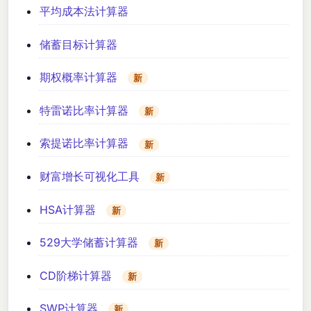
平均成本法计算器
储蓄目标计算器
期权概率计算器
新
特雷诺比率计算器
新
索提诺比率计算器
新
财富增长可视化工具
新
HSA计算器
新
529大学储蓄计算器
新
CD阶梯计算器
新
SWP计算器
新