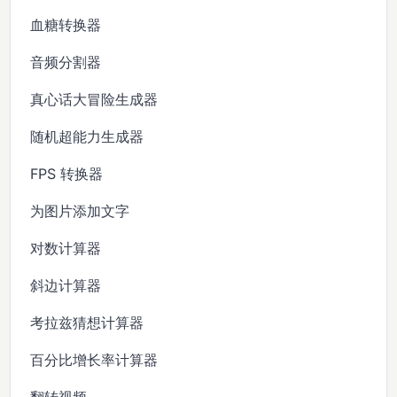
血糖转换器
音频分割器
真心话大冒险生成器
随机超能力生成器
FPS 转换器
为图片添加文字
对数计算器
斜边计算器
考拉兹猜想计算器
百分比增长率计算器