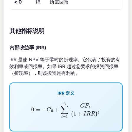
< 0
绝
所需回报
其他指标说明
内部收益率 (IRR)
IRR 是使 NPV 等于零时的折现率。它代表了投资的有
效利率或回报率。如果 IRR 超过您要求的投资回报率
（折现率），则该投资是有利的。
IRR 定义
0
=
−
C
0
+
∑
t
=
1
n
C
F
t
(
1
+
I
R
R
)
t