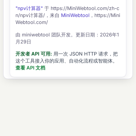
"npv计算器"
于 https://MiniWebtool.com/zh-c
n/npv计算器/，来自
MiniWebtool
，https://Mini
Webtool.com/
由 miniwebtool 团队开发。更新日期：2026年1
月29日
开发者 API 可用:
用一次 JSON HTTP 请求，把
这个工具接入你的应用、自动化流程或智能体。
查看 API 文档