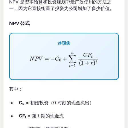
NPV 是资本预算和投资规划中最广泛使用的方法之
一，因为它直接衡量了投资为公司增加了多少价值。
NPV 公式
净现值
N
P
V
=
−
C
0
+
∑
t
=
1
n
C
F
t
(
1
+
r
)
t
其中：
C₀
= 初始投资（0 时刻的现金流出）
CF
= 第 t 期的现金流
t