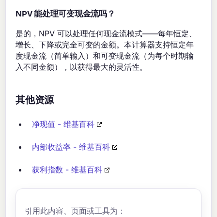
NPV 能处理可变现金流吗？
是的，NPV 可以处理任何现金流模式——每年恒定、
增长、下降或完全可变的金额。本计算器支持恒定年
度现金流（简单输入）和可变现金流（为每个时期输
入不同金额），以获得最大的灵活性。
其他资源
净现值 - 维基百科
内部收益率 - 维基百科
获利指数 - 维基百科
引用此内容、页面或工具为：