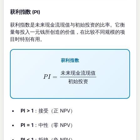
获利指数 (PI)
获利指数是未来现金流现值与初始投资的比率。它衡
量每投入一元钱所创造的价值，在比较不同规模的项
目时特别有用。
获利指数
P
I
=
未来现金流现值
初始投资
未
来
现
金
流
现
值
初
始
投
资
PI > 1
：接受（正 NPV）
PI = 1
：中性（零 NPV）
PI < 1
：拒绝（负 NPV）