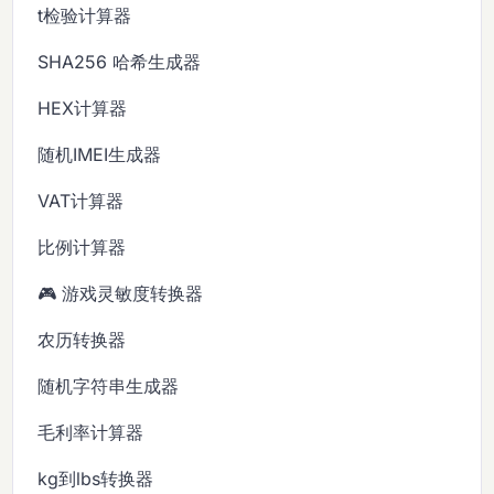
t检验计算器
SHA256 哈希生成器
HEX计算器
随机IMEI生成器
VAT计算器
比例计算器
🎮 游戏灵敏度转换器
农历转换器
随机字符串生成器
毛利率计算器
kg到lbs转换器