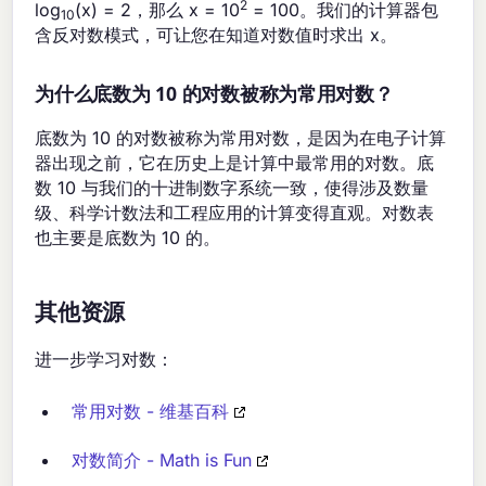
2
log
(x) = 2，那么 x = 10
= 100。我们的计算器包
10
含反对数模式，可让您在知道对数值时求出 x。
为什么底数为 10 的对数被称为常用对数？
底数为 10 的对数被称为常用对数，是因为在电子计算
器出现之前，它在历史上是计算中最常用的对数。底
数 10 与我们的十进制数字系统一致，使得涉及数量
级、科学计数法和工程应用的计算变得直观。对数表
也主要是底数为 10 的。
其他资源
进一步学习对数：
常用对数 - 维基百科
对数简介 - Math is Fun