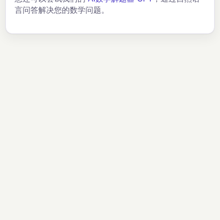
言问答解决您的数学问题。