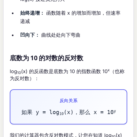
始终递增：
函数随着 x 的增加而增加，但速率
递减
凹向下：
曲线处处向下弯曲
底数为 10 的对数的反对数
x
log
(x) 的反函数是底数为 10 的指数函数 10
（也称
10
为反对数）：
反向关系
y
如果 y = log
(x)，那么 x = 10
10
我们的计算器包含反对数模式，让您在知道 log
(x)
10