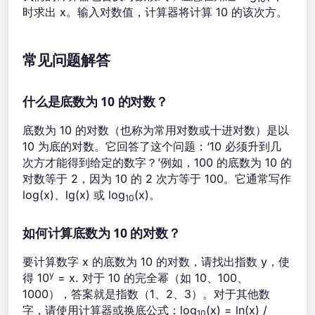
时求出 x。输入对数值，计算器将计算 10 的该次方。
常见问题解答
什么是底数为 10 的对数？
底数为 10 的对数（也称为常用对数或十进对数）是以
10 为底的对数。它回答了这个问题：‘10 必须升到几
次方才能得到给定的数字？’例如，100 的底数为 10 的
对数等于 2，因为 10 的 2 次方等于 100。它通常写作
log(x)、lg(x) 或 log
(x)。
10
如何计算底数为 10 的对数？
要计算数字 x 的底数为 10 的对数，请找出指数 y，使
y
得 10
= x. 对于 10 的完全幂（如 10、100、
1000），答案就是指数（1、2、3）。对于其他数
字，请使用计算器或换底公式：log
(x) = ln(x) /
10