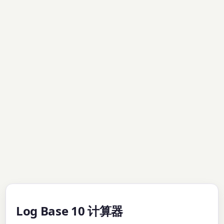
Log Base 10 计算器