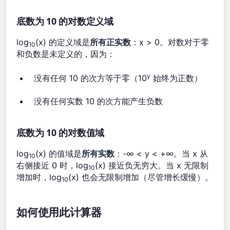
底数为 10 的对数定义域
log
(x) 的定义域是
所有正实数
：x > 0。对数对于零
10
和负数是未定义的，因为：
y
没有任何 10 的次方等于零（10
始终为正数）
没有任何实数 10 的次方能产生负数
底数为 10 的对数值域
log
(x) 的值域是
所有实数
：-∞ < y < +∞。当 x 从
10
右侧接近 0 时，log
(x) 接近负无穷大。当 x 无限制
10
增加时，log
(x) 也会无限制增加（尽管增长缓慢）。
10
如何使用此计算器