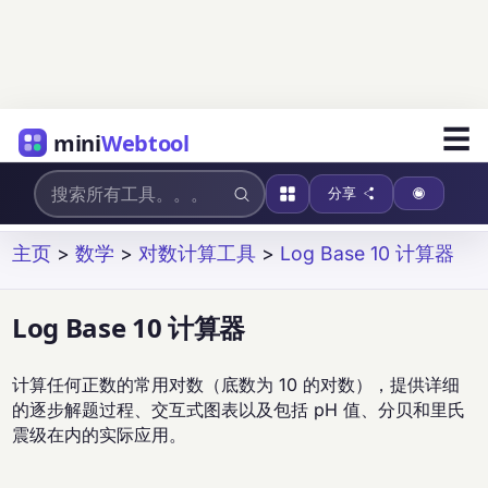
☰
mini
Webtool
分享
主页
>
数学
>
对数计算工具
>
Log Base 10 计算器
Log Base 10 计算器
计算任何正数的常用对数（底数为 10 的对数），提供详细
的逐步解题过程、交互式图表以及包括 pH 值、分贝和里氏
震级在内的实际应用。