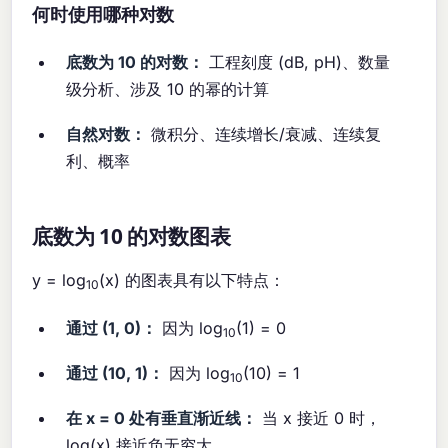
何时使用哪种对数
底数为 10 的对数：
工程刻度 (dB, pH)、数量
级分析、涉及 10 的幂的计算
自然对数：
微积分、连续增长/衰减、连续复
利、概率
底数为 10 的对数图表
y = log
(x) 的图表具有以下特点：
10
通过 (1, 0)：
因为 log
(1) = 0
10
通过 (10, 1)：
因为 log
(10) = 1
10
在 x = 0 处有垂直渐近线：
当 x 接近 0 时，
log(x) 接近负无穷大