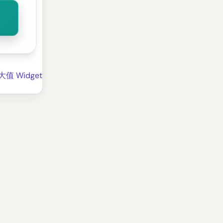
值 Widget