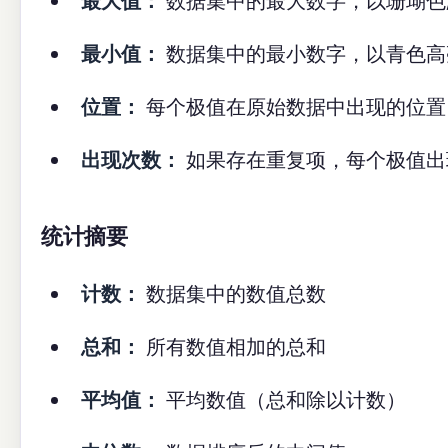
最大值：
数据集中的最大数字，以珊瑚色
最小值：
数据集中的最小数字，以青色高
位置：
每个极值在原始数据中出现的位置（
出现次数：
如果存在重复项，每个极值出
统计摘要
计数：
数据集中的数值总数
总和：
所有数值相加的总和
平均值：
平均数值（总和除以计数）