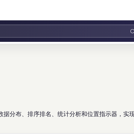
数据分布、排序排名、统计分析和位置指示器，实