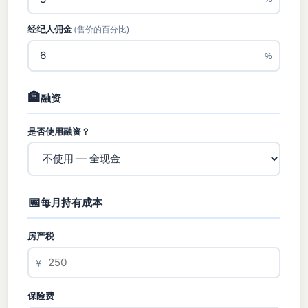
经纪人佣金
(售价的百分比)
%
🏦
融资
是否使用融资？
📅
每月持有成本
房产税
¥
保险费