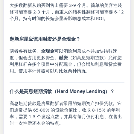
大多数翻新从购买到售出需要 3-9 个月。简单的美容性装
修可能需要 2-3 个月，而重大的结构性翻修可能需要 6-12
个月。持有时间的长短会显著影响总成本和 ROI。
翻新房屋应该用融资还是全现金？
两者各有优劣。
全现金
可以消除利息成本并加快结账速
度，但会占用更多资金。
融资
（如高息短期贷款）允许您
利用杠杆在多个项目中分配现金，但会增加利息和贷款费
用。使用本计算器可以对比这两种情况。
什么是高息短期贷款（Hard Money Lending）？
高息短期贷款是房屋翻新者常用的短期资产担保贷款。它
们通常提供 65-80% 的贷款价值比，收取 8-15% 的年利
率，需要 1-3 个发起点数，并具有每月仅付利息、在售出
时一次性偿还本金的特点。