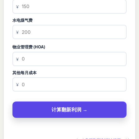
¥
水电煤气费
¥
物业管理费 (HOA)
¥
其他每月成本
¥
计算翻新利润 →