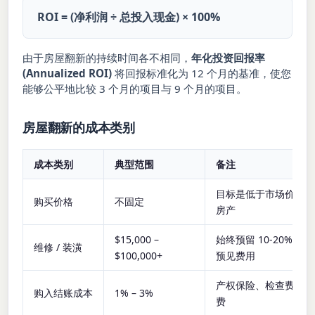
ROI = (净利润 ÷ 总投入现金) × 100%
由于房屋翻新的持续时间各不相同，
年化投资回报率
(Annualized ROI)
将回报标准化为 12 个月的基准，使您
能够公平地比较 3 个月的项目与 9 个月的项目。
房屋翻新的成本类别
成本类别
典型范围
备注
目标是低于市场价的急
购买价格
不固定
房产
$15,000 –
始终预留 10-20% 的
维修 / 装潢
$100,000+
预见费用
产权保险、检查费、登
购入结账成本
1% – 3%
费