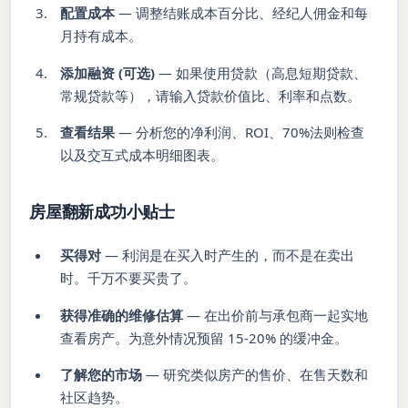
配置成本
— 调整结账成本百分比、经纪人佣金和每
月持有成本。
添加融资 (可选)
— 如果使用贷款（高息短期贷款、
常规贷款等），请输入贷款价值比、利率和点数。
查看结果
— 分析您的净利润、ROI、70%法则检查
以及交互式成本明细图表。
房屋翻新成功小贴士
买得对
— 利润是在买入时产生的，而不是在卖出
时。千万不要买贵了。
获得准确的维修估算
— 在出价前与承包商一起实地
查看房产。为意外情况预留 15-20% 的缓冲金。
了解您的市场
— 研究类似房产的售价、在售天数和
社区趋势。