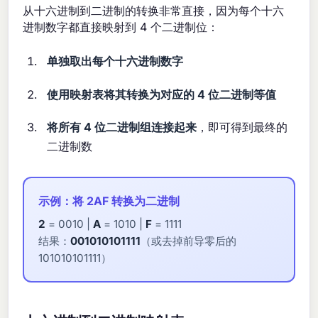
从十六进制到二进制的转换非常直接，因为每个十六
进制数字都直接映射到 4 个二进制位：
单独取出每个十六进制数字
使用映射表将其转换为对应的 4 位二进制等值
将所有 4 位二进制组连接起来
，即可得到最终的
二进制数
示例：将 2AF 转换为二进制
2
= 0010 |
A
= 1010 |
F
= 1111
结果：
001010101111
（或去掉前导零后的
101010101111）