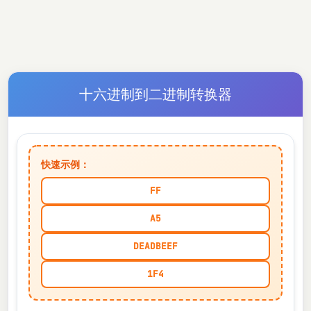
十六进制到二进制转换器
快速示例：
FF
A5
DEADBEEF
1F4