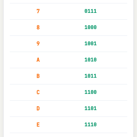
7
0111
8
1000
9
1001
A
1010
B
1011
C
1100
D
1101
E
1110