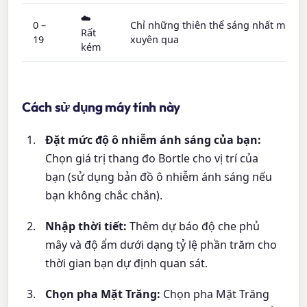
☁️
0 –
Chỉ những thiên thể sáng nhất mới có
Rất
19
xuyên qua
kém
Cách sử dụng máy tính này
Đặt mức độ ô nhiễm ánh sáng của bạn:
Chọn giá trị thang đo Bortle cho vị trí của
bạn (sử dụng bản đồ ô nhiễm ánh sáng nếu
bạn không chắc chắn).
Nhập thời tiết:
Thêm dự báo độ che phủ
mây và độ ẩm dưới dạng tỷ lệ phần trăm cho
thời gian bạn dự định quan sát.
Chọn pha Mặt Trăng:
Chọn pha Mặt Trăng