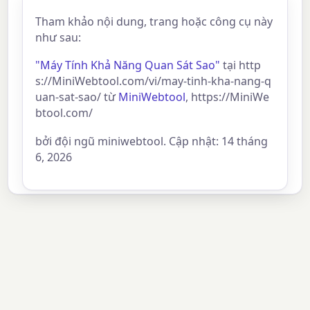
Tham khảo nội dung, trang hoặc công cụ này
như sau:
"Máy Tính Khả Năng Quan Sát Sao"
tại http
s://MiniWebtool.com/vi/may-tinh-kha-nang-q
uan-sat-sao/ từ
MiniWebtool
, https://MiniWe
btool.com/
bởi đội ngũ miniwebtool. Cập nhật: 14 tháng
6, 2026