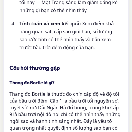
tối nay — Mặt Trăng sáng làm giảm đáng kể
những gì bạn có thể nhìn thấy.
Tính toán và xem kết quả:
Xem điểm khả
năng quan sát, cấp sao giới hạn, số lượng
sao ước tính có thể nhìn thấy và bản xem
trước bầu trời đêm động của bạn.
Câu hỏi thường gặp
Thang đo Bortle là gì?
Thang đo Bortle là thước đo chín cấp độ về độ tối
của bầu trời đêm. Cấp 1 là bầu trời tối nguyên sơ,
tuyệt vời nơi Dải Ngân Hà đổ bóng, trong khi Cấp
9 là bầu trời nội đô nơi chỉ có thể nhìn thấy những
ngôi sao và hành tinh sáng nhất. Đây là yếu tố
quan trọng nhất quyết định số lượng sao bạn có