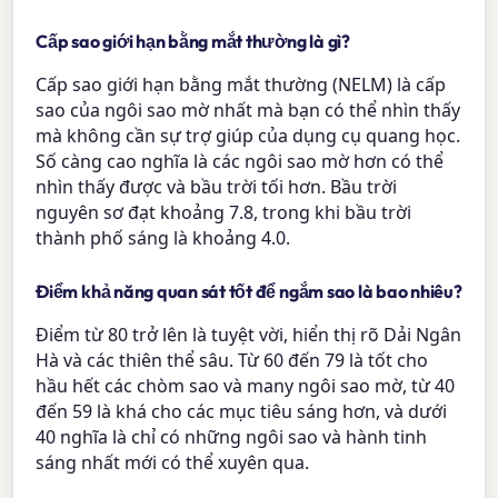
Cấp sao giới hạn bằng mắt thường là gì?
Cấp sao giới hạn bằng mắt thường (NELM) là cấp
sao của ngôi sao mờ nhất mà bạn có thể nhìn thấy
mà không cần sự trợ giúp của dụng cụ quang học.
Số càng cao nghĩa là các ngôi sao mờ hơn có thể
nhìn thấy được và bầu trời tối hơn. Bầu trời
nguyên sơ đạt khoảng 7.8, trong khi bầu trời
thành phố sáng là khoảng 4.0.
Điểm khả năng quan sát tốt để ngắm sao là bao nhiêu?
Điểm từ 80 trở lên là tuyệt vời, hiển thị rõ Dải Ngân
Hà và các thiên thể sâu. Từ 60 đến 79 là tốt cho
hầu hết các chòm sao và many ngôi sao mờ, từ 40
đến 59 là khá cho các mục tiêu sáng hơn, và dưới
40 nghĩa là chỉ có những ngôi sao và hành tinh
sáng nhất mới có thể xuyên qua.