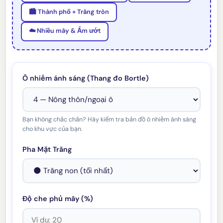
🏙️ Thành phố + Trăng tròn
☁️ Nhiều mây & Ẩm ướt
Ô nhiễm ánh sáng (Thang đo Bortle)
Bạn không chắc chắn? Hãy kiểm tra bản đồ ô nhiễm ánh sáng
cho khu vực của bạn.
Pha Mặt Trăng
Độ che phủ mây (%)