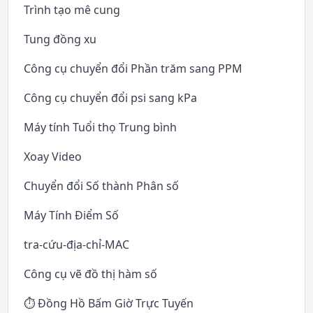
Trình tạo mê cung
Tung đồng xu
Công cụ chuyển đổi Phần trăm sang PPM
Công cụ chuyển đổi psi sang kPa
Máy tính Tuổi thọ Trung bình
Xoay Video
Chuyển đổi Số thành Phân số
Máy Tính Điểm Số
tra-cứu-địa-chỉ-MAC
Công cụ vẽ đồ thị hàm số
⏱️ Đồng Hồ Bấm Giờ Trực Tuyến