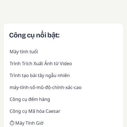
Công cụ nổi bật:
Máy tính tuổi
Trình Trích Xuất Ảnh từ Video
Trình tạo bài tây ngẫu nhiên
máy-tính-số-mũ-độ-chính-xác-cao
Công cụ đếm hàng
Công cụ Mã hóa Caesar
⏱️ Máy Tính Giờ