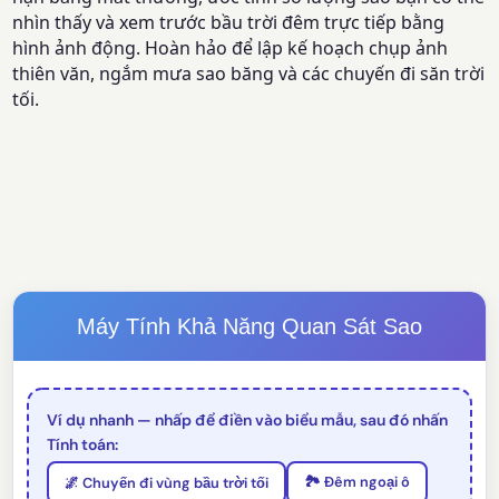
nhìn thấy và xem trước bầu trời đêm trực tiếp bằng
hình ảnh động. Hoàn hảo để lập kế hoạch chụp ảnh
thiên văn, ngắm mưa sao băng và các chuyến đi săn trời
tối.
Máy Tính Khả Năng Quan Sát Sao
Ví dụ nhanh — nhấp để điền vào biểu mẫu, sau đó nhấn
Tính toán:
🏞️ Đêm ngoại ô
🌌 Chuyến đi vùng bầu trời tối