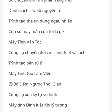
Danh sách các số nguyên tố
Trình tạo thẻ tín dụng ngẫu nhiên
Con số may mắn của tôi là gì?
Máy Tính Vận Tốc
Công cụ chuyển đổi cm sang feet và inch
Trình tạo oẳn tù tì
Máy Tính Giờ Làm Việc
⏱️ Bộ Đếm Ngược Thời Gian
Công cụ xóa ký tự vô hình
Máy tính Định luật Khí lý tưởng