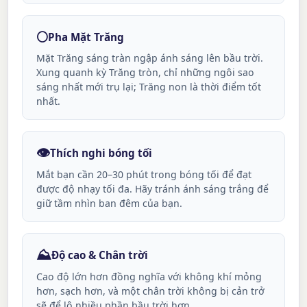
🌕
Pha Mặt Trăng
Mặt Trăng sáng tràn ngập ánh sáng lên bầu trời.
Xung quanh kỳ Trăng tròn, chỉ những ngôi sao
sáng nhất mới trụ lại; Trăng non là thời điểm tốt
nhất.
👁️
Thích nghi bóng tối
Mắt bạn cần 20–30 phút trong bóng tối để đạt
được độ nhạy tối đa. Hãy tránh ánh sáng trắng để
giữ tầm nhìn ban đêm của bạn.
⛰️
Độ cao & Chân trời
Cao độ lớn hơn đồng nghĩa với không khí mỏng
hơn, sạch hơn, và một chân trời không bị cản trở
sẽ để lộ nhiều phần bầu trời hơn.