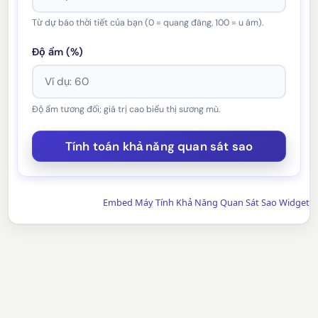
Từ dự báo thời tiết của bạn (0 = quang đãng, 100 = u ám).
Độ ẩm (%)
Độ ẩm tương đối; giá trị cao biểu thị sương mù.
Embed Máy Tính Khả Năng Quan Sát Sao Widget