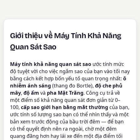
Giới thiệu về Máy Tính Khả Năng
Quan Sát Sao
Máy tính khả năng quan sát sao
ước tính mức
độ tuyệt vời cho việc ngắm sao của bạn vào tối nay
bằng cách kết hợp bốn yếu tố quan trọng nhất:
ô
nhiễm ánh sáng
(thang đo Bortle),
độ che phủ
mây
,
độ ẩm
và
pha Mặt Trăng
. Công cụ trả về
một điểm số khả năng quan sát đơn giản từ 0–
100,
cấp sao giới hạn bằng mắt thường
của bạn,
ước tính số lượng sao bạn có thể nhìn thấy và một
bản xem trước động của bầu trời đêm — để bạn
có thể quyết định nên ra ngoài, chờ một đêm
quang đãng hơn hay lái xe đến một địa điểm tối