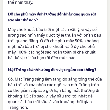
thể nhìn thấy.
Độ che phủ mây ảnh hưởng đến khả năng quan sát
sao như thế nào?
Mây che khuất bầu trời một cách vật lý, vì vậy số
lượng sao nhìn thấy được tỷ lệ thuận với phần bầu
trời quang đãng. Ở độ che phủ mây 50%, khoảng
một nửa bầu trời bị che khuất, và ở độ che phủ
mây 100%, các ngôi sao hoàn toàn bị che khuất
bất kể vị trí của bạn tối đến mức nào.
Mặt Trăng có ảnh hưởng đến việc ngắm sao không?
Có. Mặt Trăng sáng làm tăng độ sáng tổng thể của
bầu trời và xóa nhòa các ngôi sao mờ. Trăng tròn
có thể giảm cấp sao giới hạn bằng mắt thường đi
khoảng 1.5 cấp sao, vì vậy bầu trời tối nhất để
quan sát bầu trời sâu là vào khoảng thời gian
Trăng non.