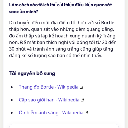
Làm cách nào tôi có thể cải thiện điều kiện quan sát
sao của mình?
Di chuyển đến một địa điểm tối hơn với số Bortle
thấp hơn, quan sát vào những đêm quang đãng,
độ ẩm thấp và lập kế hoạch xung quanh kỳ Trăng
non. Để mắt bạn thích nghi với bóng tối từ 20 đến
30 phút và tránh ánh sáng trắng cũng giúp tăng
đáng kể số lượng sao bạn có thể nhìn thấy.
Tài nguyên bổ sung
Thang đo Bortle - Wikipedia
Cấp sao giới hạn - Wikipedia
Ô nhiễm ánh sáng - Wikipedia