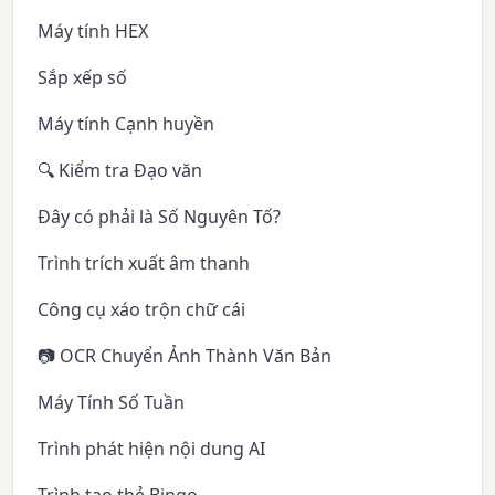
Máy tính HEX
Sắp xếp số
Máy tính Cạnh huyền
🔍 Kiểm tra Đạo văn
Đây có phải là Số Nguyên Tố?
Trình trích xuất âm thanh
Công cụ xáo trộn chữ cái
📷 OCR Chuyển Ảnh Thành Văn Bản
Máy Tính Số Tuần
Trình phát hiện nội dung AI
Trình tạo thẻ Bingo