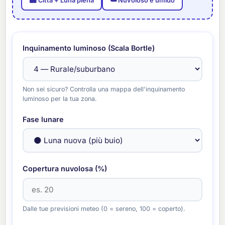
🏙️ Città + Luna piena
☁️ Nuvoloso e umido
Inquinamento luminoso (Scala Bortle)
Non sei sicuro? Controlla una mappa dell'inquinamento
luminoso per la tua zona.
Fase lunare
Copertura nuvolosa (%)
Dalle tue previsioni meteo (0 = sereno, 100 = coperto).