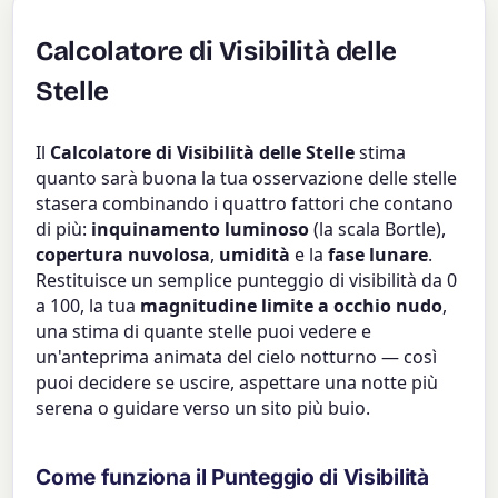
Calcolatore di Visibilità delle
Stelle
Il
Calcolatore di Visibilità delle Stelle
stima
quanto sarà buona la tua osservazione delle stelle
stasera combinando i quattro fattori che contano
di più:
inquinamento luminoso
(la scala Bortle),
copertura nuvolosa
,
umidità
e la
fase lunare
.
Restituisce un semplice punteggio di visibilità da 0
a 100, la tua
magnitudine limite a occhio nudo
,
una stima di quante stelle puoi vedere e
un'anteprima animata del cielo notturno — così
puoi decidere se uscire, aspettare una notte più
serena o guidare verso un sito più buio.
Come funziona il Punteggio di Visibilità