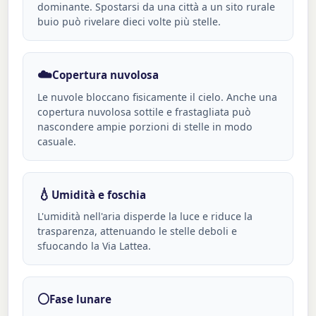
dominante. Spostarsi da una città a un sito rurale
buio può rivelare dieci volte più stelle.
☁️
Copertura nuvolosa
Le nuvole bloccano fisicamente il cielo. Anche una
copertura nuvolosa sottile e frastagliata può
nascondere ampie porzioni di stelle in modo
casuale.
💧
Umidità e foschia
L'umidità nell'aria disperde la luce e riduce la
trasparenza, attenuando le stelle deboli e
sfuocando la Via Lattea.
🌕
Fase lunare