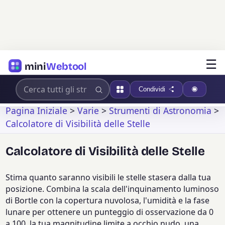
☰
mini
Webtool
Condividi
Pagina Iniziale
>
Varie
>
Strumenti di Astronomia
>
Calcolatore di Visibilità delle Stelle
Calcolatore di Visibilità delle Stelle
Stima quanto saranno visibili le stelle stasera dalla tua
posizione. Combina la scala dell'inquinamento luminoso
di Bortle con la copertura nuvolosa, l'umidità e la fase
lunare per ottenere un punteggio di osservazione da 0
a 100, la tua magnitudine limite a occhio nudo, una