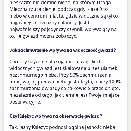
nieskazitelnie ciemne niebo, na którym Droga
Mleczna rzuca cienie, podczas gdy Klasa 9 to
niebo w centrum miasta, gdzie widoczne są tylko
najjaśniejsze gwiazdy i planety. Jest to
najważniejszy pojedynczy czynnik wpływający na
to, ile gwiazd można zobaczyć.
Jak zachmurzenie wpływa na widoczność gwiazd?
Chmury fizycznie blokują niebo, więc liczba
widocznych gwiazd jest skalowana przez ułamek
bezchmurnego nieba. Przy 50% zachmurzenia
mniej więcej połowa nieba jest ukryta, a przy 100%
zachmurzenia gwiazdy są całkowicie przesłonięte,
niezależnie od tego, jak ciemne jest Twoje miejsce
obserwacyjne.
Czy Księżyc wpływa na obserwację gwiazd?
Tak. Jasny Księżyc podnosi ogólną jasność nieba i