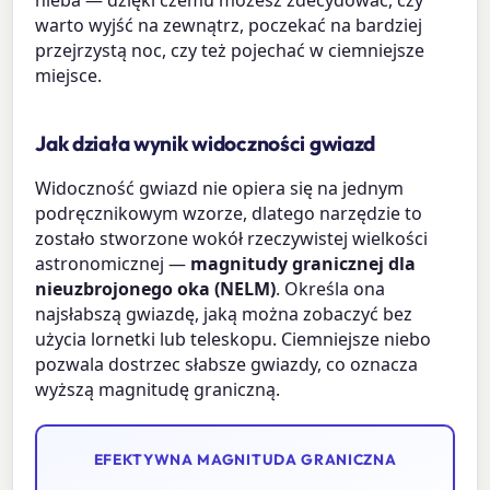
warto wyjść na zewnątrz, poczekać na bardziej
przejrzystą noc, czy też pojechać w ciemniejsze
miejsce.
Jak działa wynik widoczności gwiazd
Widoczność gwiazd nie opiera się na jednym
podręcznikowym wzorze, dlatego narzędzie to
zostało stworzone wokół rzeczywistej wielkości
astronomicznej —
magnitudy granicznej dla
nieuzbrojonego oka (NELM)
. Określa ona
najsłabszą gwiazdę, jaką można zobaczyć bez
użycia lornetki lub teleskopu. Ciemniejsze niebo
pozwala dostrzec słabsze gwiazdy, co oznacza
wyższą magnitudę graniczną.
EFEKTYWNA MAGNITUDA GRANICZNA