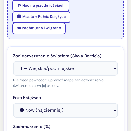
🏞️ Noc na przedmieściach
🏙️ Miasto + Pełnia Księżyca
☁️ Pochmurno i wilgotno
Zanieczyszczenie światłem (Skala Bortle'a)
Nie masz pewności? Sprawdź mapę zanieczyszczenia
światłem dla swojej okolicy.
Faza Księżyca
Zachmurzenie (%)