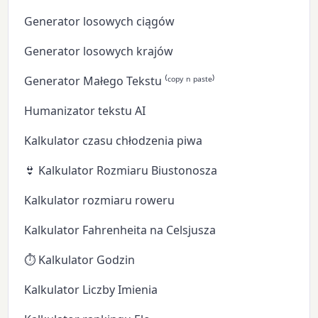
Generator losowych ciągów
Generator losowych krajów
Generator Małego Tekstu ⁽ᶜᵒᵖʸ ⁿ ᵖᵃˢᵗᵉ⁾
Humanizator tekstu AI
Kalkulator czasu chłodzenia piwa
👙 Kalkulator Rozmiaru Biustonosza
Kalkulator rozmiaru roweru
Kalkulator Fahrenheita na Celsjusza
⏱️ Kalkulator Godzin
Kalkulator Liczby Imienia