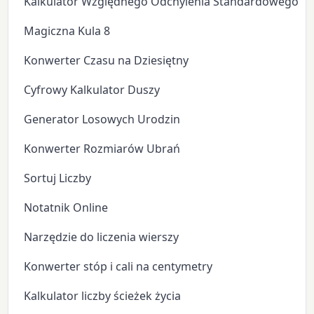
Kalkulator Względnego Odchylenia Standardowego
Magiczna Kula 8
Konwerter Czasu na Dziesiętny
Cyfrowy Kalkulator Duszy
Generator Losowych Urodzin
Konwerter Rozmiarów Ubrań
Sortuj Liczby
Notatnik Online
Narzędzie do liczenia wierszy
Konwerter stóp i cali na centymetry
Kalkulator liczby ścieżek życia