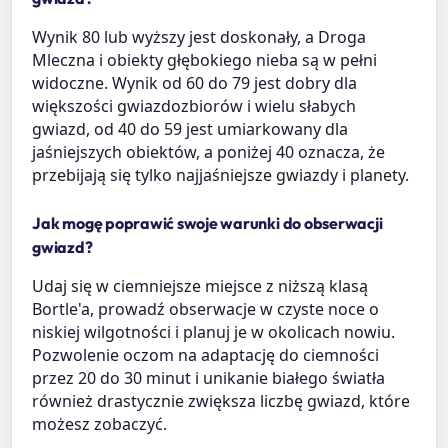
Wynik 80 lub wyższy jest doskonały, a Droga
Mleczna i obiekty głębokiego nieba są w pełni
widoczne. Wynik od 60 do 79 jest dobry dla
większości gwiazdozbiorów i wielu słabych
gwiazd, od 40 do 59 jest umiarkowany dla
jaśniejszych obiektów, a poniżej 40 oznacza, że
przebijają się tylko najjaśniejsze gwiazdy i planety.
Jak mogę poprawić swoje warunki do obserwacji
gwiazd?
Udaj się w ciemniejsze miejsce z niższą klasą
Bortle'a, prowadź obserwacje w czyste noce o
niskiej wilgotności i planuj je w okolicach nowiu.
Pozwolenie oczom na adaptację do ciemności
przez 20 do 30 minut i unikanie białego światła
również drastycznie zwiększa liczbę gwiazd, które
możesz zobaczyć.