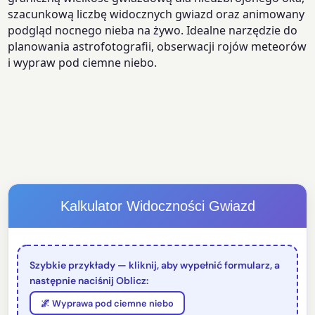
szacunkową liczbę widocznych gwiazd oraz animowany
podgląd nocnego nieba na żywo. Idealne narzędzie do
planowania astrofotografii, obserwacji rojów meteorów
i wypraw pod ciemne niebo.
Kalkulator Widoczności Gwiazd
Szybkie przykłady — kliknij, aby wypełnić formularz, a
następnie naciśnij Oblicz:
🌌 Wyprawa pod ciemne niebo