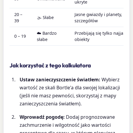
ukryte
20 –
Jasne gwiazdy i planety, niew
🌫️ Słabe
39
szczegółów
☁️ Bardzo
Przebijają się tylko najjaśnie
0 – 19
słabe
obiekty
Jak korzystać z tego kalkulatora
Ustaw zanieczyszczenie światłem:
Wybierz
wartość ze skali Bortle'a dla swojej lokalizacji
(jeśli nie masz pewności, skorzystaj z mapy
zanieczyszczenia światłem).
Wprowadź pogodę:
Dodaj prognozowane
zachmurzenie i wilgotność jako wartości