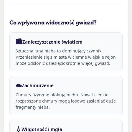
Co wpływa na widoczność gwiazd?
🏙️
Zanieczyszczenie światłem
Sztuczna łuna nieba to dominujący czynnik.
Przeniesienie się z miasta w ciemne wiejskie rejon
może odsłonić dziesięciokrotnie więcej gwiazd.
☁️
Zachmurzenie
Chmury fizycznie blokują niebo. Nawet cienkie,
rozproszone chmury mogą losowo zasłaniać duże
fragmenty nieba.
💧
Wilgotność i mgła