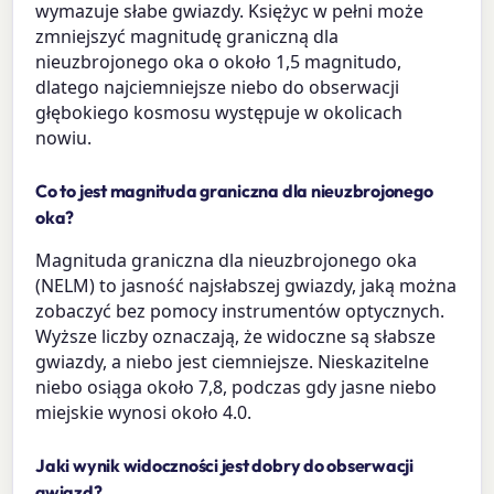
wymazuje słabe gwiazdy. Księżyc w pełni może
zmniejszyć magnitudę graniczną dla
nieuzbrojonego oka o około 1,5 magnitudo,
dlatego najciemniejsze niebo do obserwacji
głębokiego kosmosu występuje w okolicach
nowiu.
Co to jest magnituda graniczna dla nieuzbrojonego
oka?
Magnituda graniczna dla nieuzbrojonego oka
(NELM) to jasność najsłabszej gwiazdy, jaką można
zobaczyć bez pomocy instrumentów optycznych.
Wyższe liczby oznaczają, że widoczne są słabsze
gwiazdy, a niebo jest ciemniejsze. Nieskazitelne
niebo osiąga około 7,8, podczas gdy jasne niebo
miejskie wynosi około 4.0.
Jaki wynik widoczności jest dobry do obserwacji
gwiazd?