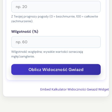
Z Twojej prognozy pogody (0 = bezchmurnie, 100 = całkowite
zachmurzenie).
Wilgotność (%)
Wilgotność względna; wysokie wartości oznaczają
mgłę/zamglenie.
Embed Kalkulator Widoczności Gwiazd Widget