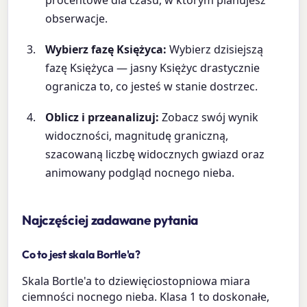
procentowe dla czasu, w którym planujesz
obserwacje.
Wybierz fazę Księżyca:
Wybierz dzisiejszą
fazę Księżyca — jasny Księżyc drastycznie
ogranicza to, co jesteś w stanie dostrzec.
Oblicz i przeanalizuj:
Zobacz swój wynik
widoczności, magnitudę graniczną,
szacowaną liczbę widocznych gwiazd oraz
animowany podgląd nocnego nieba.
Najczęściej zadawane pytania
Co to jest skala Bortle'a?
Skala Bortle'a to dziewięciostopniowa miara
ciemności nocnego nieba. Klasa 1 to doskonałe,