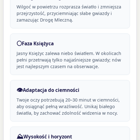
Wilgoć w powietrzu rozprasza światło i zmniejsza
przejrzystość, przyciemniając słabe gwiazdy i
zamazując Drogę Mleczną.
🌕
Faza Księżyca
Jasny Księżyc zalewa niebo światłem. W okolicach
pełni przetrwają tylko najjaśniejsze gwiazdy; nów
jest najlepszym czasem na obserwacje.
👁️
Adaptacja do ciemności
Twoje oczy potrzebują 20–30 minut w ciemności,
aby osiągnąć pełną wrażliwość. Unikaj białego
światła, by zachować zdolność widzenia w nocy.
⛰️
Wysokość i horyzont