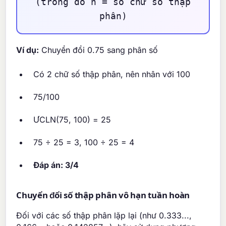
(trong đó n = số chữ số thập
phân)
Ví dụ:
Chuyển đổi 0.75 sang phân số
Có 2 chữ số thập phân, nên nhân với 100
75/100
ƯCLN(75, 100) = 25
75 ÷ 25 = 3, 100 ÷ 25 = 4
Đáp án: 3/4
Chuyển đổi số thập phân vô hạn tuần hoàn
Đối với các số thập phân lặp lại (như 0.333...,