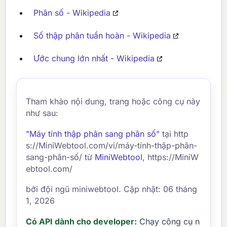
Phân số - Wikipedia
Số thập phân tuần hoàn - Wikipedia
Ước chung lớn nhất - Wikipedia
Tham khảo nội dung, trang hoặc công cụ này
như sau:
"Máy tính thập phân sang phân số"
tại http
s://MiniWebtool.com/vi/máy-tính-thập-phân-
sang-phân-số/ từ
MiniWebtool
, https://MiniW
ebtool.com/
bởi đội ngũ miniwebtool. Cập nhật: 06 tháng
1, 2026
Có API dành cho developer:
Chạy công cụ n