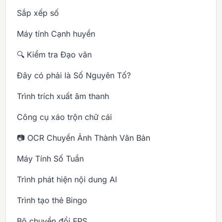
Sắp xếp số
Máy tính Cạnh huyền
🔍 Kiểm tra Đạo văn
Đây có phải là Số Nguyên Tố?
Trình trích xuất âm thanh
Công cụ xáo trộn chữ cái
📷 OCR Chuyển Ảnh Thành Văn Bản
Máy Tính Số Tuần
Trình phát hiện nội dung AI
Trình tạo thẻ Bingo
Bộ chuyển đổi FPS