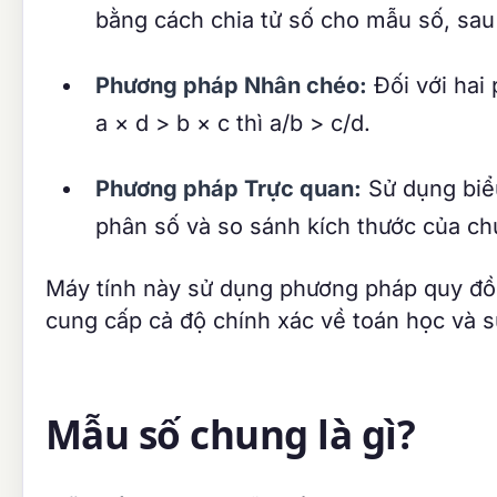
bằng cách chia tử số cho mẫu số, sau 
Phương pháp Nhân chéo:
Đối với hai 
a × d > b × c thì a/b > c/d.
Phương pháp Trực quan:
Sử dụng biểu
phân số và so sánh kích thước của ch
Máy tính này sử dụng phương pháp quy đồn
cung cấp cả độ chính xác về toán học và s
Mẫu số chung là gì?