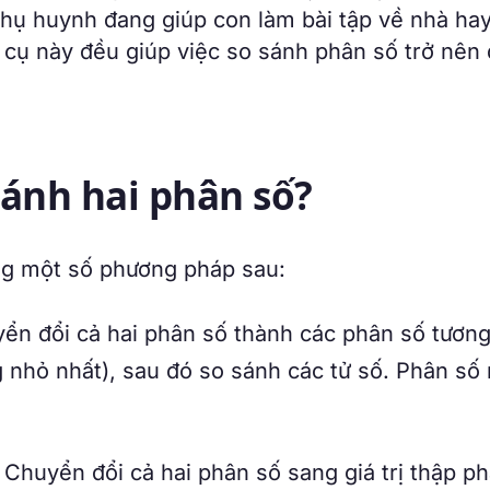
phụ huynh đang giúp con làm bài tập về nhà hay
g cụ này đều giúp việc so sánh phân số trở nên
sánh hai phân số?
ng một số phương pháp sau:
ển đổi cả hai phân số thành các phân số tươn
nhỏ nhất), sau đó so sánh các tử số. Phân số
Chuyển đổi cả hai phân số sang giá trị thập p