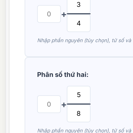
+
Nhập phần nguyên (tùy chọn), tử số và
Phân số thứ hai:
+
Nhập phần nguyên (tùy chọn), tử số và