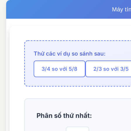
Máy tí
Thử các ví dụ so sánh sau:
3/4 so với 5/8
2/3 so với 3/5
Phân số thứ nhất: