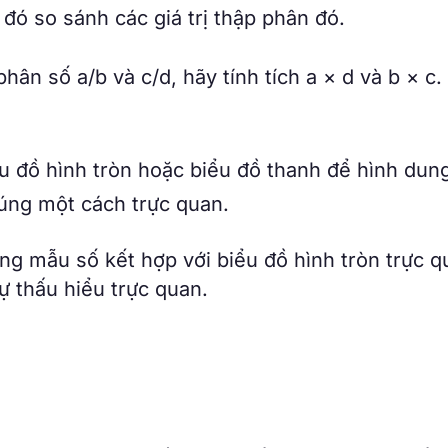
đó so sánh các giá trị thập phân đó.
phân số a/b và c/d, hãy tính tích a × d và b × c
 đồ hình tròn hoặc biểu đồ thanh để hình dun
úng một cách trực quan.
g mẫu số kết hợp với biểu đồ hình tròn trực q
ự thấu hiểu trực quan.