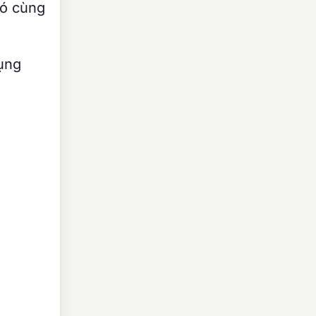
có cùng
dụng