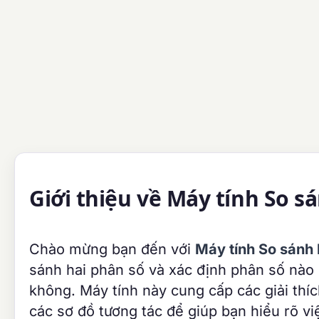
Giới thiệu về Máy tính So s
Chào mừng bạn đến với
Máy tính So sánh
sánh hai phân số và xác định phân số nào
không. Máy tính này cung cấp các giải thíc
các sơ đồ tương tác để giúp bạn hiểu rõ v