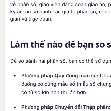
về phân số, giáo viên đang soạn giáo án, 
kỳ ai cần so sánh các giá trị phân số, côn
giản và trực quan.
Làm thế nào để bạn so 
Để so sánh hai phân số, bạn có thể sử dụ
Phương pháp Quy đồng mẫu số:
Chuy
đương có cùng mẫu số (mẫu số chung 
có tử số lớn hơn thì lớn hơn.
Phương pháp Chuyển đổi Thập phân: