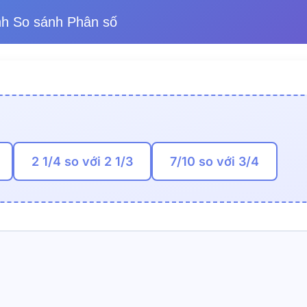
nh So sánh Phân số
2 1/4 so với 2 1/3
7/10 so với 3/4