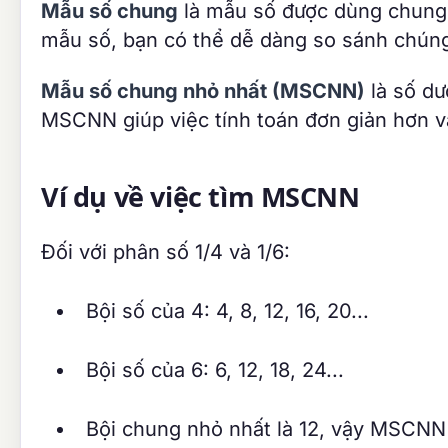
Mẫu số chung
là mẫu số được dùng chung 
mẫu số, bạn có thể dễ dàng so sánh chúng
Mẫu số chung nhỏ nhất (MSCNN)
là số dư
MSCNN giúp việc tính toán đơn giản hơn v
Ví dụ về việc tìm MSCNN
Đối với phân số 1/4 và 1/6:
Bội số của 4: 4, 8, 12, 16, 20...
Bội số của 6: 6, 12, 18, 24...
Bội chung nhỏ nhất là 12, vậy MSCNN