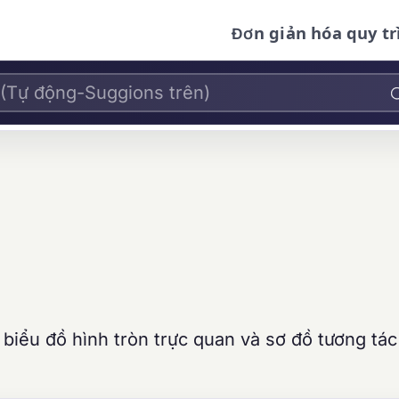
Đơn giản hóa quy tr
, biểu đồ hình tròn trực quan và sơ đồ tương tá