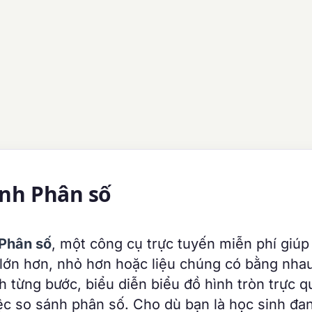
ánh Phân số
 Phân số
, một công cụ trực tuyến miễn phí giúp
 lớn hơn, nhỏ hơn hoặc liệu chúng có bằng nha
h từng bước, biểu diễn biểu đồ hình tròn trực q
iệc so sánh phân số. Cho dù bạn là học sinh đa