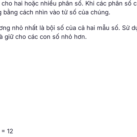
cho hai hoặc nhiều phân số. Khi các phân số 
 bằng cách nhìn vào tử số của chúng.
ơng nhỏ nhất là bội số của cả hai mẫu số. Sử 
à giữ cho các con số nhỏ hơn.
 = 12