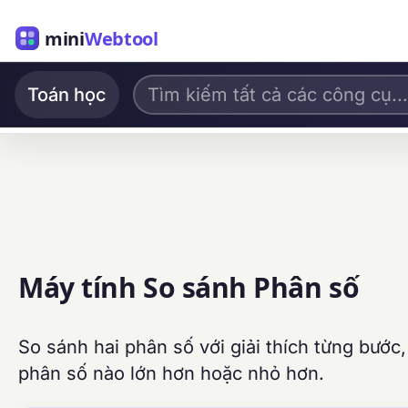
mini
Webtool
Toán học
Máy tính So sánh Phân số
So sánh hai phân số với giải thích từng bước
phân số nào lớn hơn hoặc nhỏ hơn.