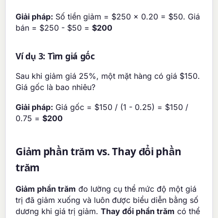
Giải pháp:
Số tiền giảm = $250 × 0.20 = $50. Giá
bán = $250 - $50 =
$200
Ví dụ 3: Tìm giá gốc
Sau khi giảm giá 25%, một mặt hàng có giá $150.
Giá gốc là bao nhiêu?
Giải pháp:
Giá gốc = $150 / (1 - 0.25) = $150 /
0.75 =
$200
Giảm phần trăm vs. Thay đổi phần
trăm
Giảm phần trăm
đo lường cụ thể mức độ một giá
trị đã giảm xuống và luôn được biểu diễn bằng số
dương khi giá trị giảm.
Thay đổi phần trăm
có thể