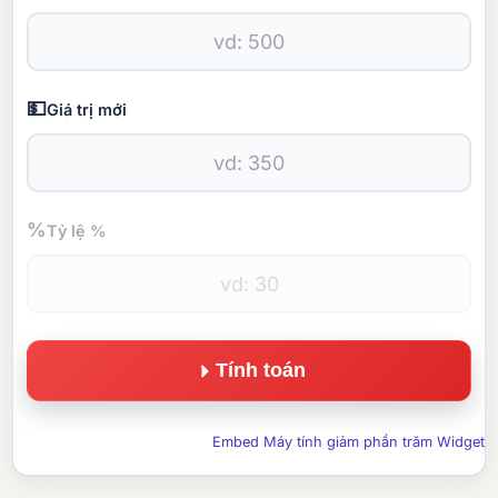
💵
Giá trị mới
%
Tỷ lệ %
Tính toán
Embed Máy tính giảm phần trăm Widget