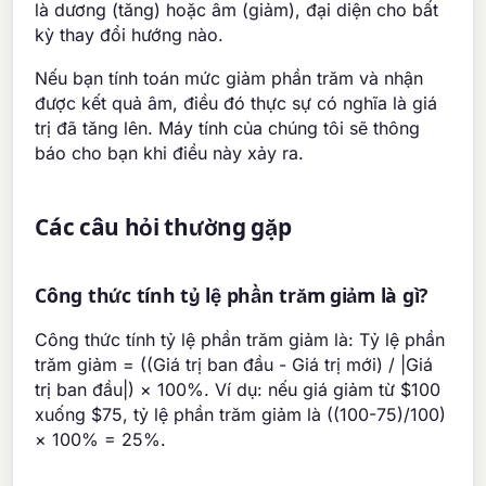
là dương (tăng) hoặc âm (giảm), đại diện cho bất
kỳ thay đổi hướng nào.
Nếu bạn tính toán mức giảm phần trăm và nhận
được kết quả âm, điều đó thực sự có nghĩa là giá
trị đã tăng lên. Máy tính của chúng tôi sẽ thông
báo cho bạn khi điều này xảy ra.
Các câu hỏi thường gặp
Công thức tính tỷ lệ phần trăm giảm là gì?
Công thức tính tỷ lệ phần trăm giảm là: Tỷ lệ phần
trăm giảm = ((Giá trị ban đầu - Giá trị mới) / |Giá
trị ban đầu|) × 100%. Ví dụ: nếu giá giảm từ $100
xuống $75, tỷ lệ phần trăm giảm là ((100-75)/100)
× 100% = 25%.