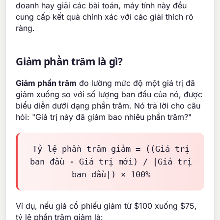
doanh hay giải các bài toán, máy tính này đều
cung cấp kết quả chính xác với các giải thích rõ
ràng.
Giảm phần trăm là gì?
Giảm phần trăm
đo lường mức độ một giá trị đã
giảm xuống so với số lượng ban đầu của nó, được
biểu diễn dưới dạng phần trăm. Nó trả lời cho câu
hỏi: "Giá trị này đã giảm bao nhiêu phần trăm?"
Tỷ lệ phần trăm giảm = ((Giá trị
ban đầu - Giá trị mới) / |Giá trị
ban đầu|) × 100%
Ví dụ, nếu giá cổ phiếu giảm từ $100 xuống $75,
tỷ lệ phần trăm giảm là: