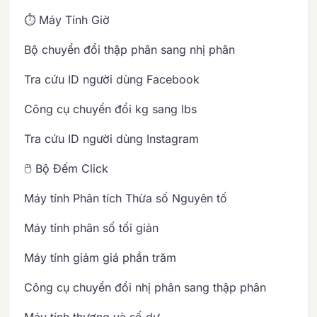
⏱️ Máy Tính Giờ
Bộ chuyển đổi thập phân sang nhị phân
Tra cứu ID người dùng Facebook
Công cụ chuyển đổi kg sang lbs
Tra cứu ID người dùng Instagram
🖱️ Bộ Đếm Click
Máy tính Phân tích Thừa số Nguyên tố
Máy tính phân số tối giản
Máy tính giảm giá phần trăm
Công cụ chuyển đổi nhị phân sang thập phân
Máy tính thương và số dư