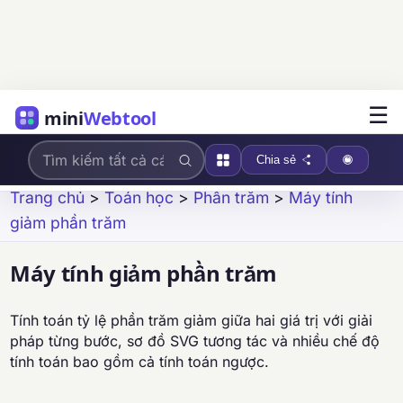
☰
mini
Webtool
Chia sẻ
Trang chủ
>
Toán học
>
Phần trăm
>
Máy tính
giảm phần trăm
Máy tính giảm phần trăm
Tính toán tỷ lệ phần trăm giảm giữa hai giá trị với giải
pháp từng bước, sơ đồ SVG tương tác và nhiều chế độ
tính toán bao gồm cả tính toán ngược.