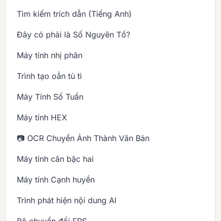
Tìm kiếm trích dẫn (Tiếng Anh)
Đây có phải là Số Nguyên Tố?
Máy tính nhị phân
Trình tạo oẳn tù tì
Máy Tính Số Tuần
Máy tính HEX
📷 OCR Chuyển Ảnh Thành Văn Bản
Máy tính căn bậc hai
Máy tính Cạnh huyền
Trình phát hiện nội dung AI
Bộ chuyển đổi FPS