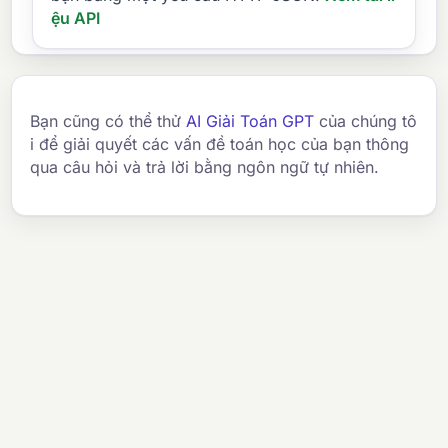
ệu API
Bạn cũng có thể thử
AI Giải Toán GPT
của chúng tô
i để giải quyết các vấn đề toán học của bạn thông
qua câu hỏi và trả lời bằng ngôn ngữ tự nhiên.