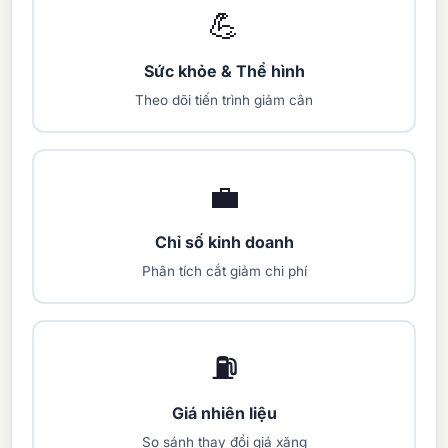
💪
Sức khỏe & Thể hình
Theo dõi tiến trình giảm cân
💼
Chỉ số kinh doanh
Phân tích cắt giảm chi phí
⛽
Giá nhiên liệu
So sánh thay đổi giá xăng