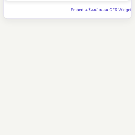
Embed เครื่องคำนวณ GFR Widget