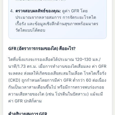
ตรวจสอบผลลัพธ์ของคุณ:
ดูค่า GFR โดย
ประมาณจากหลายสมการ การจัดระยะโรคไต
เรื้อรัง และข้อมูลเชิงลึกด้านสุขภาพพร้อมมาตร
วัดไตแบบโต้ตอบ
GFR (อัตราการกรองของไต) คืออะไร?
ไตที่แข็งแรงจะกรองเลือดได้ประมาณ 120–130 มล./
นาที/1.73 ตร.ม. เมื่อการทำงานของไตเสื่อมลง ค่า GFR
จะลดลง ส่งผลให้เกิดของเสียสะสมในเลือด โรคไตเรื้อรัง
(CKD) ถูกกำหนดโดยการมีค่า GFR ต่ำกว่า 60 ต่อเนื่อง
กันเป็นเวลาสามเดือนขึ้นไป หรือมีการตรวจพบร่องรอย
ความเสียหายของไต (เช่น โปรตีนในปัสสาวะ) แม้จะมี
ค่า GFR ปกติก็ตาม
คำอธิบายสมการ GFR