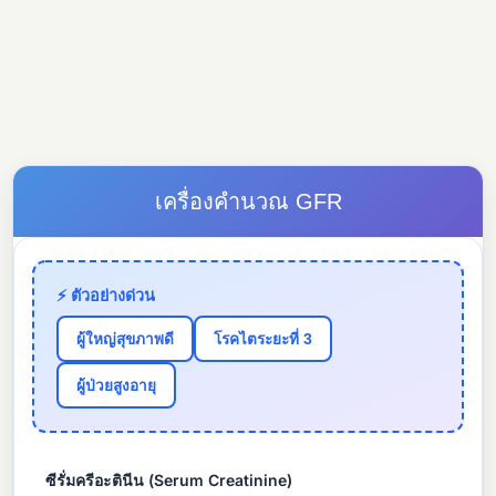
เครื่องคำนวณ GFR
⚡ ตัวอย่างด่วน
ผู้ใหญ่สุขภาพดี
โรคไตระยะที่ 3
ผู้ป่วยสูงอายุ
ซีรั่มครีอะตินีน (Serum Creatinine)