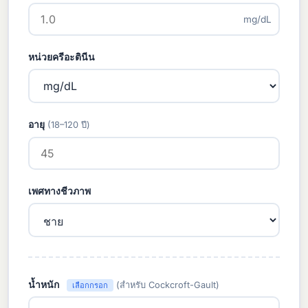
mg/dL
หน่วยครีอะตินีน
อายุ
(18–120 ปี)
เพศทางชีวภาพ
น้ำหนัก
(สำหรับ Cockcroft-Gault)
เลือกกรอก