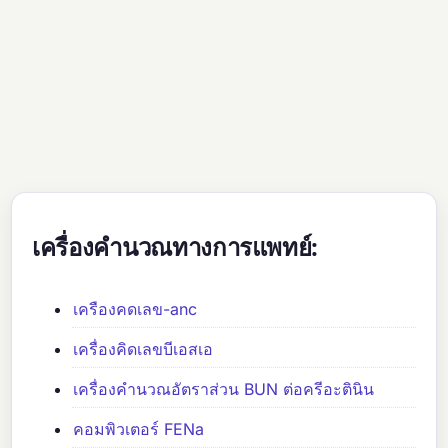
เครื่องคำนวณทางการแพทย์:
เครืองคดเลข-anc
เครื่องคิดเลขบีเอสเอ
เครื่องคำนวณอัตราส่วน BUN ต่อครีอะตินิน
คอมพิวเตอร์ FENa