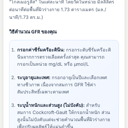
"โกลเมอรูลัส" ในแต่ละนาที โดยวัดในหน่วย มิลลิลิตร
ต่อนาทีต่อพื้นที่ผิวร่างกาย 1.73 ตารางเมตร (มล./
นาที/1.73 ตร.ม.)
วิธีคำนวณ GFR ของคุณ
กรอกค่าซีรั่มครีอะตินีน:
กรอกระดับซีรั่มครีอะติ
นีนจากการตรวจเลือดครั้งล่าสุด คุณสามารถ
กรอกเป็นหน่วย mg/dL หรือ µmol/L
ระบุอายุและเพศ:
กรอกอายุเป็นปีและเลือกเพศ
ทางชีวภาพ เนื่องจากสมการ GFR ใช้ค่า
สัมประสิทธิ์เฉพาะตามเพศ
ระบุน้ำหนักและส่วนสูง (ไม่บังคับ):
สำหรับ
สมการ Cockcroft-Gault ให้กรอกน้ำหนัก ส่วน
สูงนั้นไม่บังคับแต่จะช่วยคำนวณพื้นที่ผิวร่างกาย
เพื่อปรับผลลัพธ์ให้แม่นยำขึ้น