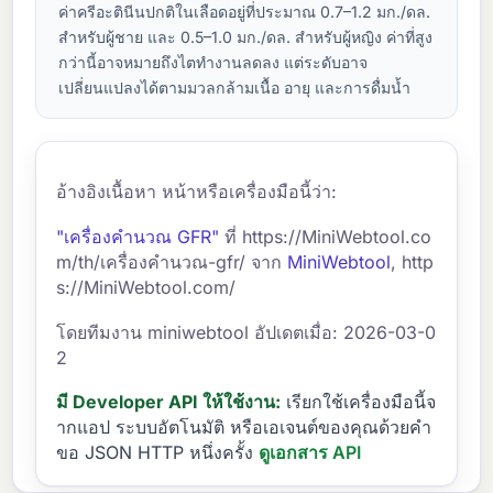
ค่าครีอะตินีนปกติในเลือดอยู่ที่ประมาณ 0.7–1.2 มก./ดล.
สำหรับผู้ชาย และ 0.5–1.0 มก./ดล. สำหรับผู้หญิง ค่าที่สูง
กว่านี้อาจหมายถึงไตทำงานลดลง แต่ระดับอาจ
เปลี่ยนแปลงได้ตามมวลกล้ามเนื้อ อายุ และการดื่มน้ำ
อ้างอิงเนื้อหา หน้าหรือเครื่องมือนี้ว่า:
"เครื่องคำนวณ GFR"
ที่ https://MiniWebtool.co
m/th/เครื่องคำนวณ-gfr/ จาก
MiniWebtool
, http
s://MiniWebtool.com/
โดยทีมงาน miniwebtool อัปเดตเมื่อ: 2026-03-0
2
มี Developer API ให้ใช้งาน:
เรียกใช้เครื่องมือนี้จ
ากแอป ระบบอัตโนมัติ หรือเอเจนต์ของคุณด้วยคำ
ขอ JSON HTTP หนึ่งครั้ง
ดูเอกสาร API