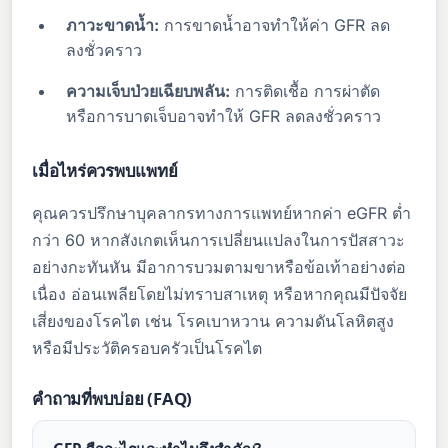
ภาวะขาดน้ำ:
การขาดน้ำอาจทำให้ค่า GFR ลด
ลงชั่วคราว
ความเจ็บป่วยเฉียบพลัน:
การติดเชื้อ การผ่าตัด
หรือการบาดเจ็บอาจทำให้ GFR ลดลงชั่วคราว
เมื่อไหร่ควรพบแพทย์
คุณควรปรึกษาบุคลากรทางการแพทย์หากค่า eGFR ต่ำ
กว่า 60 หากสังเกตเห็นการเปลี่ยนแปลงในการปัสสาวะ
อย่างกะทันหัน มีอาการบวมตามขาหรือข้อเท้าอย่างต่อ
เนื่อง อ่อนเพลียโดยไม่ทราบสาเหตุ หรือหากคุณมีปัจจัย
เสี่ยงของโรคไต เช่น โรคเบาหวาน ความดันโลหิตสูง
หรือมีประวัติครอบครัวเป็นโรคไต
คำถามที่พบบ่อย (FAQ)