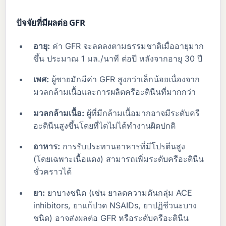
ปัจจัยที่มีผลต่อ GFR
อายุ:
ค่า GFR จะลดลงตามธรรมชาติเมื่ออายุมาก
ขึ้น ประมาณ 1 มล./นาที ต่อปี หลังจากอายุ 30 ปี
เพศ:
ผู้ชายมักมีค่า GFR สูงกว่าเล็กน้อยเนื่องจาก
มวลกล้ามเนื้อและการผลิตครีอะตินีนที่มากกว่า
มวลกล้ามเนื้อ:
ผู้ที่มีกล้ามเนื้อมากอาจมีระดับครี
อะตินีนสูงขึ้นโดยที่ไตไม่ได้ทำงานผิดปกติ
อาหาร:
การรับประทานอาหารที่มีโปรตีนสูง
(โดยเฉพาะเนื้อแดง) สามารถเพิ่มระดับครีอะตินีน
ชั่วคราวได้
ยา:
ยาบางชนิด (เช่น ยาลดความดันกลุ่ม ACE
inhibitors, ยาแก้ปวด NSAIDs, ยาปฏิชีวนะบาง
ชนิด) อาจส่งผลต่อ GFR หรือระดับครีอะตินีน