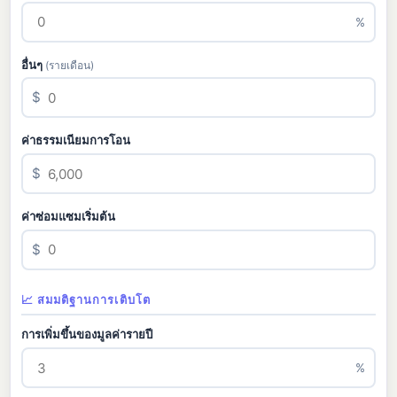
%
อื่นๆ
(รายเดือน)
$
ค่าธรรมเนียมการโอน
$
ค่าซ่อมแซมเริ่มต้น
$
📈 สมมติฐานการเติบโต
การเพิ่มขึ้นของมูลค่ารายปี
%