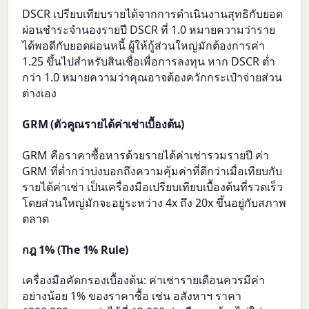
DSCR เปรียบเทียบรายได้จากการดำเนินงานสุทธิกับยอด
ผ่อนชำระจำนองรายปี DSCR ที่ 1.0 หมายความว่าราย
ได้พอดีกับยอดผ่อนหนี้ ผู้ให้กู้ส่วนใหญ่มักต้องการค่า
1.25 ขึ้นไปสำหรับสินเชื่อเพื่อการลงทุน หาก DSCR ต่ำ
กว่า 1.0 หมายความว่าคุณอาจต้องควักกระเป๋าจ่ายส่วน
ต่างเอง
GRM (ตัวคูณรายได้ค่าเช่าเบื้องต้น)
GRM คือราคาซื้อหารด้วยรายได้ค่าเช่ารวมรายปี ค่า
GRM ที่ต่ำกว่าบ่งบอกถึงความคุ้มค่าที่ดีกว่าเมื่อเทียบกับ
รายได้ค่าเช่า เป็นเครื่องมือเปรียบเทียบเบื้องต้นที่รวดเร็ว
โดยส่วนใหญ่มักจะอยู่ระหว่าง 4x ถึง 20x ขึ้นอยู่กับสภาพ
ตลาด
กฎ 1% (The 1% Rule)
เครื่องมือคัดกรองเบื้องต้น: ค่าเช่ารายเดือนควรมีค่า
อย่างน้อย 1% ของราคาซื้อ เช่น อสังหาฯ ราคา