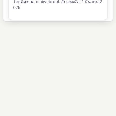
โดยทีมงาน miniwebtool. อัปเดตเมื่อ: 1 มีนาคม 2
026