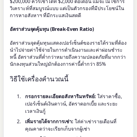
$200,000 ควรเช่าได้ที่ $2,000 ต่อเดือน แม้จะไม่ใช่การ
วิเคราะห์ที่สมบูรณ์แบบ แต่เป็นตัวกรองที่มีประโยชน์ใน
การหาอสังหาฯ ที่มีกระแสเงินสดดี
อัตราส่วนจุดคุ้มทุน (Break-Even Ratio)
อัตราส่วนจุดคุ้มทุนแสดงเปอร์เซ็นต์ของรายได้รวมที่ต้อง
นำไปจ่ายค่าใช้จ่ายในการดำเนินงานและค่าผ่อนชำระ
หนี้ อัตราส่วนที่ต่ำกว่าหมายถึงความปลอดภัยที่มากกว่า
นักลงทุนส่วนใหญ่มักต้องการค่านี้ต่ำกว่า 85%
วิธีใช้เครื่องคำนวณนี้
กรอกรายละเอียดอสังหาริมทรัพย์:
ใส่ราคาซื้อ,
เปอร์เซ็นต์เงินดาวน์, อัตราดอกเบี้ย และระยะ
เวลาเงินกู้
เพิ่มรายได้จากการเช่า:
ใส่ค่าเช่ารายเดือนที่
คุณคาดว่าจะเรียกเก็บจากผู้เช่า