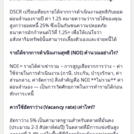
DSCR เปรียบเทียบรายได้จากการดำเนินงานสุทธิกับยอด
ผ่อนจำนองรายปี ค่า 1.25 หมายความว่ารายได้ของคุณ
สูงกว่ายอดหนี้ 25% ซึ่งเป็นกันชนความปลอดภัย
ธนาคารมักกำหนดไว้ที่ 1.25+ เพื่อให้แน่ใจว่า
อสังหาริมทรัพย์นั้นสามารถเลี้ยงตัวเองและจ่ายหนี้ได้
รายได้จากการดำเนินงานสุทธิ (NOI) คำนวณอย่างไร?
NOI = รายได้ค่าเช่ารวม − การสูญเสียจากการว่าง − ค่า
ใช้จ่ายในการดำเนินงาน (ภาษี, ประกัน, บำรุงรักษา, ค่า
ส่วนกลาง, ค่าจัดการ) สิ่งสำคัญคือ NOI **ไม่รวม** ค่า
ผ่อนจำนอง — เป็นการวัดศักยภาพในการทำรายได้ก่อน
หักภาระหนี้
ควรใช้อัตราว่าง (Vacancy rate) เท่าไหร่?
อัตราว่าง 5% เป็นค่ามาตรฐานสำหรับตลาดที่มั่นคง
(ประมาณ 2-3 สัปดาห์ต่อปี) ในตลาดที่มีการแข่งขันสูง