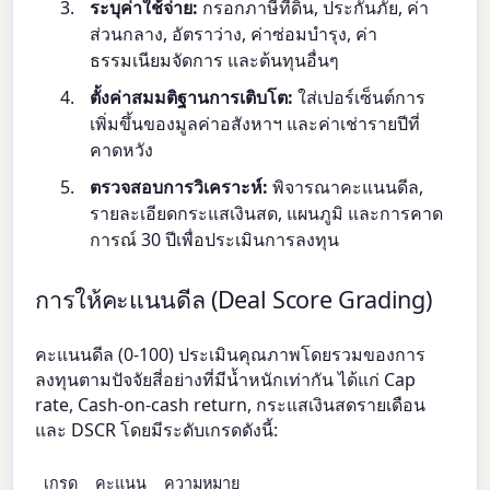
ระบุค่าใช้จ่าย:
กรอกภาษีที่ดิน, ประกันภัย, ค่า
ส่วนกลาง, อัตราว่าง, ค่าซ่อมบำรุง, ค่า
ธรรมเนียมจัดการ และต้นทุนอื่นๆ
ตั้งค่าสมมติฐานการเติบโต:
ใส่เปอร์เซ็นต์การ
เพิ่มขึ้นของมูลค่าอสังหาฯ และค่าเช่ารายปีที่
คาดหวัง
ตรวจสอบการวิเคราะห์:
พิจารณาคะแนนดีล,
รายละเอียดกระแสเงินสด, แผนภูมิ และการคาด
การณ์ 30 ปีเพื่อประเมินการลงทุน
การให้คะแนนดีล (Deal Score Grading)
คะแนนดีล (0-100) ประเมินคุณภาพโดยรวมของการ
ลงทุนตามปัจจัยสี่อย่างที่มีน้ำหนักเท่ากัน ได้แก่ Cap
rate, Cash-on-cash return, กระแสเงินสดรายเดือน
และ DSCR โดยมีระดับเกรดดังนี้:
เกรด
คะแนน
ความหมาย