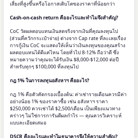
เสี่ยงที่สูงขึ้นหรือโอกาสเติบโตของราคาที่น้อยกว่า
Cash-on-cash return คืออะไรและทำไมจึงสำคัญ?
CoC วัดผลตอบแทนเงินสดจริงจากเงินที่คุณลงทุนไป
(ส่วนที่ควักกระเป๋าจ่าย) ต่างจาก Cap rate ที่ละเลยเรื่อง
การกู้เงิน CoC จะแสดงให้เห็นว่าเงินลงทุนของคุณสร้าง
ผลตอบแทนได้ดีแค่ไหน โดยทั่วไป 8-12% ถือว่าดี ซึ่ง
หมายความว่าคุณจะได้รับเงิน $8,000-$12,000 ต่อปี
สำหรับทุกๆ $100,000 ที่ลงทุนไป
กฎ 1% ในการลงทุนอสังหาฯ คืออะไร?
กฎ 1% คือตัวคัดกรองเบื้องต้น: ค่าเช่ารายเดือนควรมีค่า
อย่างน้อย 1% ของราคาซื้อ เช่น อสังหาฯ ราคา
$250,000 ควรเช่าได้ $2,500/เดือน เป็นเพียงแนวทาง
คร่าวๆ ไม่ใช่การการันตีผลกำไร — คุณควรวิเคราะห์
แบบละเอียดเสมอ
DSCR คืออะไรและทำไมธนาคารจึงให้ความสำคัญ?