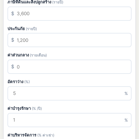
ภาษีที่ดินและสิ่งปลูกสร้าง
(รายปี)
$
ประกันภัย
(รายปี)
$
ค่าส่วนกลาง
(รายเดือน)
$
อัตราว่าง
(%)
%
ค่าบำรุงรักษา
(% /ปี)
%
ค่าบริหารจัดการ
(% ค่าเช่า)