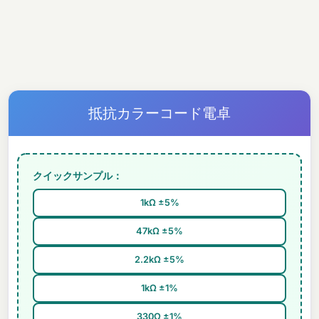
抵抗カラーコード電卓
クイックサンプル：
1kΩ ±5%
47kΩ ±5%
2.2kΩ ±5%
1kΩ ±1%
330Ω ±1%