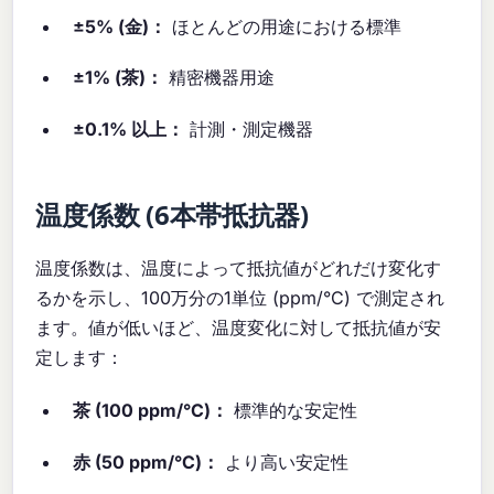
±5% (金)：
ほとんどの用途における標準
±1% (茶)：
精密機器用途
±0.1% 以上：
計測・測定機器
温度係数 (6本帯抵抗器)
温度係数は、温度によって抵抗値がどれだけ変化す
るかを示し、100万分の1単位 (ppm/°C) で測定され
ます。値が低いほど、温度変化に対して抵抗値が安
定します：
茶 (100 ppm/°C)：
標準的な安定性
赤 (50 ppm/°C)：
より高い安定性