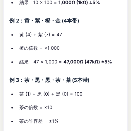
結果：10 × 100 =
1,000Ω (1kΩ) ±5%
例 2：黄・紫・橙・金 (4本帯)
黄 (4) + 紫 (7) = 47
橙の倍数 = ×1,000
結果：47 × 1,000 =
47,000Ω (47kΩ) ±5%
例 3：茶・黒・黒・茶・茶 (5本帯)
茶 (1) + 黒 (0) + 黒 (0) = 100
茶の倍数 = ×10
茶の許容差 = ±1%