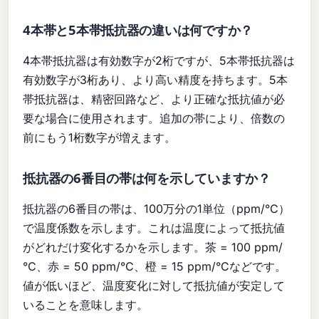
4本帯と5本帯抵抗器の違いは何ですか？
4本帯抵抗器は有効数字が2桁ですが、5本帯抵抗器は
有効数字が3桁あり、より高い精度を持ちます。5本
帯抵抗器は、精密回路など、より正確な抵抗値が必
要な場合に使用されます。追加の帯により、倍数の
前にもう1桁数字が増えます。
抵抗器の6番目の帯は何を示していますか？
抵抗器の6番目の帯は、100万分の1単位（ppm/°C）
で温度係数を示します。これは温度によって抵抗値
がどれだけ変化するかを示します。茶 = 100 ppm/
°C、赤 = 50 ppm/°C、橙 = 15 ppm/°Cなどです。
値が低いほど、温度変化に対して抵抗値が安定して
いることを意味します。