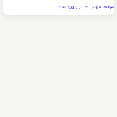
Embed 抵抗カラーコード電卓 Widget