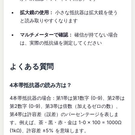
拡大鏡の使用：
小さな抵抗器は拡大鏡を使う
と読み取りやすくなります
マルチメーターで確認：
確信が持てない場合
は、実際の抵抗値を測定してください
よくある質問
4本帯抵抗器の読み方は？
4本帯抵抗器の場合：第1帯は第1数字 (0-9)、第2帯は
第2数字 (0-9)、第3帯は倍数（加えるゼロの数）、
第4帯は許容差（誤差）のパーセンテージを表しま
す。例えば、茶・黒・赤・金は 1-0 × 100 = 1000Ω
(1kΩ)、許容差 ±5% を意味します。