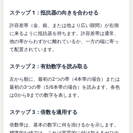
ステップ 1：抵抗器の向きを合わせる
許容差帯（金、銀、または他より広い隙間）が右側
に来るように抵抗器を持ちます。許容差帯は通常、
他の帯からわずかに離れているか、一方の端に寄っ
て配置されています。
ステップ 2：有効数字を読み取る
左から順に、最初の2つの帯（4本帯の場合）または
最初の3つの帯（5/6本帯の場合）を読みます。各色
は0から9までの数字を表します。
ステップ 3：倍数を適用する
倍数帯は、基本の数字に何を掛けるかを示します。
標準的な値では、これは実質的に付け加えるゼロの