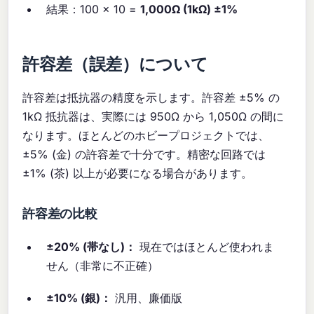
結果：100 × 10 =
1,000Ω (1kΩ) ±1%
許容差（誤差）について
許容差は抵抗器の精度を示します。許容差 ±5% の
1kΩ 抵抗器は、実際には 950Ω から 1,050Ω の間に
なります。ほとんどのホビープロジェクトでは、
±5% (金) の許容差で十分です。精密な回路では
±1% (茶) 以上が必要になる場合があります。
許容差の比較
±20% (帯なし)：
現在ではほとんど使われま
せん（非常に不正確）
±10% (銀)：
汎用、廉価版