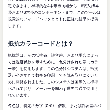
定できます。標準的な4本帯抵抗器から、精密な5本
帯および6本帯のコンポーネントまで、このツールは
視覚的なフィードバックとともに正確な結果を提供
します。
抵抗カラーコードとは？
抵抗器は、その抵抗値、許容差、および場合によっ
ては温度係数を示すために、色分けされた帯（カラ
ー帯）を使用します。この色分けシステムは、抵抗
器が小さすぎて数字を印刷しても読み取りにくいた
めに開発されました。このシステムは国際的に標準
化されており、メーカーを問わず世界共通で使用さ
れています。
各色は、特定の数字 (0-9)、倍数、または許容差のパ