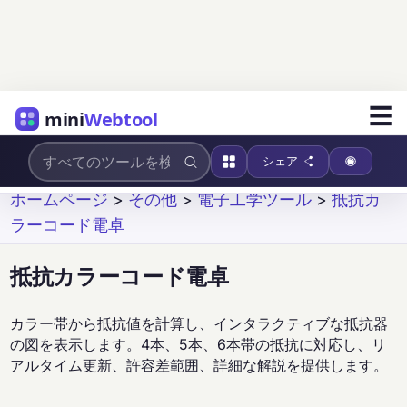
☰
mini
Webtool
シェア
ホームページ
>
その他
>
電子工学ツール
>
抵抗カ
ラーコード電卓
抵抗カラーコード電卓
カラー帯から抵抗値を計算し、インタラクティブな抵抗器
の図を表示します。4本、5本、6本帯の抵抗に対応し、リ
アルタイム更新、許容差範囲、詳細な解説を提供します。