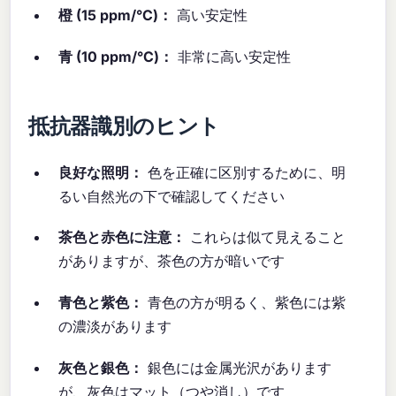
橙 (15 ppm/°C)：
高い安定性
青 (10 ppm/°C)：
非常に高い安定性
抵抗器識別のヒント
良好な照明：
色を正確に区別するために、明
るい自然光の下で確認してください
茶色と赤色に注意：
これらは似て見えること
がありますが、茶色の方が暗いです
青色と紫色：
青色の方が明るく、紫色には紫
の濃淡があります
灰色と銀色：
銀色には金属光沢があります
が、灰色はマット（つや消し）です