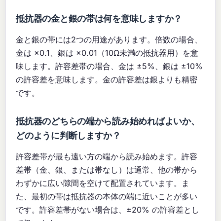
抵抗器の金と銀の帯は何を意味しますか？
金と銀の帯には2つの用途があります。倍数の場合、
金は ×0.1、銀は ×0.01（10Ω未満の抵抗器用）を意
味します。許容差帯の場合、金は ±5%、銀は ±10%
の許容差を意味します。金の許容差は銀よりも精密
です。
抵抗器のどちらの端から読み始めればよいか、
どのように判断しますか？
許容差帯が最も遠い方の端から読み始めます。許容
差帯（金、銀、または帯なし）は通常、他の帯から
わずかに広い隙間を空けて配置されています。ま
た、最初の帯は抵抗器の本体の端に近いことが多い
です。許容差帯がない場合は、±20% の許容差とし