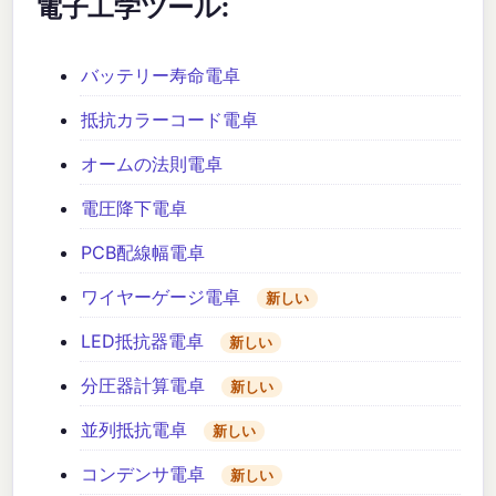
電子工学ツール:
バッテリー寿命電卓
抵抗カラーコード電卓
オームの法則電卓
電圧降下電卓
PCB配線幅電卓
ワイヤーゲージ電卓
新しい
LED抵抗器電卓
新しい
分圧器計算電卓
新しい
並列抵抗電卓
新しい
コンデンサ電卓
新しい