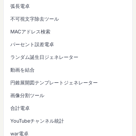
弧長電卓
不可視文字除去ツール
MACアドレス検索
パーセント誤差電卓
ランダム誕生日ジェネレーター
動画を結合
円錐展開図テンプレートジェネレーター
画像分割ツール
合計電卓
YouTubeチャンネル統計
war電卓