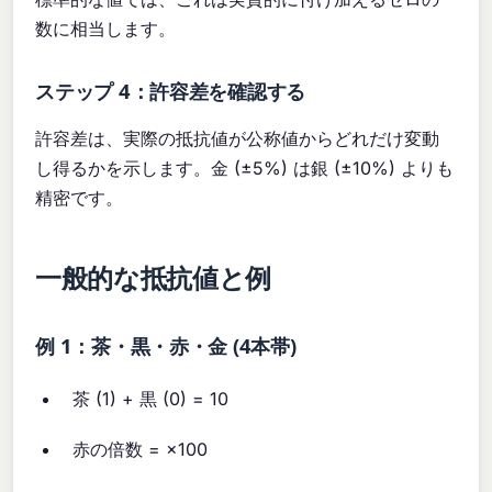
数に相当します。
ステップ 4：許容差を確認する
許容差は、実際の抵抗値が公称値からどれだけ変動
し得るかを示します。金 (±5%) は銀 (±10%) よりも
精密です。
一般的な抵抗値と例
例 1：茶・黒・赤・金 (4本帯)
茶 (1) + 黒 (0) = 10
赤の倍数 = ×100