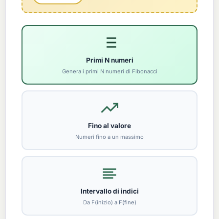
Primi N numeri
Genera i primi N numeri di Fibonacci
Fino al valore
Numeri fino a un massimo
Intervallo di indici
Da F(inizio) a F(fine)