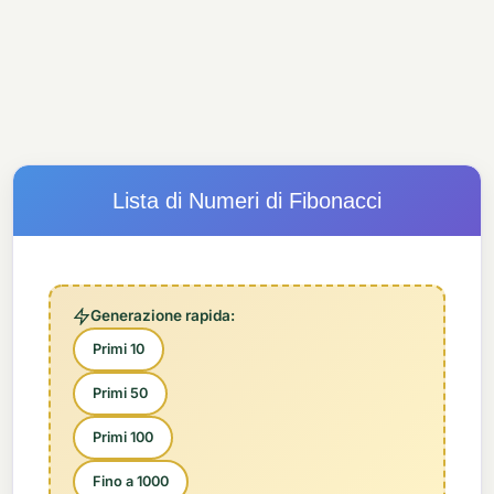
Lista di Numeri di Fibonacci
Generazione rapida:
Primi 10
Primi 50
Primi 100
Fino a 1000