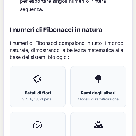
per esportare singoli numeri o l'intera
sequenza.
I numeri di Fibonacci in natura
I numeri di Fibonacci compaiono in tutto il mondo
naturale, dimostrando la bellezza matematica alla
base dei sistemi biologici:
🌻
🌳
Petali di fiori
Rami degli alberi
3, 5, 8, 13, 21 petali
Modelli di ramificazione
🐚
🌄