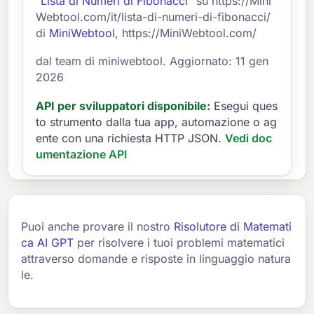
"Lista di Numeri di Fibonacci"
su https://Mini
Webtool.com/it/lista-di-numeri-di-fibonacci/
di
MiniWebtool
, https://MiniWebtool.com/
dal team di miniwebtool. Aggiornato: 11 gen
2026
API per sviluppatori disponibile:
Esegui ques
to strumento dalla tua app, automazione o ag
ente con una richiesta HTTP JSON.
Vedi doc
umentazione API
Puoi anche provare il nostro
Risolutore di Matemati
ca AI GPT
per risolvere i tuoi problemi matematici
attraverso domande e risposte in linguaggio natura
le.