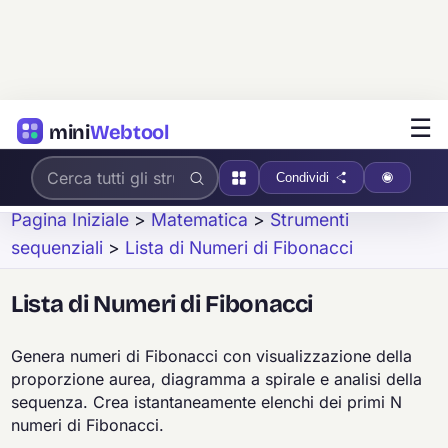
☰
mini
Webtool
Condividi
Pagina Iniziale
>
Matematica
>
Strumenti
sequenziali
>
Lista di Numeri di Fibonacci
Lista di Numeri di Fibonacci
Genera numeri di Fibonacci con visualizzazione della
proporzione aurea, diagramma a spirale e analisi della
sequenza. Crea istantaneamente elenchi dei primi N
numeri di Fibonacci.