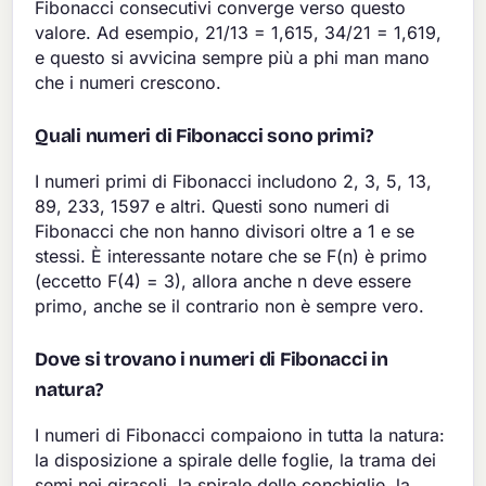
Fibonacci consecutivi converge verso questo
valore. Ad esempio, 21/13 = 1,615, 34/21 = 1,619,
e questo si avvicina sempre più a phi man mano
che i numeri crescono.
Quali numeri di Fibonacci sono primi?
I numeri primi di Fibonacci includono 2, 3, 5, 13,
89, 233, 1597 e altri. Questi sono numeri di
Fibonacci che non hanno divisori oltre a 1 e se
stessi. È interessante notare che se F(n) è primo
(eccetto F(4) = 3), allora anche n deve essere
primo, anche se il contrario non è sempre vero.
Dove si trovano i numeri di Fibonacci in
natura?
I numeri di Fibonacci compaiono in tutta la natura:
la disposizione a spirale delle foglie, la trama dei
semi nei girasoli, la spirale delle conchiglie, la