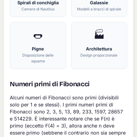
Spirali di conchiglia
Galassie
Camere di Nautilus
Modelli a bracci di spirale
🌭
🏭
Pigne
Architettura
Disposizione delle
Design proporzionale
squame
Numeri primi di Fibonacci
Alcuni numeri di Fibonacci sono primi (divisibili
solo per 1 e se stessi). I primi numeri primi di
Fibonacci sono 2, 3, 5, 13, 89, 233, 1597, 28657
e 514229. È interessante notare che se F(n) è
primo (eccetto F(4) = 3), allora anche n deve
essere primo (sebbene il contrario non sia sempre