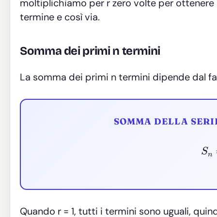
moltiplichiamo per r zero volte per ottenere 
termine e così via.
Somma dei primi n termini
La somma dei primi n termini dipende dal fatt
SOMMA DELLA SERIE
S
Quando r = 1, tutti i termini sono uguali, quind