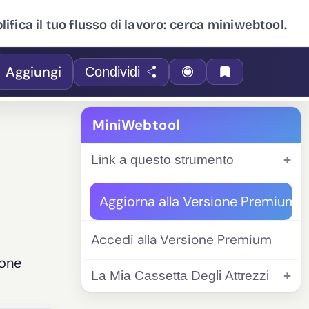
ifica il tuo flusso di lavoro: cerca miniwebtool.
Aggiungi
Condividi
MiniWebtool
Link a questo strumento
Aggiorna alla Versione Premium
Accedi alla Versione Premium
ione
La Mia Cassetta Degli Attrezzi