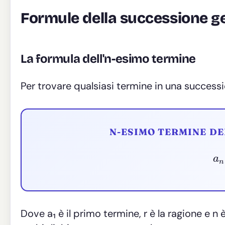
Formule della successione g
La formula dell'n-esimo termine
Per trovare qualsiasi termine in una success
N-ESIMO TERMINE D
Dove a₁ è il primo termine, r è la ragione e n