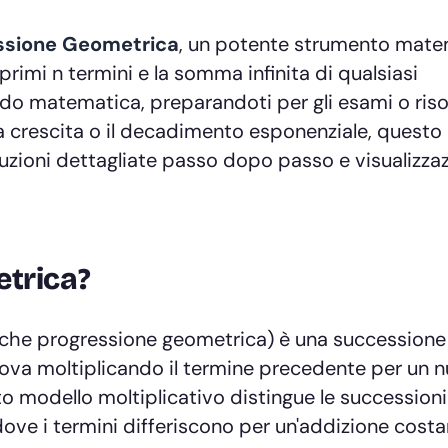
essione Geometrica
, un potente strumento mat
rimi n termini e la somma infinita di qualsiasi
do matematica, preparandoti per gli esami o ris
 crescita o il decadimento esponenziale, questo
oluzioni dettagliate passo dopo passo e visualizzaz
trica?
che progressione geometrica) è una successione
trova moltiplicando il termine precedente per un
to modello moltiplicativo distingue le successioni
ove i termini differiscono per un'addizione costa