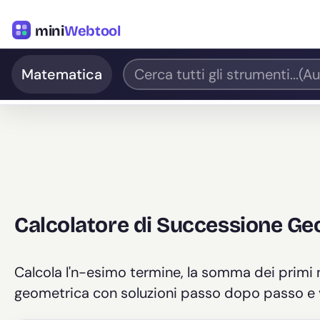
mini
Webtool
Matematica
Calcolatore di Successione Ge
Calcola l'n-esimo termine, la somma dei primi n
geometrica con soluzioni passo dopo passo e vi