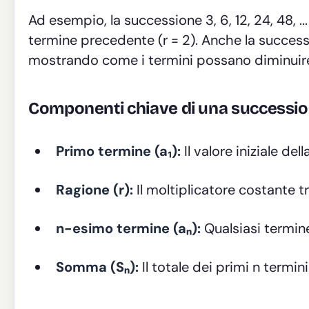
Ad esempio, la successione 3, 6, 12, 24, 48, .
termine precedente (r = 2). Anche la successio
mostrando come i termini possano diminuir
Componenti chiave di una successi
Primo termine (a₁):
Il valore iniziale de
Ragione (r):
Il moltiplicatore costante t
n-esimo termine (aₙ):
Qualsiasi termine
Somma (Sₙ):
Il totale dei primi n termini