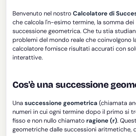
Benvenuto nel nostro
Calcolatore di Succ
che calcola l'n-esimo termine, la somma dei p
successione geometrica. Che tu stia studian
problemi del mondo reale che coinvolgono la
calcolatore fornisce risultati accurati con s
interattive.
Cos'è una successione geome
Una
successione geometrica
(chiamata an
numeri in cui ogni termine dopo il primo si 
fisso e non nullo chiamato
ragione (r)
. Ques
geometriche dalle successioni aritmetiche, d