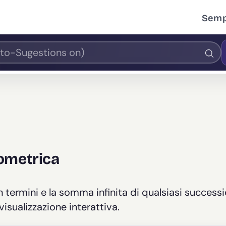
Sempl
ometrica
 termini e la somma infinita di qualsiasi success
sualizzazione interattiva.