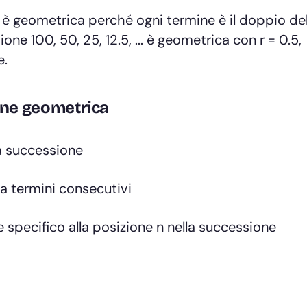
.. è geometrica perché ogni termine è il doppio de
ne 100, 50, 25, 12.5, ... è geometrica con r = 0.5,
e.
one geometrica
lla successione
ra termini consecutivi
 specifico alla posizione n nella successione