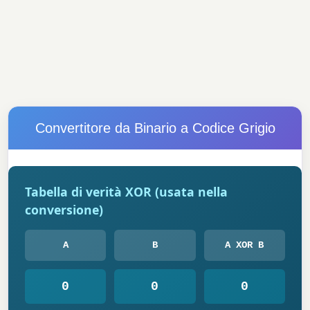
Convertitore da Binario a Codice Grigio
Tabella di verità XOR (usata nella
conversione)
A
B
A XOR B
0
0
0