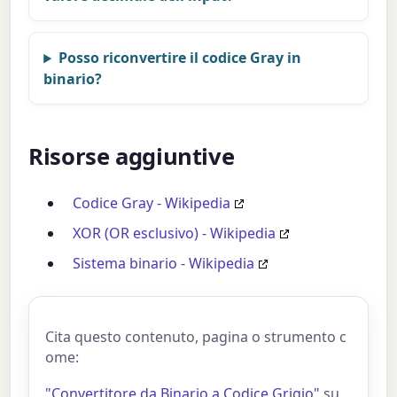
Posso riconvertire il codice Gray in
binario?
Risorse aggiuntive
Codice Gray - Wikipedia
XOR (OR esclusivo) - Wikipedia
Sistema binario - Wikipedia
Cita questo contenuto, pagina o strumento c
ome:
"Convertitore da Binario a Codice Grigio"
su