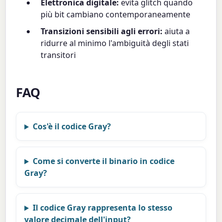
Elettronica digitale:
evita glitch quando
più bit cambiano contemporaneamente
Transizioni sensibili agli errori:
aiuta a
ridurre al minimo l'ambiguità degli stati
transitori
FAQ
Cos'è il codice Gray?
Come si converte il binario in codice
Gray?
Il codice Gray rappresenta lo stesso
valore decimale dell'input?