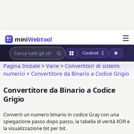
☰
mini
Webtool
Condividi
Pagina Iniziale
>
Varie
>
Convertitori di sistemi
numerici
>
Convertitore da Binario a Codice Grigio
Convertitore da Binario a Codice
Grigio
Converti un numero binario in codice Gray con una
spiegazione passo dopo passo, la tabella di verità XOR e
la visualizzazione bit per bit.