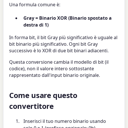
Una formula comune è:
Gray = Binario XOR (Binario spostato a
destra di 1)
In forma bit, il bit Gray più significativo è uguale al
bit binario più significativo. Ogni bit Gray
successivo è lo XOR di due bit binari adiacenti.
Questa conversione cambia il modello di bit (il
codice), non il valore intero sottostante
rappresentato dall'input binario originale.
Come usare questo
convertitore
Inserisci il tuo numero binario usando